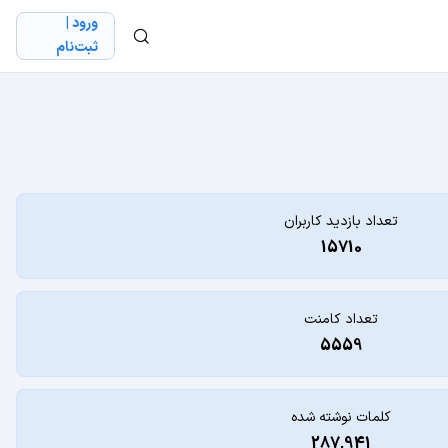
ورود |
ثبت‌نام
تعداد بازدید کاربران
15710
تعداد کامنت
5559
کلمات نوشته شده
287,941