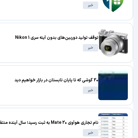
خبر
توقف تولید دوربین‌های بدون آینه سری Nikon 1
خبر
20 گوشی که تا پایان تابستان در بازار خواهیم دید
خبر
نام تجاری هوآوی Mate 20 به ثبت رسید؛ سال آینده منتظر Mate 30 باشید!
خبر