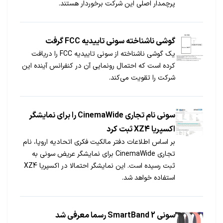
پرچمدار اصلی این شرکت برخوردار هستند.
گوشی ناشناخته سونی تاییدیه FCC گرفت
یک گوشی ناشناخته از سونی تاییدیه FCC را دریافت
کرده است که احتمال رونمایی آن در کنفرانس آینده این
شرکت را تقویت می‌کند.
سونی نام تجاری CinemaWide را برای نمایشگر
اکسپریا XZ4 ثبت کرد
بر اساس اطلاعات دفتر مالکیت فکری اتحادیه اروپا، نام
تجاری CinemaWide برای نمایشگر عریض سونی به
ثبت رسیده است. این نمایشگر احتمالا در اکسپریا XZ4
استفاده خواهد شد.
سونی SmartBand 2 رسما معرفی شد