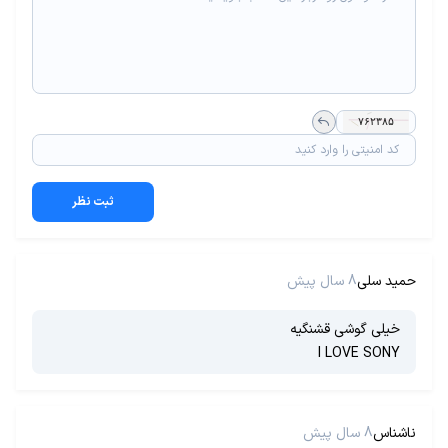
ثبت نظر
حمید سلی
8 سال پیش
خیلی گوشی قشنگیه
I LOVE SONY
ناشناس
8 سال پیش