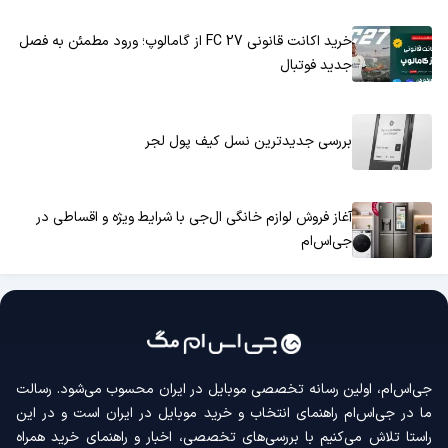
خرید اکانت قانونی FC 27 از گامالوپ؛ ورود مطمئن به فصل
جدید فوتبال
بررسی جدیدترین نسل کیف پول لجر
آغاز فروش لوازم خانگی ال‌جی با شرایط ویژه و اقساطی در
جی‌اس‌ام
جی‌اس‌ام، اولین رسانه‌ تخصصی موبایل در ایران محسوب می‌شود. رسالت
ما در جی‌اس‌ام راهنمای انتخاب و خرید موبایل در ایران است و در این
راستا تلاش می‌کنیم با بررسی‌های تخصصی، اخبار و راهنمای خرید همراه