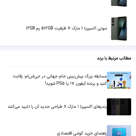
سونی اکسپریا 1 مارک 7 ظرفیت 512GB رم 12GB
مطالب مرتبط با برند
مسابقه بزرگ پیش‌بینی جام جهانی در جی‌اس‌ام؛ رقابت
کنید و برنده آیفون ۱۷ یا PS5 شوید!
رندرهای اکسپریا ۱ مارک ۸ طراحی جدید آن را تایید می‌کنند
راهنمای خرید گوشی اقتصادی