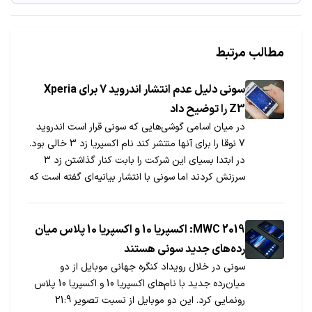
مطالب مرتبط
سونی دلیل عدم انتشار اندروید 7 برای Xperia
Z3 را توضیح داد
در میان اسامی گوشی‌هایی که سونی قرار است اندروید
7 نوقا را برای آنها منتشر کند نام اکسپریا زد 3 خالی بود.
در ابتدا بسیای این شرکت را بابت کنار گذاشتن زد 3
سرزنش کردند اما سونی با انتشار بیانیه‌ای گفته است که
در این مورد مقصر نیست.
MWC 2019: اکسپریا 10 و اکسپریا 10 پلاس میان
رده‌های جدید سونی هستند
سونی در خلال رویداد کنگره جهانی موبایل از دو
میان‌رده جدید با نام‌های اکسپریا 10 و اکسپریا 10 پلاس
رونمایی کرد. این دو موبایل از نسبت تصویر 21:9