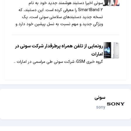
سونی اخیرا دستبند هوشمند جدید خود به نام
SmartBand 2 را معرفی کرده است. این دستبند، که
نسخه جدید دستبندهای سلامتی سونی است، یک
ویژگی جدید و مهم نسبت به نسل پیشین خود دارد و
آن حسگر اندازه‌گیری ضربان قلب است. در ادامه با
جی‌اس‌ام همراه باشید تا با برخی قابلیت‌های این
دستبند آشنا شوید.
رونمایی از تلفن همراه پرطرفدار شرکت سونی در
امارات
گروه خبری GSM: شرکت سونی طی مراسمی در امارات ..
سونی
sony