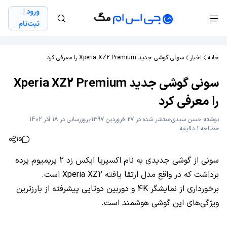
ورود |
ثبت‌نام
خانه
اخبار
سونی گوشی جدید Xperia XZ2 Premium را معرفی کرد
سونی گوشی جدید Xperia XZ2 Premium
را معرفی کرد
نوشته
حسن سیدی
منتشر شده در 27 فروردین 1397
بروزرسانی در 18 آذر 1402
مطالعه 1 دقیقه
15
سونی از گوشی جدیدی به نام اکسپریا ایکس زد 2 پریمیوم پرده
برداشت که در واقع مدل ارتقا یافته Xperia XZ2 است.
برخورداری از نمایشگر 4K و دوربین دوتایی پیشرفته از بارزترین
ویژگی‌های این گوشی هوشمند است.