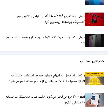
سونی از هدفون WH-1000XM6 با طراحی تاشو و نویز
کنسلینگ پیشرفته رونمایی کرد
سونی اکسپریا 1 مارک 7 با تراشه پرچمدار و قیمت بالا معرفی
شد
جدیدترین مطالب
واکنش ایرانسل به ابهام درباره مصرف اینترنت: دقیقاً به
اندازه مصرف ترافیک بین‌الملل از حجم بسته کسر می‌شود
آیفون ۲۰ پرو بزرگ‌تر می‌شود؛ تغییر سایز نمایشگر در نسخه
۲۰ سالگی آیفون