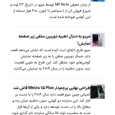
از زمان معرفی M6 Note توسط میزو در تاریخ 23 اوت و
شروع فروش آن از 1 سپتامبر تا کنون، 200 هزار نسخه از
این گوشی فروخته شده‌ است.
میزو به دنبال تعبیه دوربین سلفی زیر صفحه
نمایش!
میزو طرح تازه‌ای ثبت کرده است که نشان می‌دهد قصد
دارد حسگر دوربین سلفی را به زیر صفحه نمایش
گوشی‌های خود منتقل کند. این طرح به خوبی اهمیت
ترند بدون حاشیه را در سال 2018 به نمایش می‌گذارد.
طراحی نهایی پرچم‌دار Meizu 15 Plus فاش شد
کمپانی چینی میزو قصد دارد سال 2018 را با دست پر
آغاز کند. این سازنده دو گوشی بدون حاشیه میان رده و
سطح بالا را در دست توسعه دارد و یکی از آن‌ها قرار
است به مناسبت تولد 15 سالگی سازنده نام گذاری شود.