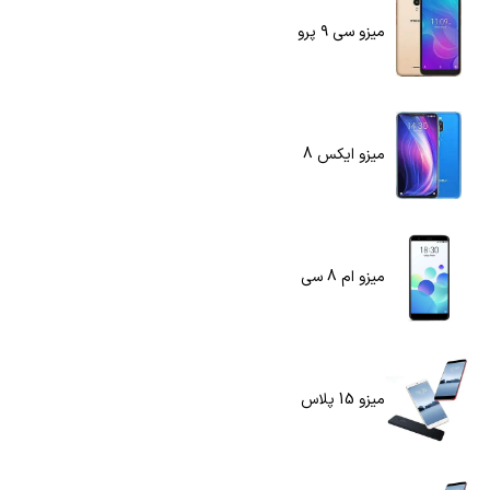
میزو سی ۹ پرو
میزو ایکس 8
میزو ام 8 سی
میزو 15 پلاس