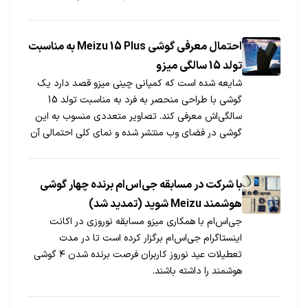
احتمال معرفی گوشی Meizu 15 Plus به مناسبت
تولد 15 سالگی میزو
شایعه شده است که کمپانی چینی میزو قصد دارد یک
گوشی با طراحی منحصر به فرد به مناسبت تولد 15
سالگی‌اش معرفی کند. تصاویر متعددی منسوب به این
گوشی در فضای وب منتشر شده و نمای کلی احتمالی آن
را به نمایش گذاشته است.
با شرکت در مسابقه جی‌اس‌ام برنده چهار گوشی
هوشمند Meizu شوید (تمدید شد)
جی‌اس‌ام با همکاری میزو مسابقه نوروزی در اکانت
اینستاگرام جی‌اس‌ام برگزار کرده است تا در مدت
تعطیلات عید نوروز کاربران فرصت برنده شدن ۴ گوشی
هوشمند را داشته باشند.