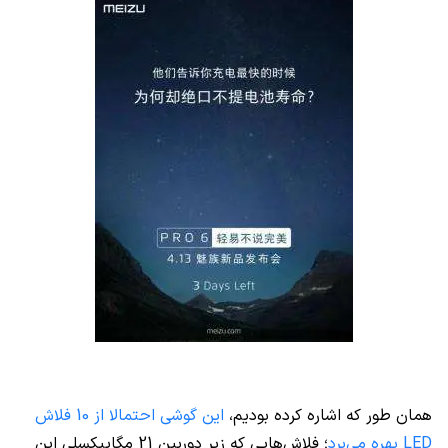
همان طور که اشاره کرده بودیم،
این گوشی احتمالا از 10 فلاش
LED
بهره می‌برد
؛ فلاش‌هایی که زیر دوربین 21 مگاپیکسلی این