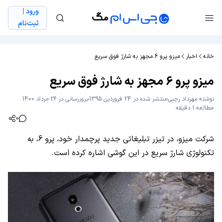
ورود |
ثبت‌نام
خانه
اخبار
میزو پرو 6 مجهز به شارژ فوق سریع
میزو پرو 6 مجهز به شارژ فوق سریع
نوشته
مهرداد رجبی
منتشر شده در 24 فروردین 1395
بروزرسانی در 26 مرداد 1400
مطالعه 1 دقیقه
0
شرکت میزو، در تیزر تبلیغاتی جدید پرچمدار خود، پرو 6، به
تکنولوژی شارژ سریع در این گوشی اشاره کرده است.