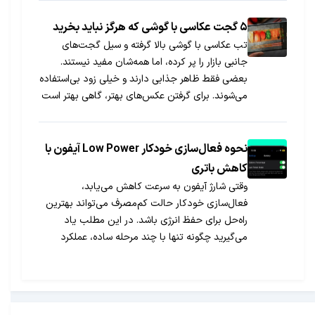
۵ گجت عکاسی با گوشی که هرگز نباید بخرید
تب عکاسی با گوشی بالا گرفته و سیل گجت‌های
جانبی بازار را پر کرده، اما همه‌شان مفید نیستند.
بعضی فقط ظاهر جذابی دارند و خیلی زود بی‌استفاده
می‌شوند. برای گرفتن عکس‌های بهتر، گاهی بهتر است
به‌جای خرید ابزارهای پر زرق‌وبرق، روی دید خلاقانه و
مهارت واقعی تمرکز کرد.
نحوه فعال‌سازی خودکار Low Power آیفون با
کاهش باتری
وقتی شارژ آیفون به سرعت کاهش می‌یابد،
فعال‌سازی خودکار حالت کم‌مصرف می‌تواند بهترین
راه‌حل برای حفظ انرژی باشد. در این مطلب یاد
می‌گیرید چگونه تنها با چند مرحله ساده، عملکرد
باتری را بهینه کرده و از خاموش شدن ناگهانی دستگاه
جلوگیری نمایید.