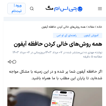
ورود |
ثبت‌نام
خانه
مقاله
همه روش‌های خالی کردن حافظه آیفون
آموزش آیفون
راهنمای آی او اس
همه روش‌های خالی کردن حافظه آیفون
نوشته
مهدی ده نبی
منتشر شده در 07 مرداد 1403
بروزرسانی در 07 مرداد 1403
مطالعه 5 دقیقه
0
اگر حافظه آیفون شما پر شده و در این زمینه با مشکل مواجه
شده‌اید، تا پایان این مطلب با ما همراه باشید.