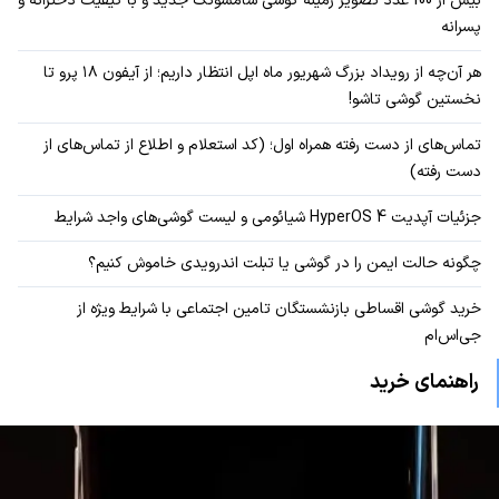
بیش از 100 عدد تصویر زمینه گوشی سامسونگ جدید و با کیفیت دخترانه و
پسرانه
هر آن‌چه از رویداد بزرگ شهریور ماه اپل انتظار داریم؛ از آیفون ۱۸ پرو تا
نخستین گوشی تاشو!
تماس‌های از دست رفته همراه اول؛ (کد استعلام و اطلاع از تماس‌های از
دست رفته)
جزئیات آپدیت HyperOS 4 شیائومی و لیست گوشی‌های واجد شرایط
چگونه حالت ایمن را در گوشی یا تبلت اندرویدی خاموش کنیم؟
خرید گوشی اقساطی بازنشستگان تامین اجتماعی با شرایط ویژه از
جی‌اس‌ام
راهنمای خرید