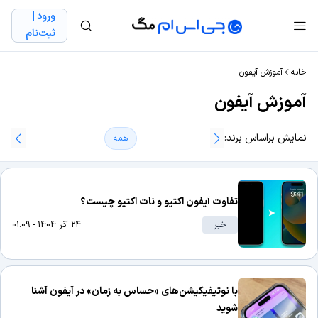
ورود |
ثبت‌نام
خانه
آموزش آیفون
آموزش آیفون
نمایش براساس برند:
همه
تفاوت آیفون اکتیو و نات اکتیو چیست؟
خبر
24 آذر 1404 - 01:09
با نوتیفیکیشن‌های «حساس به زمان» در آیفون آشنا
شوید