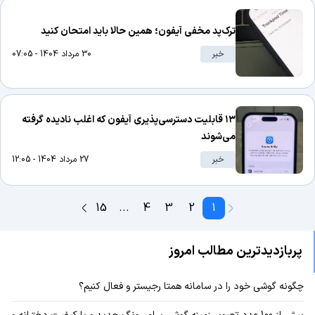
ترک‌پد مخفی آیفون؛ همین حالا باید امتحان کنید
خبر
30 مرداد 1404 - 07:05
۱۳ قابلیت دسترسی‌پذیری آیفون که اغلب نادیده گرفته
می‌شوند
خبر
27 مرداد 1404 - 12:05
15
...
4
3
2
1
پربازدیدترین مطالب امروز
چگونه گوشی خود را در سامانه همتا رجیستر و فعال کنیم؟