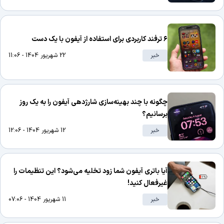
۶ ترفند کاربردی برای استفاده از آیفون با یک دست
خبر
22 شهریور 1404 - 11:06
چگونه با چند بهینه‌سازی شارژدهی آیفون را به یک روز
برسانیم؟
خبر
12 شهریور 1404 - 12:06
آیا باتری آیفون شما زود تخلیه می‌شود؟ این تنظیمات را
غیرفعال کنید!
خبر
11 شهریور 1404 - 07:06