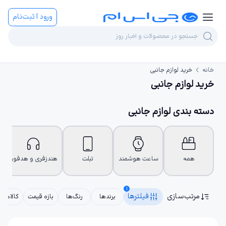
ورود | ثبت‌نام
خانه
خرید لوازم جانبی
خرید لوازم جانبی
دسته بندی لوازم جانبی
همه
ساعت هوشمند
تبلت
هندزفری و هدفون
1
مرتب‌سازی
فیلترها
برندها
رنگ‌ها
بازه قیمت
کالاهای