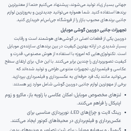
جهانی بسیار زیاد تولید می‌شوند، پیشنهاد می‌کنیم حتما از معتبرترین
برندها استفاده کنید. شما همواره می‌توانید جدیدترین و به‌روزترین لوازم
جانبی برندهای محبوب بازار را از فروشگاه جی‌اس‌ام خریداری کنید.
تجهیزات جانبی دوربین گوشی موبایل
دوربین یکی از قطعات اصلی در گوشی‌های هوشمند است و رقابت
بسیار شدیدی در ارائه بهترین کیفیت در بین برندهای سازنده‌ی موبایل
است. تکنولوژی‌هایی که امروزه با استفاده از هوش مصنوعی، قدرت و
کیفیت تصویربرداری را چندین برابر می‌کنند. با این حال، برای ارتقای سطح
عکاسی و فیلمبرداری، تجهیزات متنوعی طراحی و تولید شده‌اند که
می‌توانید مانند یک فرد حرفه‌ای به عکسبرداری و فیلمبرداری بپردازید.
برخی از مهم‌ترین لوازم جانبی دوربین گوشی شامل موارد زیر هستند:
لنزهای مخصوص موبایل: امکان عکاسی با زاویه باز، ماکرو و زوم
اپتیکال را فراهم می‌کنند.
رینگ لایت و چراغ‌های LED: نورپردازی مناسبی برای
عکس‌برداری و فیلم‌برداری در محیط‌های کم‌نور ایجاد می‌کنند.
گیمبال و سه‌پایه موبایل: برای ثبت تصاویر و ویدیوهای بدون