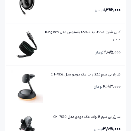
1,372,000
تومان
کابل شارژ USB-C به USB-C باسئوس مدل Tungsten
Gold
2,075,000
تومان
شارژر بی سیم 22.5 وات مک دودو مدل CH-4952
4,203,000
تومان
شارژر بی سیم 15 وات مک دودو مدل CH-7620
3,797,000
تومان