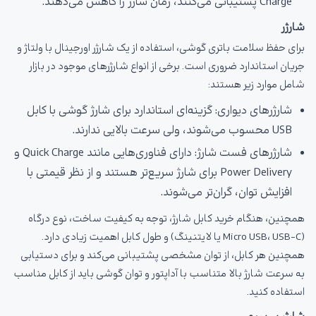
Charge پشتیبانی می‌کنند، زمان شارژ را کاهش می‌دهند.
شارژر
برای حفظ سلامت باتری گوشی، استفاده از یک شارژر اورجینال با ولتاژ و
جریان استاندارد ضروری است. برخی از انواع شارژرهای موجود در بازار
شامل موارد زیر هستند:
شارژرهای دیواری: گزینه‌ای استاندارد برای شارژ گوشی با کابل
USB محسوب می‌شوند، ولی سرعت بالایی ندارند.
شارژرهای فست شارژ: دارای فناوری‌هایی مانند Quick Charge و
Power Delivery برای شارژ سریع‌تر هستند و از نظر قیمتی با
افزایش توان، گران‌تر می‌شوند.
همچنین، هنگام خرید کابل شارژ، توجه به کیفیت ساخت، نوع درگاه
(Micro USB، USB-C یا لایتنینگ) و طول کابل اهمیت زیادی دارد.
همچنین هر کابل، از توان مشخصی پشتیبانی می‌کند و برای دستیابی
به سرعت شارژ بالا متناسب با آداپتور و توان گوشی باید از کابل مناسب
استفاده کنید.