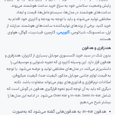
پایش وضعیت سلامتی خود به سراغ خرید ساعت هوشمند می‌روند.
ساعت‌های هوشمند در مدل‌ها، سیستم‌عامل‌ها، قیمت و ابعاد
مختلفی تولید می‌شوند و باید با توجه به بودجه و کاربری خود اقدام به
خرید کنید. برخی از برندهای تولیدکننده ساعت‌های هوشمند عبارتند از
اپل، سامسونگ، شیائومی،
گلوریمی
، گارمین، فیت‌بیت، گوگل، هواوی
هستند.
هندزفری و هدفون
بدون شک در سبد خرید اکسسوری موبایل بسیاری از کاربران، هندزفری و
هدفون قرار دارد. این وسیله کاربردی که تجربه شنوایی و موسیقایی را
دلنشین‌تر می‌کند، در مدل‌های مختلفی تولید و عرضه می‌شود. با توجه
به قیمت لوازم جانبی موبایل مذکور، کیفیت صدا، کیفیت میکروفن،
امکانات نرم‌افزاری و فناوری‌های بهتر می‌تواند متفاوت باشد. نکته
دیگری که باید به آن توجه کنیم نحوه قرارگیری هدفون در گوش است که
شامل in-ear، Semi in-ear و Over ear می‌شود. در ادامه این مدل‌ها را
بیشتر شرح می‌دهیم.
هدفون in-ear: به هدفون‌هایی گفته می‌شود که به‌صورت