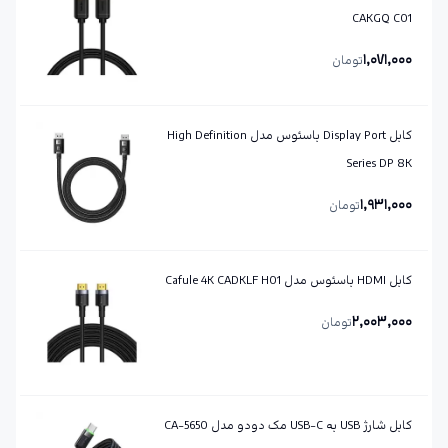
CAKGQ C01
1,071,000
تومان
کابل Display Port باسئوس مدل High Definition
Series DP 8K
1,931,000
تومان
کابل HDMI باسئوس مدل Cafule 4K CADKLF H01
2,003,000
تومان
کابل شارژ USB به USB-C مک دودو مدل CA-5650