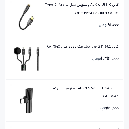
کابل USB-C به AUX باسئوس مدل Type-C Male to
3.5mm Female Adapter CATL54
911,000
تومان
کابل شارژ ۳ کاره USB-C مک دودو مدل CA-4940
2,352,000
تومان
مبدل USB-C به AUX/USB-C باسئوس مدل L41
CATL41-01
957,000
تومان