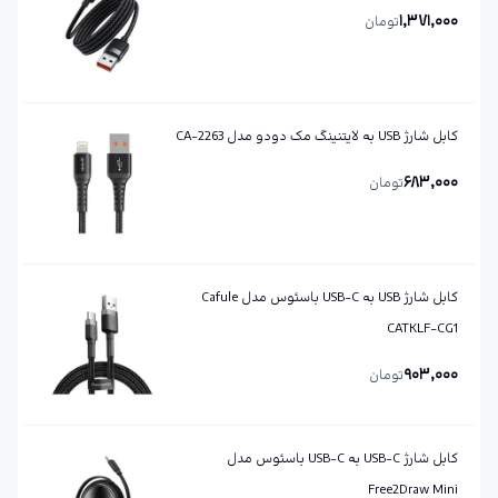
1,371,000
تومان
کابل شارژ USB به لایتنینگ مک دودو مدل CA-2263
683,000
تومان
کابل شارژ USB به USB-C باسئوس مدل Cafule
CATKLF-CG1
903,000
تومان
کابل شارژ USB-C به USB-C باسئوس مدل
Free2Draw Mini