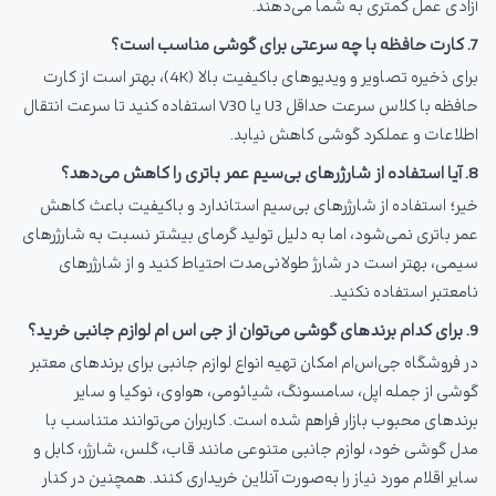
آزادی عمل کمتری به شما می‌دهند.
7. کارت حافظه با چه سرعتی برای گوشی مناسب است؟
برای ذخیره تصاویر و ویدیوهای باکیفیت بالا (4K)، بهتر است از کارت
حافظه با کلاس سرعت حداقل U3 یا V30 استفاده کنید تا سرعت انتقال
اطلاعات و عملکرد گوشی کاهش نیابد.
8. آیا استفاده از شارژرهای بی‌سیم عمر باتری را کاهش می‌دهد؟
خیر؛ استفاده از شارژرهای بی‌سیم استاندارد و باکیفیت باعث کاهش
عمر باتری نمی‌شود، اما به دلیل تولید گرمای بیشتر نسبت به شارژرهای
سیمی، بهتر است در شارژ طولانی‌مدت احتیاط کنید و از شارژرهای
نامعتبر استفاده نکنید.
9. برای کدام برندهای گوشی می‌توان از جی اس ام لوازم جانبی خرید؟
در فروشگاه جی‌اس‌ام امکان تهیه انواع لوازم جانبی برای برندهای معتبر
گوشی از جمله اپل، سامسونگ، شیائومی، هواوی، نوکیا و سایر
برندهای محبوب بازار فراهم شده است. کاربران می‌توانند متناسب با
مدل گوشی خود، لوازم جانبی متنوعی مانند قاب، گلس، شارژر، کابل و
سایر اقلام مورد نیاز را به‌صورت آنلاین خریداری کنند. همچنین در کنار