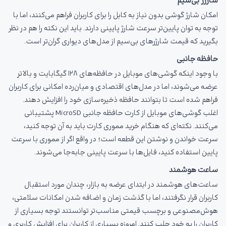
شارژر بی‌سیم
امکان شارژ گوشی بدون نیاز به کابل را برای کاربران فراهم می‌کنند، اما با
توجه به توان پایین‌تر سرعت شارژ پایینی دارند. باید این نکته را هم در نظر
بگیرید که قیمت شارژرهای بی‌سیم از مدل‌های دیواری گران‌تر است.
حافظه جانبی
با وجود اینکه گوشی‌های موبایل در حافظه‌های ۱۲۸ گیگابایت و بالاتر
عرضه می‌شوند، اما در مدل‌های اقتصادی و میان‌رده امکانی برای کاربران
فراهم شده است تا بتوانند حافظه ذخیره‌سازی خود را افزایش دهند.
اغلب گوشی‌های موبایل از کارت حافظه جانبی MicroSD پشتیبانی
می‌کنند. نکته‌ای که هنگام خرید مموری کارت باید به آن توجه کنید،
سرعت خواندن و نوشتن این قطعه است؛ در واقع اگر از مموری با سرعت
پایین استفاده کنید، فایل‌ها با سرعت پایینی جابه‌جا می‌شوند.
ساعت هوشمند
ساعت‌های هوشمند در ابتدای عرضه به بازار، چندان مورد استقبال
کاربران قرار نگرفتند، اما با گذشت زمان و اضافه شدن امکانات سلامتی،
هوش‌مصنوعی و برچسب قیمتی مناسب‌تر توانستند توجه بسیاری از
کاربران را به خود جلب کنند. امروزه بسیاری از کاربران برای افزایش کاربری و