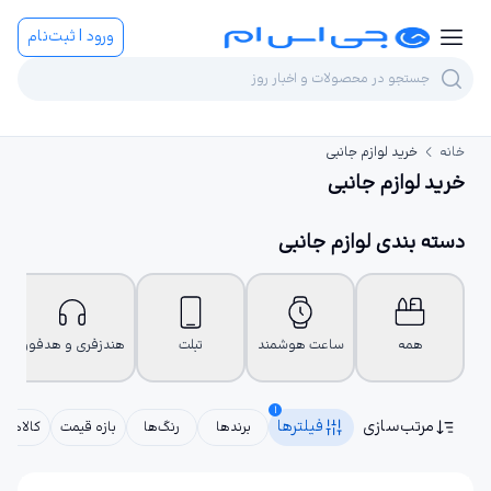
ورود | ثبت‌نام
خانه
خرید لوازم جانبی
خرید لوازم جانبی
دسته بندی لوازم جانبی
همه
ساعت هوشمند
تبلت
هندزفری و هدفون
1
مرتب‌سازی
فیلترها
برندها
رنگ‌ها
بازه قیمت
کالاهای