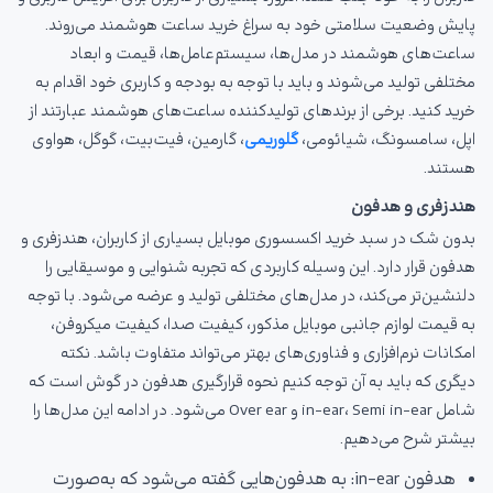
پایش وضعیت سلامتی خود به سراغ خرید ساعت هوشمند می‌روند.
ساعت‌های هوشمند در مدل‌ها، سیستم‌عامل‌ها، قیمت و ابعاد
مختلفی تولید می‌شوند و باید با توجه به بودجه و کاربری خود اقدام به
خرید کنید. برخی از برندهای تولیدکننده ساعت‌های هوشمند عبارتند از
اپل، سامسونگ، شیائومی،
گلوریمی
، گارمین، فیت‌بیت، گوگل، هواوی
هستند.
هندزفری و هدفون
بدون شک در سبد خرید اکسسوری موبایل بسیاری از کاربران، هندزفری و
هدفون قرار دارد. این وسیله کاربردی که تجربه شنوایی و موسیقایی را
دلنشین‌تر می‌کند، در مدل‌های مختلفی تولید و عرضه می‌شود. با توجه
به قیمت لوازم جانبی موبایل مذکور، کیفیت صدا، کیفیت میکروفن،
امکانات نرم‌افزاری و فناوری‌های بهتر می‌تواند متفاوت باشد. نکته
دیگری که باید به آن توجه کنیم نحوه قرارگیری هدفون در گوش است که
شامل in-ear، Semi in-ear و Over ear می‌شود. در ادامه این مدل‌ها را
بیشتر شرح می‌دهیم.
هدفون in-ear: به هدفون‌هایی گفته می‌شود که به‌صورت