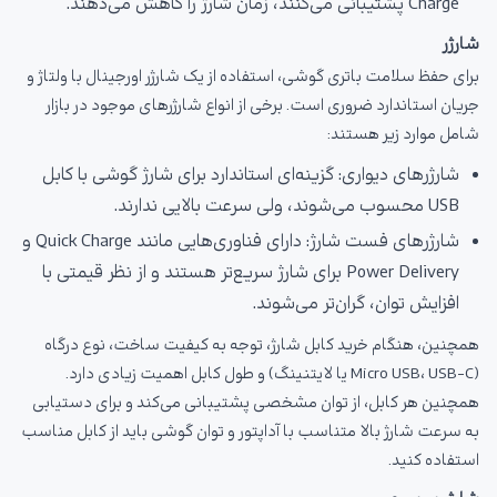
Charge پشتیبانی می‌کنند، زمان شارژ را کاهش می‌دهند.
شارژر
برای حفظ سلامت باتری گوشی، استفاده از یک شارژر اورجینال با ولتاژ و
جریان استاندارد ضروری است. برخی از انواع شارژرهای موجود در بازار
شامل موارد زیر هستند:
شارژرهای دیواری: گزینه‌ای استاندارد برای شارژ گوشی با کابل
USB محسوب می‌شوند، ولی سرعت بالایی ندارند.
شارژرهای فست شارژ: دارای فناوری‌هایی مانند Quick Charge و
Power Delivery برای شارژ سریع‌تر هستند و از نظر قیمتی با
افزایش توان، گران‌تر می‌شوند.
همچنین، هنگام خرید کابل شارژ، توجه به کیفیت ساخت، نوع درگاه
(Micro USB، USB-C یا لایتنینگ) و طول کابل اهمیت زیادی دارد.
همچنین هر کابل، از توان مشخصی پشتیبانی می‌کند و برای دستیابی
به سرعت شارژ بالا متناسب با آداپتور و توان گوشی باید از کابل مناسب
استفاده کنید.