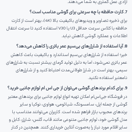
آزادی عمل کمتری به شما می‌دهند.
7. کارت حافظه با چه سرعتی برای گوشی مناسب است؟
برای ذخیره تصاویر و ویدیوهای باکیفیت بالا (4K)، بهتر است از کارت
حافظه با کلاس سرعت حداقل U3 یا V30 استفاده کنید تا سرعت انتقال
اطلاعات و عملکرد گوشی کاهش نیابد.
8. آیا استفاده از شارژرهای بی‌سیم عمر باتری را کاهش می‌دهد؟
خیر؛ استفاده از شارژرهای بی‌سیم استاندارد و باکیفیت باعث کاهش
عمر باتری نمی‌شود، اما به دلیل تولید گرمای بیشتر نسبت به شارژرهای
سیمی، بهتر است در شارژ طولانی‌مدت احتیاط کنید و از شارژرهای
نامعتبر استفاده نکنید.
9. برای کدام برندهای گوشی می‌توان از جی اس ام لوازم جانبی خرید؟
در فروشگاه جی‌اس‌ام امکان تهیه انواع لوازم جانبی برای برندهای معتبر
گوشی از جمله اپل، سامسونگ، شیائومی، هواوی، نوکیا و سایر
برندهای محبوب بازار فراهم شده است. کاربران می‌توانند متناسب با
مدل گوشی خود، لوازم جانبی متنوعی مانند قاب، گلس، شارژر، کابل و
سایر اقلام مورد نیاز را به‌صورت آنلاین خریداری کنند. همچنین در کنار