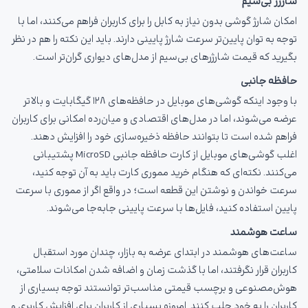
شارژر بی‌سیم
امکان شارژ گوشی بدون نیاز به کابل را برای کاربران فراهم می‌کنند، اما با
توجه به توان پایین‌تر سرعت شارژ پایینی دارند. باید این نکته را هم در نظر
بگیرید که قیمت شارژرهای بی‌سیم از مدل‌های دیواری گران‌تر است.
حافظه جانبی
با وجود اینکه گوشی‌های موبایل در حافظه‌های ۱۲۸ گیگابایت و بالاتر
عرضه می‌شوند، اما در مدل‌های اقتصادی و میان‌رده امکانی برای کاربران
فراهم شده است تا بتوانند حافظه ذخیره‌سازی خود را افزایش دهند.
اغلب گوشی‌های موبایل از کارت حافظه جانبی MicroSD پشتیبانی
می‌کنند. نکته‌ای که هنگام خرید مموری کارت باید به آن توجه کنید،
سرعت خواندن و نوشتن این قطعه است؛ در واقع اگر از مموری با سرعت
پایین استفاده کنید، فایل‌ها با سرعت پایینی جابه‌جا می‌شوند.
ساعت هوشمند
ساعت‌های هوشمند در ابتدای عرضه به بازار، چندان مورد استقبال
کاربران قرار نگرفتند، اما با گذشت زمان و اضافه شدن امکانات سلامتی،
هوش‌مصنوعی و برچسب قیمتی مناسب‌تر توانستند توجه بسیاری از
کاربران را به خود جلب کنند. امروزه بسیاری از کاربران برای افزایش کاربری و