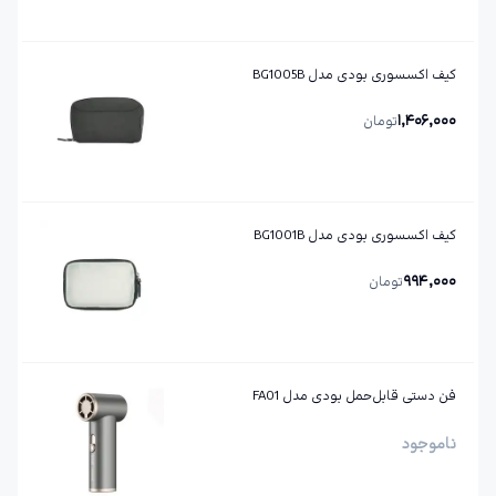
کیف اکسسوری بودی مدل BG1005B
1,406,000
تومان
کیف اکسسوری بودی مدل BG1001B
994,000
تومان
فن دستی قابل‌حمل بودی مدل FA01
ناموجود