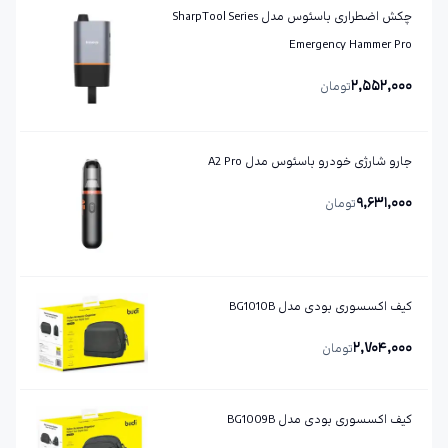
چکش اضطراری باسئوس مدل SharpTool Series
Emergency Hammer Pro
2,552,000
تومان
جارو شارژی خودرو باسئوس مدل A2 Pro
9,631,000
تومان
کیف اکسسوری بودی مدل BG1010B
2,704,000
تومان
کیف اکسسوری بودی مدل BG1009B