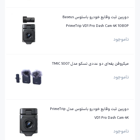
دوربین ثبت وقایع خودرو باسئوس Baseus
PrimeTrip VD1 Pro Dash Cam 4K 1080P
ناموجود
میکروفن یقه‌ای دو عددی تسکو مدل TMIC 5007
ناموجود
دوربین ثبت وقایع خودرو باسئوس مدل PrimeTrip
VD1 Pro Dash Cam 4K
ناموجود