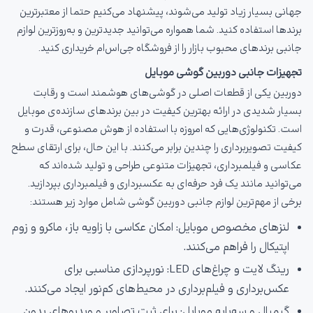
جهانی بسیار زیاد تولید می‌شوند، پیشنهاد می‌کنیم حتما از معتبرترین
برندها استفاده کنید. شما همواره می‌توانید جدیدترین و به‌روزترین لوازم
جانبی برندهای محبوب بازار را از فروشگاه جی‌اس‌ام خریداری کنید.
تجهیزات جانبی دوربین گوشی موبایل
دوربین یکی از قطعات اصلی در گوشی‌های هوشمند است و رقابت
بسیار شدیدی در ارائه بهترین کیفیت در بین برندهای سازنده‌ی موبایل
است. تکنولوژی‌هایی که امروزه با استفاده از هوش مصنوعی، قدرت و
کیفیت تصویربرداری را چندین برابر می‌کنند. با این حال، برای ارتقای سطح
عکاسی و فیلمبرداری، تجهیزات متنوعی طراحی و تولید شده‌اند که
می‌توانید مانند یک فرد حرفه‌ای به عکسبرداری و فیلمبرداری بپردازید.
برخی از مهم‌ترین لوازم جانبی دوربین گوشی شامل موارد زیر هستند:
لنزهای مخصوص موبایل: امکان عکاسی با زاویه باز، ماکرو و زوم
اپتیکال را فراهم می‌کنند.
رینگ لایت و چراغ‌های LED: نورپردازی مناسبی برای
عکس‌برداری و فیلم‌برداری در محیط‌های کم‌نور ایجاد می‌کنند.
گیمبال و سه‌پایه موبایل: برای ثبت تصاویر و ویدیوهای بدون