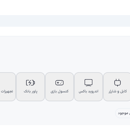
کابل و شارژر
اندروید باکس
کنسول بازی
پاور بانک
تجهیزات 
-----------
 موجود