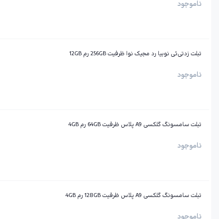
ناموجود
تبلت زد‌تی‌ئی نوبیا رد مجیک نوا ظرفیت 256GB رم 12GB
ناموجود
تبلت سامسونگ گلکسی A9 پلاس ظرفیت 64GB رم 4GB
ناموجود
تبلت سامسونگ گلکسی A9 پلاس ظرفیت 128GB رم 4GB
ناموجود