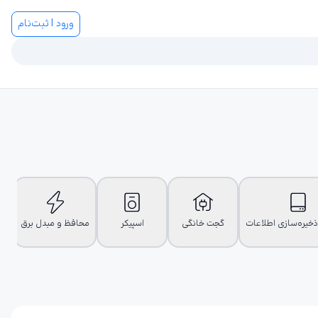
ورود | ثبت‌نام
ذخیره‌سازی اطلاعات
گجت خانگی
اسپیکر
محافظ و مبدل برق
هو