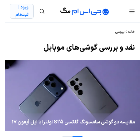
ورود |
ثبت‌نام
خانه
بررسی
نقد و بررسی گوشی‌های موبایل
مقایسه دو گوشی سامسونگ گلکسی S25 اولترا با اپل آیفون ۱۷
پرو؛ نبرد برترین‌ها