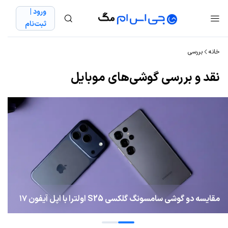
ورود |
ثبت‌نام
خانه
بررسی
نقد و بررسی گوشی‌های موبایل
مقایسه دو گوشی سامسونگ گلکسی S25 اولترا با اپل آیفون ۱۷
پرو؛ نبرد برترین‌ها