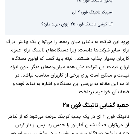
باتری ناتینگ فون 2a
اسپیکر ناتینگ فون ۲ ای
آیا گوشی ناتینگ فون 2a ارزش خرید دارد؟
ورود این شرکت به دنیای میان رده‌‌ها را می‌توان یک چالش بزرگ
برای سایر شرکت‌ها دانست؛ زیرا دستگاه‌های ناتینگ برای عموم
کاربران بسیار جذاب هستند. البته باید گفت که اولین دستگاه
ارزان قیمت این شرکت مثل همه میان‌رده‌های دیگر بدون ایراد
نیست و ممکن است برای برخی از کاربران مناسب نباشد. در
ادامه این مقاله به بررسی این دستگاه و اشاره به نقاط قوت و
ضعف آن خواهیم پرداخت.
جعبه گشایی ناتینگ فون 2a
ناتینگ فون ۲ ای در یک جعبه کوچک عرضه می‌شود که از ظاهر
آن می‌توان حذف شدن آداپتور را حدس زد. پس از باز کردن
جعبه با خود دستگاه روبه‌رو می‌شوید و در بخش پایین آن هم