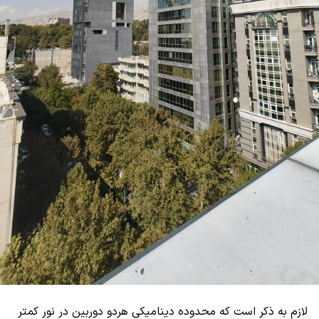
لازم به ذکر است که محدوده دینامیکی هر‌دو دوربین در نور کمتر