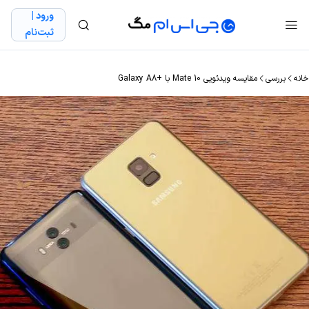
ورود |
ثبت‌نام
خانه
بررسی
مقایسه ویدئویی Mate 10 با +Galaxy A8