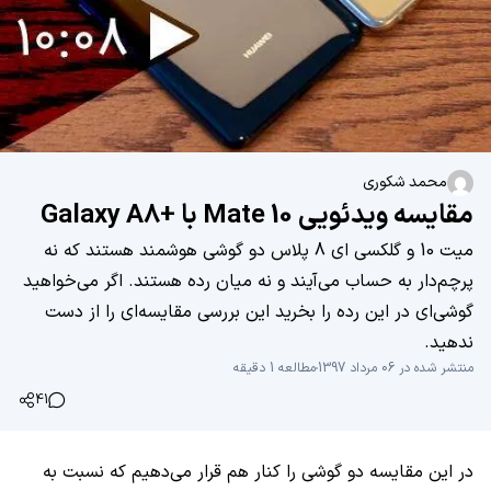
محمد شکوری
مقایسه ویدئویی Mate 10 با +Galaxy A8
میت 10 و گلکسی ای 8 پلاس دو گوشی هوشمند هستند که نه
پرچم‌دار به حساب می‌آیند و نه میان‌ رده هستند. اگر می‌خواهید
گوشی‌ای در این رده را بخرید این بررسی مقایسه‌ای را از دست
ندهید.
منتشر شده در 06 مرداد 1397
مطالعه 1 دقیقه
41
در این مقایسه دو گوشی را کنار هم قرار می‌دهیم که نسبت به