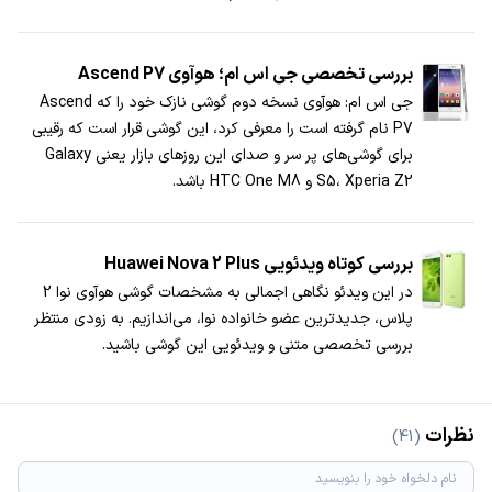
بررسی تخصصی جی اس ام؛ هوآوی Ascend P7
جی اس ام: هوآوی نسخه دوم گوشی نازک خود را که Ascend
P7 نام گرفته است را معرفی کرد، این گوشی قرار است که رقیبی
برای گوشی‌های پر سر و صدای این روزهای بازار یعنی Galaxy
S5، Xperia Z2 و HTC One M8 باشد.
بررسی کوتاه ویدئویی Huawei Nova 2 Plus
در این ویدئو نگاهی اجمالی به مشخصات گوشی هوآوی نوا 2
پلاس، جدیدترین عضو خانواده نوا، می‌اندازیم. به زودی منتظر
بررسی تخصصی متنی و ویدئویی این گوشی باشید.
نظرات
(41)