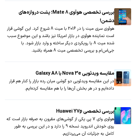
​بررسی تخصصی هوآوی Mate 8؛ پشت دروازه‌های
دشمن!
هوآوی سری میت را در 2016 با میت 8 شروع کرد. این گوشی قرار
است نماینده هوآوی در بازار امریکا نیز باشد و این موضوع سبب
شده میت 8 با رویکردی دیگر ساخته و وارد بازار شود. با
جی‌اس‌ام و بررسی تخصصی میت 8 همراه باشید.
مقایسه ویدئویی Nova 3e با Galaxy A8
در این مقایسه ویدئویی دو گوشی میان رده بازار را کنار هم قرار
داده‌ایم و در هر بخش آن‌ها را با هم مقایسه کرده‌ایم.
بررسی تخصصی Huawei Y7p
هوآوی وای 7 پی یکی از گوشی‌های مقرون به صرفه بازار است که
روی خودش اندروید نسخه 9 را دارد و در این بررسی به طور
کامل به جزئیات آن می‌پردازیم.