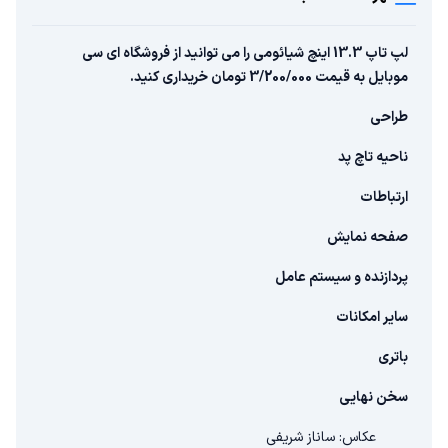
لپ تاپ 13.3 اینچ شیائومی را می توانید از فروشگاه ای سی
موبایل به قیمت 3/200/000 تومان خریداری کنید.
طراحی
ناحیه تاچ پد
ارتباطات
صفحه نمایش
پردازنده و سیستم عامل
سایر امکانات
باتری
سخن نهایی
عکاس: ساناز شریفی