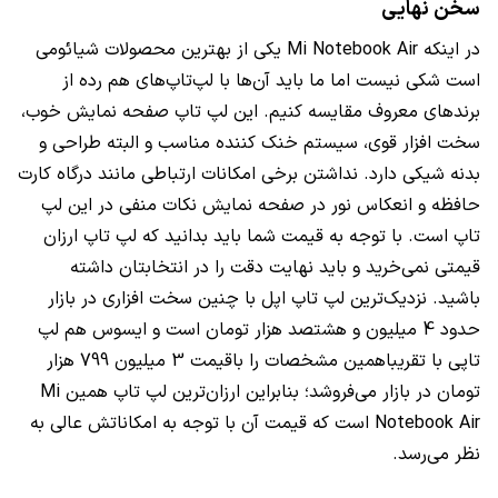
سخن نهایی
در اینکه
Mi Notebook Air
یکی از بهترین محصولات شیائومی
است شکی نیست اما ما باید آن‌ها با لپ‌تاپ‌های هم رده از
برندهای معروف مقایسه کنیم. این لپ تاپ صفحه نمایش خوب،
سخت افزار قوی، سیستم خنک کننده مناسب و البته طراحی و
بدنه شیکی دارد. نداشتن برخی امکانات ارتباطی مانند درگاه کارت
حافظه و انعکاس نور در صفحه نمایش نکات منفی در این لپ
تاپ است. با توجه به قیمت شما باید بدانید که لپ تاپ ارزان
قیمتی نمی‌خرید و باید نهایت دقت را در انتخابتان داشته
باشید. نزدیک‌ترین لپ تاپ اپل با چنین سخت افزاری در بازار
حدود 4 میلیون و هشتصد هزار تومان است و ایسوس هم لپ
تاپی با تقریباهمین مشخصات را باقیمت 3 میلیون 799 هزار
تومان در بازار می‌فروشد؛ بنابراین ارزان‌ترین لپ تاپ همین
Mi
Notebook Air
است که قیمت آن با توجه به امکاناتش عالی به
نظر می‌رسد.