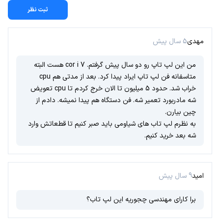
ثبت نظر
مهدی
5 سال پیش
من این لپ تاپ رو دو سال پیش گرفتم. cor i 7 هست البته
متاسفانه فن لپ تاپ ایراد پیدا کرد. بعد از مدتی هم cpu
خراب شد. حدود 5 میلیون تا الان خرج کردم تا cpu تعویض
شه مادربورد تعمیر شه. فن دستگاه هم پیدا نمیشه. دادم از
چین بیارن.
به نظرم لپ تاب های شیاومی باید صبر کنیم تا قطعاتش وارد
شه بعد خرید کنیم.
امید
9 سال پیش
برا کارای مهندسی چجوریه این لپ تاب؟