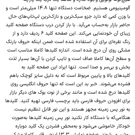
آلومینیومی هستیم. ضخامت دستگاه تنها 14.8 میلی‌متر است و
با وزن کمی که دارد جزو سبک‌ترین و نازک‌ترین لپ‌تاپ‌های حال
حاضر بازار به‌حساب می‌آید. با باز کردن درب دستگاه صفحه کلید
زیبای آن خودنمایی می‌کند. این صفحه کلید 6 ردیف دارد و از
رنگ نقره‌ای برای آن استفاده شده است ضمن اینکه حروف بارنگ
مشکی روی آن درج شده است. اندازه کلیدها کاملا مناسب است
و سطح آن‌ها کاملا صاف است و تایپ کردن با آن‌ها بسیار لذت
بخش و بی‌سر و صدا است. تنها ایراد این صفحه کلید به
کلیدهای بالا و پایین مربوط است که به دلیل سایز کوچک باهم
فشرده می‌شوند. خبر بد این است که تنها حروف انگلیسی روی
کلیدها درج شده است و مانند برخی از نوت بوک های دیگر بازار
برای افزودن حروف فارسی باید برچسب فارسی تهیه کنید. کلیدها
به نور پس زمینه مجهز هستند و این نور قابل تنظیم نیست.
هنگامی‌که با دستگاه کار نکنید نور پس زمینه کلیدها به‌صورت
خودکار خاموشی می‌شود و به‌محض فشردن یک کلید دوباره
روشن می‌شوند. صفحه نمایش 13.3 اینچی قابی کاملا مشکی