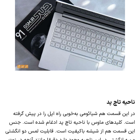
ناحیه تاچ پد
در این قسمت هم شیائومی به‌خوبی راه اپل را در پیش گرفته
است. کلیدهای ماوس با ناحیه تاچ پد ادغام شده است. جنس
این قسمت هم از شیشه باکیفیت است. قابلیت لمس دو انگشتی
و سه انگشتی در این ناحیه وجود دارد دقیقا مانند آنچه در نوت