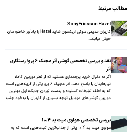
مطالب مرتبط
SonyEricsson Hazel
کاربران قدیمی سونی اریکسون شاید Hazel را یادآور خاطره های
خوش بیابند...
نقد و بررسی تخصصی گوشی آنر مجیک ۶ پرو؛ رستگاری
آنر
اگر به دنبال خرید پرچمداری هستید که از نظر دوربین کاملا
نیازهایتان را پاسخ دهد، آنر مجیک ۶ پرو یکی از گزینه‌هایی است
که به لطف تبلیغات گسترده و بدست آوردن جایگاه اول بهترین
دوربین گوشی‌های موبایل توجه بسیاری از کاربران را به‌خود جلب
کند.
بررسی تخصصی هواوی میت پد 10.4
هواوی میت پد 10.4 یکی از جذاب‌ترین تبلت‌هایی است که به