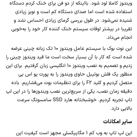
ویندوز کاملا لود شود. بااینکه از دو فن برای خنک کردم دستگاه
استفاده شده است اما صدای دستگاه کم است و نویز زیادی
شنیده نمی‌شود. در طول بررسی گرمای زیادی احساس نشد و
تقریبا در بیشتر اوقات سیستم خنک کننده کار خود را به‌خوبی
انجام می‌داد.
این نوت بوک با سیستم عامل ویندوز 10 تک زبانه چینی عرضه
شده است که کار با آن بسیار سخت است ما قید ویندوز چینی را
زدیم و تصمیم به نصب ویندوز 10 انگلیسی زبان گرفتیم. برای این
منظور یک فلش بوتیبل حاوی ویندوز را به پورت یو اس بی
متصل کردیم و کلید
F2
را برای تنظیمات بوت می‌فشاریم. باده
دقیقه زمان نصب، یکی از سریع‌ترین نصب ویندوزها را در این لپ
تاپ تجربه کردیم. خوشبختانه هارد
SSD
سامسونگ سرعت
بالایی دارد.
سایر امکانات
این لپ تاپ به وب کم 1 مگاپیکسلی مجهز است کیفیت این