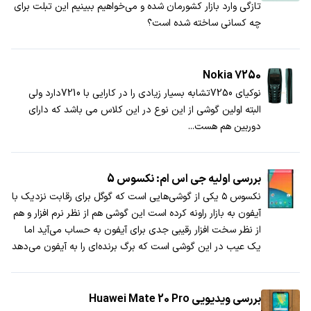
تازگی وارد بازار کشورمان شده و می‌خواهیم ببینیم این تبلت برای
چه کسانی ساخته شده است؟
Nokia 7250
نوكیای 7250تشابه بسیار زیادی را در كارایی با 7210دارد ولی
البته اولین گوشی از این نوع در این كلاس می باشد كه دارای
دوربین هم هست...
بررسی اولیه جی اس ام: نکسوس 5
نکسوس ۵ یکی از گوشی‌هایی است که گوگل برای رقابت نزدیک با
آیفون به بازار راونه کرده است این گوشی هم از نظر نرم افزار و هم
از نظر سخت افزار رقیبی جدی برای آیفون به حساب می‌آید اما
یک عیب در این گوشی است که برگ برنده‌ای را به آیفون می‌دهد
و آن بدنه […]
بررسی ویدیویی Huawei Mate 20 Pro