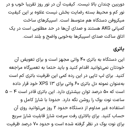
دوربین چندان بالا نیست. کیفیت آن در نور روز تقریبا خوب و در
نور کم و محیط بسته رضایت بخش نیست علاوه بر این کیفیت
میکروفن دستگاه هم متوسط است. اسپیکرهای ساخت
کمپانی
AKG
هستند و صدای آن‌ها در حد مطلوبی است در یک
اتاق ساکت صدای اسپیکرها به‌خوبی واضح و بلند است.
باتری
این دستگاه به باتری 40 واتی مجهز است و برای تعویض آن
خودتان نمی‌توانید اقدام کنید و باید حتما به تعمیرگاه مراجعه
کنید. برای لپ تاپی در این رده کمی این ظرفیت باتری کم است
به‌عنوان نمونه دل باتری 60 واتی برای
XPS 13
خود قرار داده
است که 50 درصد توان بیشتری دارد. این باتری قادر است 4 – 5
ساعت نوت بوک را روشن نگه دارد. حدودا با شارژ کامل و
استفاده غیر مداوم از دستگاه حدود 2 روز می‌توانید روی آن
حساب کنید. برای بالاتری رفت سرعت شارژ قابلیت شارژ سریع
برای نوت بوک در نظر گرفته شده است و حدود 70 درصد ظرفیت