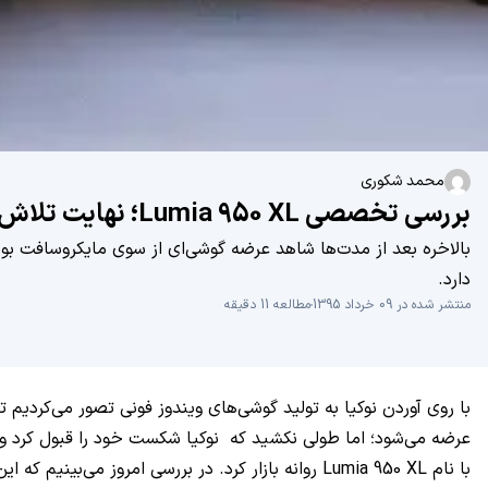
محمد شکوری
بررسی تخصصی Lumia 950 XL؛ نهایت تلاش مایکروسافت
بالاخره بعد از مدت‌ها شاهد عرضه گوشی‌ای از سوی مایکروسافت بودی
دارد.
منتشر شده در 09 خرداد 1395
مطالعه 11 دقیقه
با روی آوردن نوکیا به تولید گوشی‌های ویندوز فونی تصور می‌کردیم ت
عرضه می‌شود؛ اما طولی نکشید که نوکیا شکست خود را قبول کرد و ادا
با نام
Lumia 950 XL
روانه بازار کرد. در بررسی امروز می‌بینیم که ا