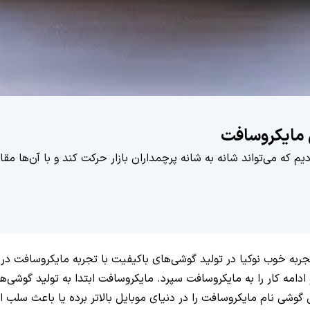
م که می‌تواند شانه به شانه پرچمداران بازار حرکت کند و با آن‌ها م
جربه خوب نوکیا در تولید گوشی‌های باکیفیت با تجربه مایکروسافت در تول
مه کار را به مایکروسافت سپرد. مایکروسافت ابتدا به تولید گوشی‌های
ین گوشی نام مایکروسافت را در دنیای موبایل بالاتر برده یا باعث سلب ا