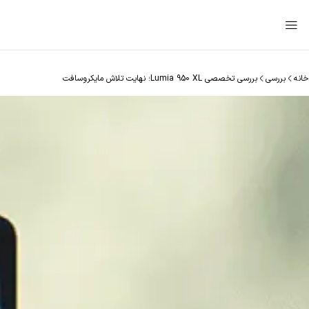
خانه
بررسی
بررسی تخصصی Lumia 950 XL؛ نهایت تلاش مایکروسافت