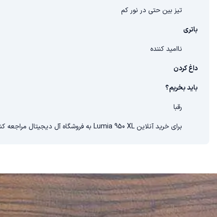
تیز بین حتی در نور کم
باتری
ناامید کننده
داغ کردن
باید بخریم؟
رقبا
برای خرید آنلاین Lumia 950 XL به فروشگاه آل دیجیتال مراجعه کنید.