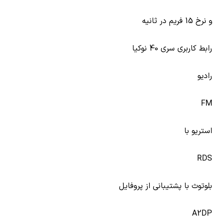
و نرخ 15 فریم در ثانیه
رابط کاربری سری 40 نوکیا
رادیو
FM
استریو با
RDS
بلوتوث با پشتیبانی از پروفایل
A2DP