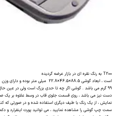
T200
به رنگ نقره ای در بازار عرضه گردیده
است ، ابعاد گوشی 88.5×46.5×22.8 میلی متر بوده و دارای وزن
99 گرم می باشد . گوشی اگر چه تا حدی بزرگ است ولی در عین حال خوش
دست نیز می باشد ، روی قسمت جلوی قاب در وسط علاوه بر یک ص
نمایش ، از یک رنگ با طیف دیگری استفاده شده و در صورتی که کنا
سمت چپ گوشی را مشاهده نمایید ، می توانید پورت اینفرارد و دکم