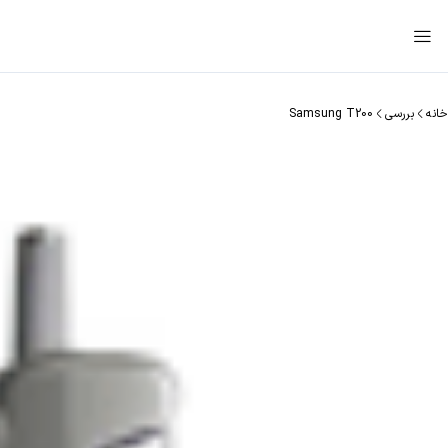
خانه
بررسی
Samsung T200