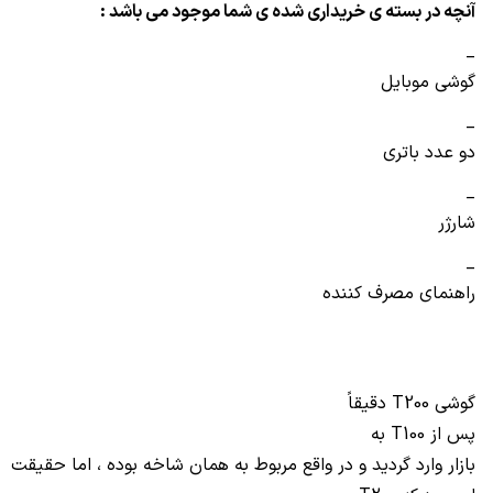
آنچه در بسته ی خریداری شده ی شما موجود می باشد :
_
گوشی موبایل
_
دو عدد باتری
_
شارژر
_
راهنمای مصرف کننده
گوشی
T200
دقیقاً
پس از
T100
به
بازار وارد گردید و در واقع مربوط به همان شاخه بوده ، اما حقیقت