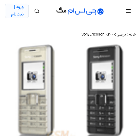
ورود |
ثبت‌نام
خانه
بررسی
SonyEricsson K200