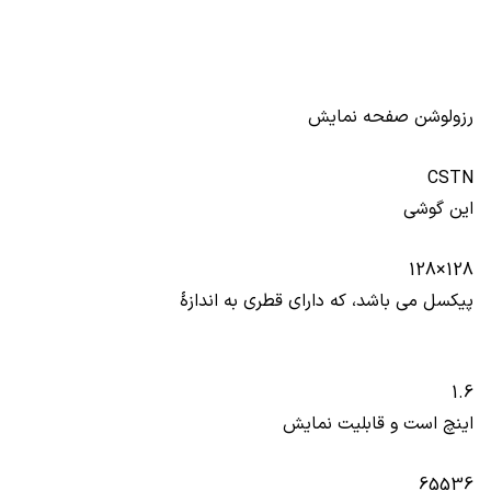
رزولوشن صفحه نمایش
CSTN
این گوشی
128×128
پیکسل می باشد، که دارای قطری به اندازۀ
1.6
اینچ است و قابلیت نمایش
65
536