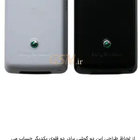
از لحاظ طراحی این دو گوشی برادر دو قلوی یکدیگر حساب می