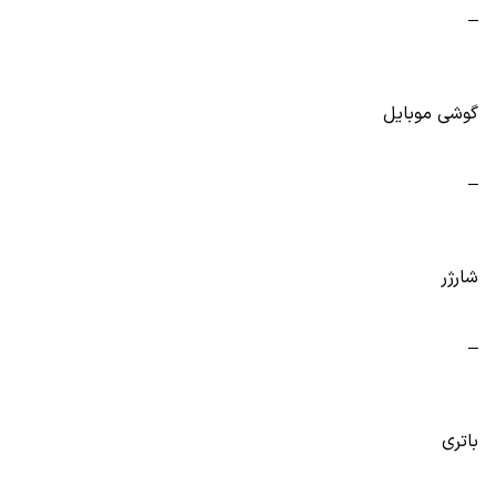
–
گوشی موبایل
–
شارژر
–
باتری