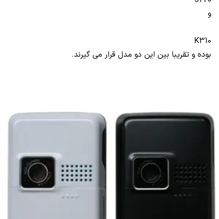
و
K310
بوده و تقریبا بین این دو مدل قرار می گیرند.