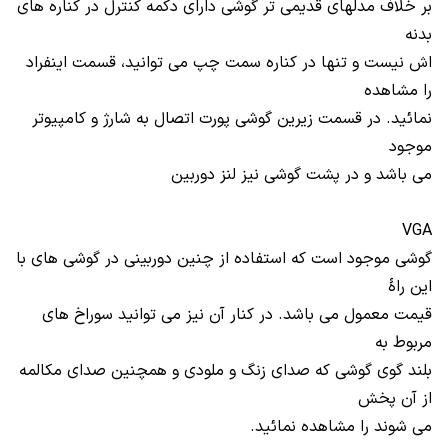
بر خلاف مدلهای قدیمی تر گوشی دارای دکمه کنترل در کناره های
بدنه
اش نیست و تنها در کناره سمت چپ می توانید، قسمت اینفراد
را مشاهده
نمائید. در قسمت زیرین گوشی پورت اتصال به شارژ و کامپیوتر
موجود
می باشد و در پشت گوشی نیز لنز دوربین
VGA
گوشی موجود است که استفاده از چنین دوربینی در گوشی های با
این راۀ
قیمت معمول می باشد. در کنار آن نیز می توانید سوراخ های
مربوط به
بلند گوی گوشی که صدای زنگ و ملودی و همچنین صدای مکالمه
از آن پخش
می شوند را مشاهده نمائید.