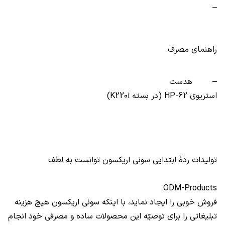
–
راهنمای مصرف
–
هدست
استریوی
HP-62
(در بسته
K220i
)
تولیدات ردۀ ابتدایی سونی اریکسون توانست به لطف
ODM-Products
فروش خوبی را ایجاد نماید، با اینکه سونی اریکسون هیچ هزینه
تبلیغاتی را برای توصیّه این محصولات ساده و مصرفی خود انجام