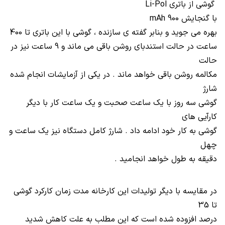
گوشی از باتری
Li-Pol
با گنجایش
900
mAh
بهره می جوید و بنابر گفته ی سازنده ، گوشی با این باتری تا 400
ساعت در حالت استندبای روشن باقی می ماند و 9 ساعت نیز در
حالت
مکالمه روشن باقی خواهد ماند . در یکی از آزمایشات انجام شده
شارژ
گوشی سه روز با یک ساعت صحبت و یک ساعت کار با دیگر
کارآیی های
گوشی به کار خود ادامه داد . شارژ کامل دستگاه نیز یک ساعت و
چهل
دقیقه به طول خواهد انجامید .
در مقایسه با دیگر تولیدات این کارخانه مدت زمان کارکرد گوشی
تا 35
درصد افزوده شده است که این مطلب به علت کاهش شدید