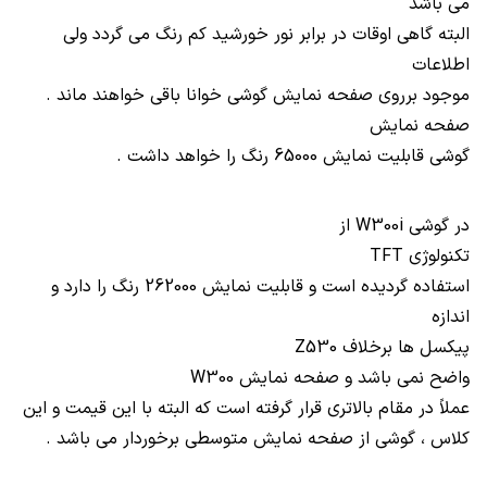
می باشد
البته گاهی اوقات در برابر نور خورشید کم رنگ می گردد ولی
اطلاعات
موجود برروی صفحه نمایش گوشی خوانا باقی خواهند ماند .
صفحه نمایش
گوشی قابلیت نمایش 65000 رنگ را خواهد داشت .
در گوشی
W300i
از
تکنولوژی
TFT
استفاده گردیده است و قابلیت نمایش 262000 رنگ را دارد و
اندازه
پیکسل ها برخلاف
Z530
واضح نمی باشد و صفحه نمایش
W300
عملاً در مقام بالاتری قرار گرفته است که البته با این قیمت و این
کلاس ، گوشی از صفحه نمایش متوسطی برخوردار می باشد .