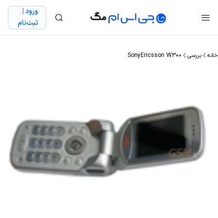
ورود |
ثبت‌نام
خانه
بررسی
SonyEricsson W300