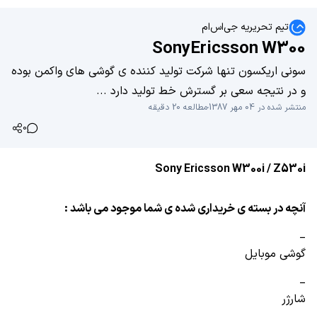
تیم تحریریه جی‌اس‌ام
SonyEricsson W300
سونی اریکسون تنها شرکت تولید کننده ی گوشی های واکمن بوده
و در نتیجه سعی بر گسترش خط تولید دارد ...
منتشر شده در 04 مهر 1387
مطالعه 20 دقیقه
0
Sony Ericsson W300i / Z530i
آنچه در بسته ی خریداری شده ی شما موجود می باشد :
_
گوشی موبایل
_
شارژر