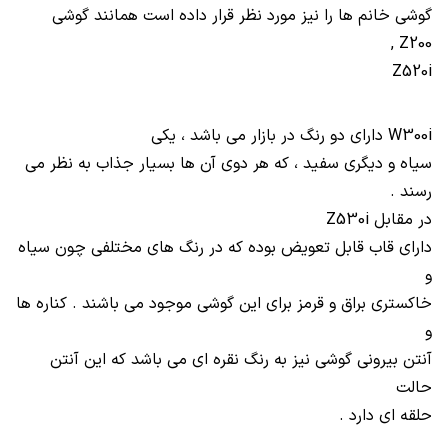
گوشی خانم ها را نیز مورد نظر قرار داده است همانند گوشی
,
Z200
Z520i
W300i
دارای دو رنگ در بازار می باشد ، یکی
سیاه و دیگری سفید ، که هر دوی آن ها بسیار جذاب به نظر می
رسند .
در مقابل
Z530i
دارای قاب قابل تعویض بوده که در رنگ های مختلفی چون سیاه
و
خاکستری براق و قرمز برای این گوشی موجود می باشند . کناره ها
و
آنتن بیرونی گوشی نیز به رنگ نقره ای می باشد که این آنتن
حالت
حلقه ای دارد .