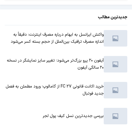
جدیدترین مطالب
واکنش ایرانسل به ابهام درباره مصرف اینترنت: دقیقاً به
اندازه مصرف ترافیک بین‌الملل از حجم بسته کسر می‌شود
آیفون ۲۰ پرو بزرگ‌تر می‌شود؛ تغییر سایز نمایشگر در نسخه
۲۰ سالگی آیفون
خرید اکانت قانونی FC 27 از گامالوپ؛ ورود مطمئن به فصل
جدید فوتبال
بررسی جدیدترین نسل کیف پول لجر