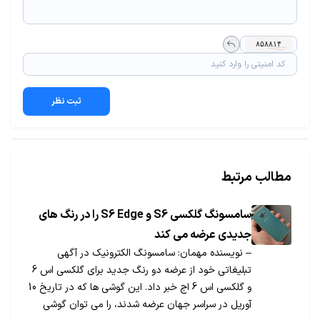
ثبت نظر
مطالب مرتبط
سامسونگ گلکسی S6 و S6 Edge را در رنگ های
جدیدی عرضه می کند
– نویسنده مهمان: سامسونگ الکترونیک در آگهی
تبلیغاتی خود از عرضه دو رنگ جدید برای گلکسی اس 6
و گلکسی اس 6 اج خبر داد. این گوشی ها که در تاریخ 10
آوریل در سراسر جهان عرضه شدند، را می توان گوشی