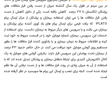
به گزارش گروه خبری
GSM
،
با افزایش بکارگیری سرویس های ارسال متن و
SMS
در بین مردم در طول یک سال گذشته میزان از دست رفتن قرار ملاقات های
پزشکان انگلستان تا 27 درصد
کاهش یافته است. یکی از دلایل کاهش از دست
رفتن قرار ملاقات ها را می توان استفاده بیماران و پزشکان از مرکز ارسال پیام
iPLATO
که پلات فرمی برای ارسال پیام های یاد آوری کننده برای پزشکان و
بیماران می باشد و یا سرویس های دیگر مربوط به بیماران دانست. برای استفاده از
خدمات این سرویس، بیماران شماره موبایل خود را در قسمت مربوط به خود ثبت
کرده و اطلاعات مربوط به درمان بیماری و یا یادآوری کننده قرار ملاقات ها را بطور
مستقیم روی گوشی موبایل خود دریافت می کنند. در حال حاضر حدود 43 درصد
از بیماران تحت پوشش این سرویس قرار دارند. بنابراین گوشی های موبایل به یک
کانال الکترونیکی کلیدی برای ارتباط متقابل بیماران و پزشکان تبدیل شده اند که با
استفاده از آن به میزان زیادی در روند قرار ملاقات ها و از دست نرفتن آن ها نظم
ایجاد شده است. البته برای نصب و ارسال این پیام ها سوبسید در نظر گرفته شده
است.