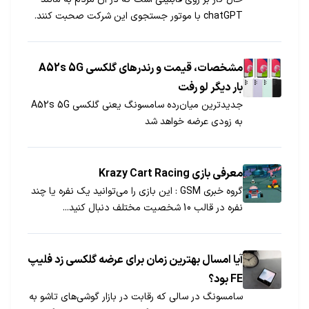
chatGPT با موتور جستجوی این شرکت صحبت کنند.
مشخصات، قیمت و رندرهای گلکسی A52s 5G
بار دیگر لو رفت
جدیدترین میان‌رده سامسونگ یعنی گلکسی A52s 5G
به زودی عرضه خواهد شد
معرفی بازی Krazy Cart Racing
گروه خبری GSM : این بازی را می‌توانید یک نفره یا چند
نفره در قالب 10 شخصیت مختلف دنبال کنید...
آیا امسال بهترین زمان برای عرضه گلکسی زد فلیپ
FE بود؟
سامسونگ در سالی که رقابت در بازار گوشی‌های تاشو به