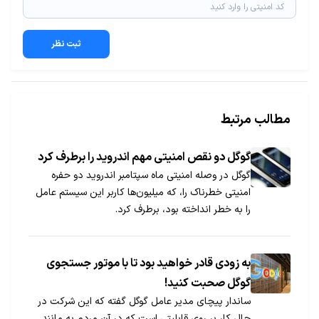
ثبت نظر
مطالب مرتبط
گوگل دو نقص امنیتی مهم اندروید را برطرف کرد
گوگل در وصله امنیتی ماه سپتامبر اندروید دو حفره
امنیتی خطرناک را، که میلیون‌ها کاربر این سیستم عامل
را به خطر انداخته بود، برطرف کرد.
به زودی قادر خواهید بود تا با موتور جستجوی
گوگل صحبت کنید!
ساندار پیچای مدیر عامل گوگل گفته که این شرکت در
حال کار بر روی قابلیتی است که در آن مردم به مانند