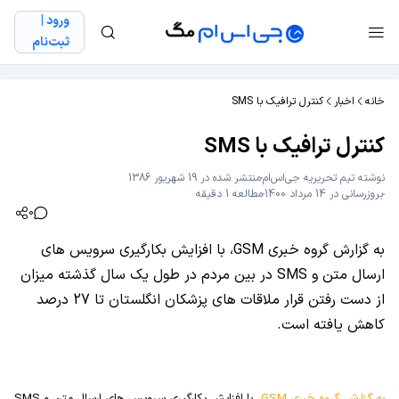
ورود |
ثبت‌نام
خانه
اخبار
کنترل ترافیک با SMS
کنترل ترافیک با SMS
نوشته
تیم تحریریه جی‌اس‌ام
منتشر شده در 19 شهریور 1386
بروزرسانی در 14 مرداد 1400
مطالعه 1 دقیقه
0
به گزارش گروه خبری GSM، با افزایش بکارگیری سرویس های
ارسال متن و SMS در بین مردم در طول یک سال گذشته میزان
از دست رفتن قرار ملاقات های پزشکان انگلستان تا 27 درصد
کاهش یافته است.