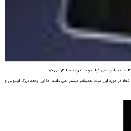
اهد شد. هرچند آنها نام این تبلت را اعلام نکردند و فعلا در مورد این تبلت همینقدر بیشتر نمی دانیم اما این وعده بزرگ ایسوس و