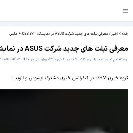
خانه
اخبار
معرفی تبلت های جدید شرکت ASUS در نمایشگاه CES 2012 + عکس
معرفی تبلت های جدید شرکت ASUS در نمایشگاه CES 2012 + عکس
نوشته
تیم تحریریه جی‌اس‌ام
منتشر شده در 21 دی 1390
بروزرسانی در 17 آذر 1402
مطالعه 2 دقیقه
گروه خبری GSM: در کنفرانس خبری مشترک ایسوس و انویدیا ..