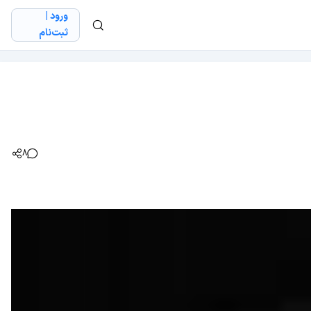
ورود |
ثبت‌نام
8