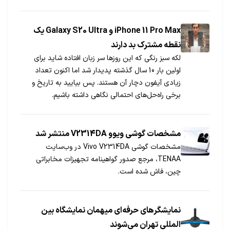
iPhone 11 Pro Max و Galaxy S20 Ultra یک
نقطه مشترک بد دارند
لکه سبز رنگی که این روزها سر زبان‌ افتاده شاید برای
اولین بار 10 سال گذشته پدیدار شد اما اکنون تعداد
زیادی آیفون دچار آن هستند. پس بیایید به تاریخ و
برخی راه‌حل‌های احتمالی نگاهی داشته باشیم.
مشخصات گوشی ویوو V2314DA منتشر شد
مشخصات گوشی Vivo V2314DA در وب‌سایت
TENAA، مرجع صدور گواهینامه تجهیزات مخابراتی
چین، فاش شده است.
نمایشگرهای حرفه‌ای میهمان نمایشگاه‌ بین
المللی تهران می‌شوند