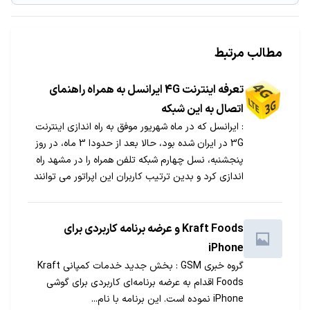
مطالب مرتبط
تعرفه اینترنت 4G ایرانسل به همراه راهنمای
اتصال به این شبکه
: ایرانسل که در ماه شهریور موفق به راه اندازی اینترنت
3G در ایران شده بود، حالا بعد از حدودا 3 ماه، در روز
پنجشنبه، نسل چهارم شبکه تلفن همراه را در مشهد راه
اندازی کرد و بدین ترتیب کاربران این اپراتور می توانند
به زودی و با گسترش پوشش این شبکه تلفن همراه به
آخرین نسل از شبکه تلفن همراه متصل شوند. اما تعرفه
استفاده از این شبکه و راه اتصال به 4G ایرانسل به چه
Kraft Foods و عرضه برنامه کاربردی برای
صورت است؟
iPhone
گروه خبری GSM : بخش جدید خدمات کمپانی Kraft
Foods اقدام به عرضه برنامه‌ای کاربردی برای گوشی
iPhone نموده است. این برنامه با نام...