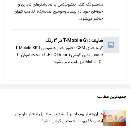
سامسونگ گلف الکترونیکس با نمایشگرهای تجاری و
حرفه‌ای خود در بیست‌وسومین نمایشگاه الکامپ تهران
حاضر می‌شود.
شایعه : T-Mobile G1 در 3 رنگ
گروه خبری GSM : طبق اخبار جاسوسی T-Mobile SKU
code ، اولین گوشی HTC Dream، که تحت عنوان T-
Mobile G1 نیز نامیده می شود
جدیدترین مطالب
هر آن‌چه از رویداد بزرگ شهریور ماه اپل انتظار داریم؛ از
آیفون ۱۸ پرو تا نخستین گوشی تاشو!