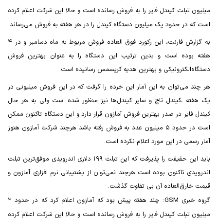
میلیون تبلت کیندل فایر را به فروش رسانده است و حالا این شرکت اعلام کرده
است که در حدود یک میلیون دستگاه کیندل را در هر هفته به فروش می‌رساند.
به گزارش فارنت، این رکورد فوق العاده فروش مربوط به ماه دسامبر و در ۴
هفته بوده است و بدین ترتیب این دستگاه را به عنوان بهترین فروش
دستگاه‌الکترونیکی و بهترین هدیه کریسمس رسانیده است.
هر چند می‌توان به این آمار این خرده را گرفت که در این فروش میلیونی در
یک هفته ،کیندل تاچ و سایر کیندل‌ها نیز منظور شده است ولی به هر حال
کیندل فایر در صدر بهترین فروش آمازون قرار دارد و این دستگاه تاکنون ممکن
است در حدود ۵ میلیون عدد به فروش رفته باشد هرچند شرکت آمازون هنوز
آمار رسمی در این مورد اعلام نکرده است.
باید این حقیقت را پذیرفت که این تبلت ۱۹۹ دلاری اندرویدی موفق‌ترین تبلت
اندرویدی تاکنون بوده است هرچند نمی‌توان از پشتیبانی نرم افزاری آمازون و
قیمت خارق‌العاده آن بی تفاوت گذشت.
گروه خبری GSM: چند هفته پیش بود که آمازون اعلام کرد که در حدود ۲
میلیون تبلت کیندل فایر را به فروش رسانده است و حالا این شرکت اعلام کرده