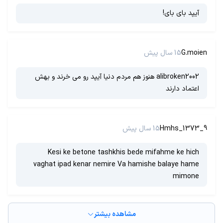
آیپد بای بای!
G.moien
15 سال پیش
alibroken2002 هنوز هم مردم دنیا آیپد رو می خرند و بهش
اعتماد دارند
Hmhs_1373_9
15 سال پیش
Kesi ke betone tashkhis bede mifahme ke hich
vaghat ipad kenar nemire Va hamishe balaye hame
mimone
مشاهده بیشتر