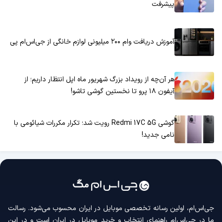
پیشرفت
آموزش دریافت وام ۲۰۰ میلیونی لوازم خانگی از جی‌اس‌ام پی
هر آن‌چه از رویداد بزرگ شهریور ماه اپل انتظار داریم؛ از
آیفون ۱۸ پرو تا نخستین گوشی تاشو!
گوشی Redmi 17C 5G رویت شد؛ تکرار مکررات شیائومی با
نامی جدید!
جی‌اس‌ام، اولین رسانه‌ تخصصی موبایل در ایران محسوب می‌شود. رسالت
ما در جی‌اس‌ام راهنمای انتخاب و خرید موبایل در ایران است و در این