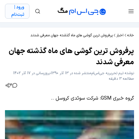
ورود |
ثبت‌نام
خانه
اخبار
پرفروش ترین گوشی های ماه گذشته جهان معرفی شدند
پرفروش ترین گوشی های ماه گذشته جهان
معرفی شدند
نوشته
تیم تحریریه جی‌اس‌ام
منتشر شده در 13 آذر 1390
بروزرسانی در 17 آذر 1402
مطالعه 3 دقیقه
4
گروه خبری GSM: شرکت سوئدی کروسل ..