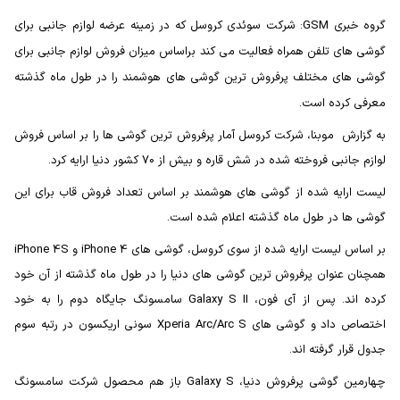
گروه خبری GSM: شرکت سوئدی کروسل که در زمینه عرضه لوازم جانبی برای
گوشی های تلفن همراه فعالیت می کند براساس میزان فروش لوازم جانبی برای
گوشی های مختلف پرفروش ترین گوشی های هوشمند را در طول ماه گذشته
معرفی کرده است.
به گزارش موبنا، شرکت کروسل آمار پرفروش ترین گوشی ها را بر اساس فروش
لوازم جانبی فروخته شده در شش قاره و بیش از 70 کشور دنیا ارایه کرد.
لیست ارایه شده از گوشی های هوشمند بر اساس تعداد فروش قاب برای این
گوشی ها در طول ماه گذشته اعلام شده است.
بر اساس لیست ارایه شده از سوی کروسل، گوشی های iPhone 4 و iPhone 4S
همچنان عنوان پرفروش ترین گوشی های دنیا را در طول ماه گذشته از آن خود
کرده اند. پس از آی فون، Galaxy S II سامسونگ جایگاه دوم را به خود
اختصاص داد و گوشی های Xperia Arc/Arc S سونی اریکسون در رتبه سوم
جدول قرار گرفته اند.
چهارمین گوشی پرفروش دنیا، Galaxy S باز هم محصول شرکت سامسونگ