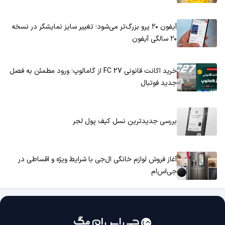
آیفون ۲۰ پرو بزرگ‌تر می‌شود؛ تغییر سایز نمایشگر در نسخه
۲۰ سالگی آیفون
خرید اکانت قانونی FC 27 از گامالوپ؛ ورود مطمئن به فصل
جدید فوتبال
بررسی جدیدترین نسل کیف پول لجر
آغاز فروش لوازم خانگی ال‌جی با شرایط ویژه و اقساطی در
جی‌اس‌ام