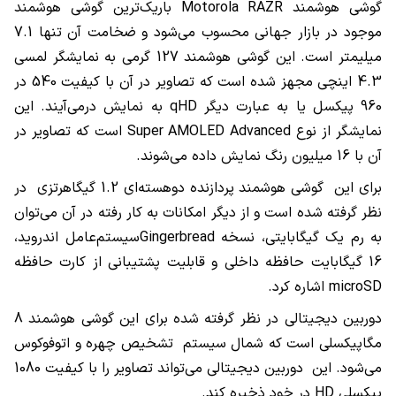
گوشی هوشمند Motorola RAZR باریک‌ترین گوشی هوشمند
موجود در بازار جهانی محسوب می‌شود و ضخامت آن تنها 7.1
میلیمتر است. این گوشی هوشمند 127 گرمی به نمایشگر لمسی
4.3 اینچی مجهز شده است که تصاویر در آن با کیفیت 540 در
960 پیکسل یا به عبارت دیگر qHD به نمایش درمی‌آیند. این
نمایشگر از نوع Super AMOLED Advanced است که تصاویر در
آن با 16 میلیون رنگ نمایش داده می‌شوند.
برای این گوشی هوشمند پردازنده دوهسته‌ای 1.2 گیگاهرتزی در
نظر گرفته شده است و از دیگر امکانات به کار رفته در آن می‌توان
به رم یک گیگابایتی، نسخه Gingerbreadسیستم‌عامل اندروید،
16 گیگابایت حافظه داخلی و قابلیت پشتیبانی از کارت حافظه
microSD اشاره کرد.
دوربین دیجیتالی در نظر گرفته شده برای این گوشی هوشمند 8
مگاپیکسلی است که شمال سیستم تشخیص چهره و اتوفوکوس
می‌شود. این دوربین دیجیتالی می‌تواند تصاویر را با کیفیت 1080
پیکسلی HD در خود ذخیره کند.