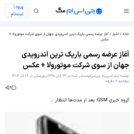
ورود |
ثبت‌نام
خانه
اخبار
آغاز عرضه رسمی باریک ترین اندرویدی جهان از سوی شرکت موتورولا +
عکس
آغاز عرضه رسمی باریک ترین اندرویدی
جهان از سوی شرکت موتورولا + عکس
نوشته
تیم تحریریه جی‌اس‌ام
منتشر شده در 22 آبان 1390
بروزرسانی در 19 آذر 1402
مطالعه 2 دقیقه
8
گروه خبری GSM: بعد از مدت‌ها انتظار ..