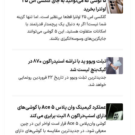
5 گوشی که می‌توانید به جای گلکسی اس 25
اولترا بخرید
گلکسی اس ۲۵ اولترا قطعا بی‌نظیر است، اما تنها گزینه
شما نیست! اگر به دنبال یک پرچمدار قدرتمند با
امکانات متفاوت هستید، این ۵ گوشی می‌توانند
جایگزین‌های وسوسه‌انگیزی باشند.
تبلت ویوو پد با تراشه اسنپدراگون 870 در
گیک‌بنچ لیست شد
جدیدترین تبلت ویوو در تاریخ 22 فروردین رونمایی
خواهد شد.
عملکرد گیمینگ وان‌ پلاس Ace 5 با گوشی‌های
دارای اسنپ‌دراگون 8 الیت برابری می‌کند
گوشی وان‌پلاس Ace 5 قرار است اواخر این در چین
معرفی شود، در جدیدترین مقایسه با گوشی‌های دارای