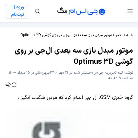
ورود |
ثبت‌نام
خانه
اخبار
موتور مبدل بازی سه بعدی ال‌جی بر روی گوشی Optimus ۳D
موتور مبدل بازی سه بعدی ال‌جی بر روی
گوشی Optimus ۳D
نوشته
تیم تحریریه جی‌اس‌ام
منتشر شده در 21 مهر 1390
بروزرسانی در 15 مرداد 1400
مطالعه 5 دقیقه
0
گروه خبری GSM: ال جی اعلام کرد که موتور شگفت انگیز ..