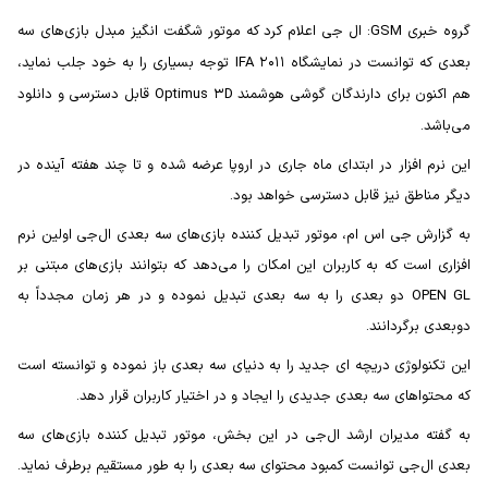
گروه خبری GSM: ال جی اعلام کرد که موتور شگفت انگیز مبدل بازی‌های سه
بعدی که توانست در نمایشگاه IFA ۲۰۱۱ توجه بسیاری را به خود جلب نماید،
هم اکنون برای دارندگان گوشی هوشمند Optimus ۳D قابل دسترسی و دانلود
می‌باشد.
این نرم افزار در ابتدای ماه جاری در اروپا عرضه شده و تا چند هفته آینده در
دیگر مناطق نیز قابل دسترسی خواهد بود.
به گزارش جی اس ام، موتور تبدیل کننده بازی‌های سه بعدی ال‌جی اولین نرم
افزاری است که به کاربران این امکان را می‌دهد که بتوانند بازی‌های مبتنی بر
OPEN GL دو بعدی را به سه بعدی تبدیل نموده و در هر زمان مجدداً به
دوبعدی برگردانند.
این تکنولوژی دریچه ای جدید را به دنیای سه بعدی باز نموده و توانسته است
که محتواهای سه بعدی جدیدی را ایجاد و در اختیار کاربران قرار دهد.
به گفته مدیران ارشد ال‌جی در این بخش، موتور تبدیل کننده بازی‌های سه
بعدی ال‌جی توانست کمبود محتوای سه بعدی را به طور مستقیم برطرف نماید.