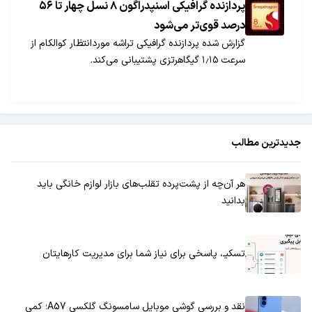
پردازنده گرافیکی اسنپدراگون ۸ نسل چهار تا ۵۶
درصد قوی‌تر می‌شود
گزارش شده پردازنده گرافیکی تراشه موردانتظار کوالکام از
سرعت ۱٫۱۵ گیگاهرتزی پشتیبانی می‌کند.
جدیدترین مطالب
هر آن‌چه از پشت‌پرده تقلب‌های بازار لوازم خانگی باید
بدانید
تسکیـ، پاسخی برای نیاز شما برای مدیریت کارهایتان
نقد و بررسی گوشی موبایل سامسونگ گلکسی A57؛ کمی