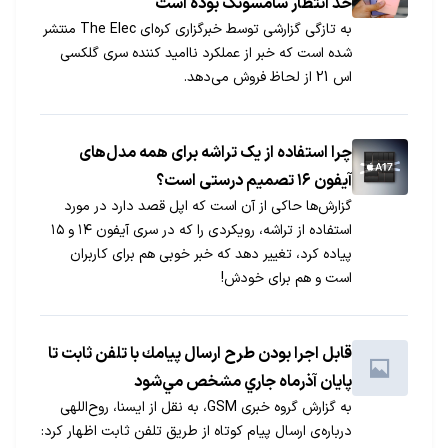
حد انتظار سامسونگ بوده است
به تازگی گزارشی توسط خبرگزاری کره‌ای The Elec منتشر
شده است که خبر از عملکرد ناامید کننده سری گلکسی
اس 21 از لحاظ فروش می‌دهد.
چرا استفاده از یک تراشه برای همه مدل‌های
آیفون ۱۶ تصمیم درستی است؟
گزارش‌ها حاکی از آن است که اپل قصد دارد در مورد
استفاده از تراشه، رویکردی را که در سری آیفون ۱۴ و ۱۵
پیاده کرد، تغییر دهد که خبر خوبی هم برای کاربران
است و هم برای خودش!
قابل اجرا بودن طرح ارسال پيامك با تلفن ثابت تا
پايان آذرماه جاري مشخص مي‌شود
به گزارش گروه خبری GSM، به نقل از ایسنا، روح‌اللهی
درباره‌ی ارسال پیام كوتاه از طریق تلفن ثابت اظهار كرد: