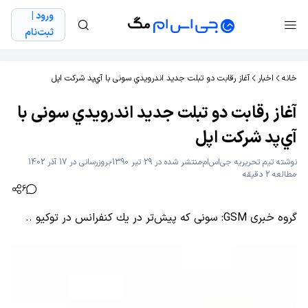
ورود |
ثبت‌نام
خانه
اخبار
آغاز رقابت دو تبلت‌ جديد اندرويدي سونی با آي‌پد شرکت اپل
آغاز رقابت دو تبلت‌ جديد اندرويدي سونی با
آي‌پد شرکت اپل
نوشته
تیم تحریریه جی‌اس‌ام
منتشر شده در 29 تیر 1390
بروزرسانی در 17 آذر 1402
مطالعه 2 دقیقه
6
گروه خبری GSM: سونی كه پیش‌تر در یك کنفرانس در توکیو ..