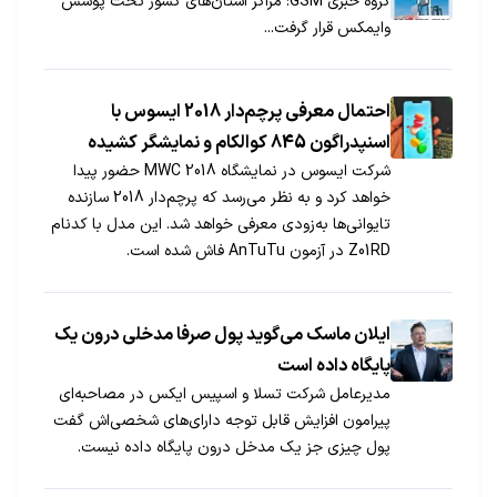
گروه خبری GSM: مراکز استان‌های کشور تحت پوشش
وایمکس قرار گرفت...
احتمال معرفی پرچم‌دار 2018 ایسوس با
اسنپدراگون 845 کوالکام و نمایشگر کشیده
شرکت ایسوس در نمایشگاه MWC 2018 حضور پیدا
خواهد کرد و به‌ نظر می‌رسد که پرچم‌دار 2018 سازنده
تایوانی‌ها به‌زودی معرفی خواهد شد. این مدل با کدنام
Z01RD در آزمون AnTuTu فاش شده است.
ایلان ماسک می‌گوید پول صرفا مدخلی درون یک
پایگاه داده است
مدیرعامل شرکت تسلا و اسپیس ایکس در مصاحبه‌ای
پیرامون افزایش قابل توجه دارای‌های شخصی‌اش گفت
پول چیزی جز یک مدخل درون پایگاه داده نیست.