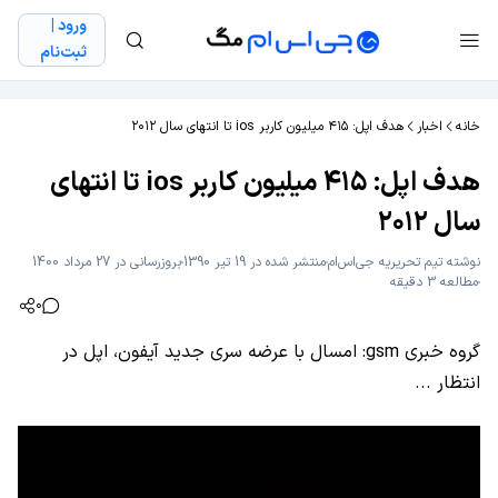
ورود |
ثبت‌نام
خانه
اخبار
هدف اپل: ۴۱۵ میلیون کاربر ios تا انتهای سال ۲۰۱۲
هدف اپل: ۴۱۵ میلیون کاربر ios تا انتهای
سال ۲۰۱۲
نوشته
تیم تحریریه جی‌اس‌ام
منتشر شده در 19 تیر 1390
بروزرسانی در 27 مرداد 1400
مطالعه 3 دقیقه
0
گروه خبری gsm: امسال با عرضه سری جدید آیفون، اپل در
انتظار ...