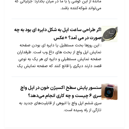
مانده از این گوشی را با ما در میان بگذارد؛ جزئیاتی که
می‌تواند شوکه‌کننده باشد.
اگر طراحی ساعت اپل به شکل دایره ای بود به چه
صورت در می آمد؟ +عکس
: این روزها بحث مستطیل یا دایره ای بودن صفحه
نمایش اپل واچ از بحث های داغ وب است. طرفداران
صفحه نمایش مستطیلی و دایره ای هر یک به نوعی
قصد دارند دیگری را قانع کنند که صفحه نمایش یک
ساعت باید دایره ای و یا مستطیلی باشد. اما اگر اپل
صفحه نمایش ساعت خود را به صورت دایره ای عرضه
می کرد، طراحی این ساعت به چه صورت می شد؟
سنسور پایش سطح اکسیژن خون در اپل واچ
سری 6 چیست و چه کاری انجام می‌دهد؟
سری ششم اپل واچ با انبوهی از قابلیت‌های جدید به
تازگی از راه رسیده است.