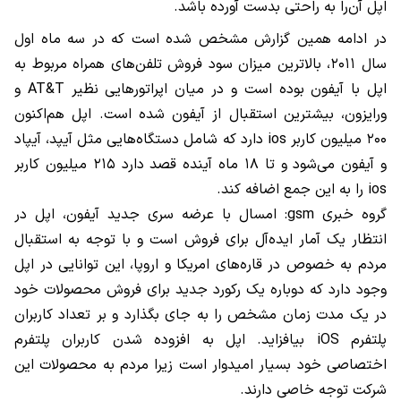
اپل آن‌را به راحتی بدست آورده باشد.
در ادامه همین گزارش مشخص شده است که در سه ماه اول
سال ۲۰۱۱، بالا‌ترین میزان سود‌ فروش تلفن‌های همراه مربوط به
اپل با آیفون بوده است و در میان اپراتورهایی نظیر AT&T و
ورایزون، بیشترین استقبال از آیفون شده است. اپل هم‌اکنون
۲۰۰ میلیون کاربر ios دارد که شامل دستگاه‌هایی مثل آیپد، آیپاد
و آیفون می‌شود و تا ۱۸ ماه آینده قصد دارد ۲۱۵ میلیون کاربر
ios را به این جمع اضافه کند.
گروه خبری gsm: امسال با عرضه سری جدید آیفون، اپل در
انتظار یک آمار ایده‌آل برای فروش است و با توجه به استقبال
مردم به خصوص در قاره‌های امریکا و اروپا، این توانایی در اپل
وجود دارد که دوباره یک رکورد جدید برای فروش محصولات خود
در یک مدت زمان مشخص را به جای بگذارد و بر تعداد کاربران
پلتفرم iOS بیافزاید. اپل به افزوده شدن کاربران پلتفرم
اختصاصی خود بسیار امیدوار است زیرا مردم به محصولات این
شرکت توجه خاصی دارند.