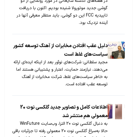
در هفته‌های گذشته شایعاتی در مورد رونمایی از دو
گوشی جدید موتورولا شنیده بودیم. اکنون با دریافت
تاییدیه FCC این دو گوشی، باید منتظر معرفی آنها در
آینده نزدیک بود.
دلیل عقب افتادن مخابرات از آهنگ توسعه کشور
سیاست‌های غلط است
مجید سلطانی: شرکت‌های نوآور بعد از اینکه ایده‌ای ارائه
می‌دهند، نیازمند حمایت، اعتبار و پشتیبانی هستند اما
به خاطر سیاست‌های غلط، شرکت مخابرات از آهنگ
توسعه عقب افتاده است.
اطلاعات کامل و تصاویر جدید گلکسی نوت 20
معمولی هم منتشر شد
به دنبال گلکسی نوت 20 الترا، وب‌سایت WinFuture
حالا به‌سراغ گلکسی نوت 20 معمولی رفته تا جزئیات باقی