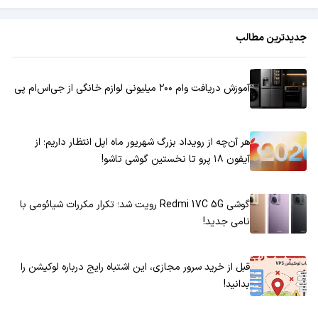
جدیدترین مطالب
آموزش دریافت وام ۲۰۰ میلیونی لوازم خانگی از جی‌اس‌ام پی
هر آن‌چه از رویداد بزرگ شهریور ماه اپل انتظار داریم؛ از
آیفون ۱۸ پرو تا نخستین گوشی تاشو!
گوشی Redmi 17C 5G رویت شد؛ تکرار مکررات شیائومی با
نامی جدید!
قبل از خرید سرور مجازی، این اشتباه رایج درباره لوکیشن را
بدانید!