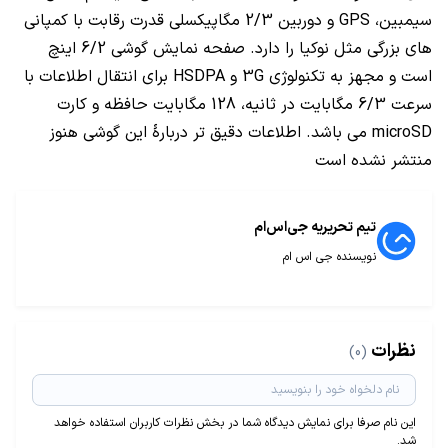
سیمبین، GPS و دوربین 2/3 مگاپیکسلی قدرت رقابت با کمپانی
های بزرگی مثل نوکیا را دارد. صفحه نمایش گوشی 6/2 اینچ
است و مجهز به تکنولوژی 3G و HSDPA برای انتقال اطلاعات با
سرعت 6/3 مگابایت در ثانیه، 128 مگابایت حافظه و کارت
microSD می باشد. اطلاعات دقیق تر دربارۀ این گوشی هنوز
منتشر نشده است
تیم تحریریه جی‌اس‌ام
نویسنده جی اس ام
نظرات
(0)
این نام صرفا برای نمایش دیدگاه شما در بخش نظرات کاربران استفاده خواهد
شد.