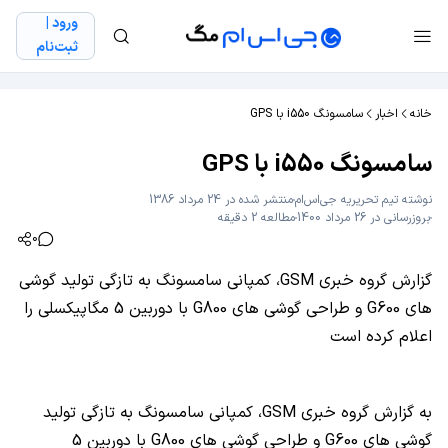
ورود |
ثبت‌نام
خانه
اخبار
سامسونگ i550 با GPS
سامسونگ i550 با GPS
نوشته
تیم تحریریه جی‌اس‌ام
منتشر شده در 24 مرداد 1386
بروزرسانی در 26 مرداد 1400
مطالعه 2 دقیقه
0
گزارش گروه خبری GSM، کمپانی سامسونگ به تازگی تولید گوشی
های G600 و طراحی گوشی های G800 با دوربین 5 مگاپیکسلی را
اعلام کرده است
به گزارش گروه خبری GSM، کمپانی سامسونگ به تازگی تولید
گوشی های G600 و طراحی گوشی های G800 با دوربین 5