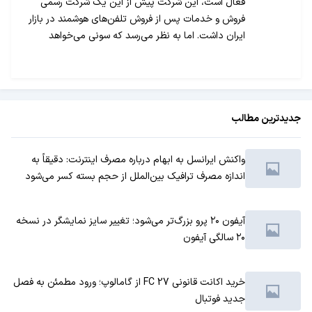
فعال است، این شرکت پیش از این یک شرکت رسمی
فروش و خدمات پس از فروش تلفن‌های هوشمند در بازار
ایران داشت. اما به نظر می‌رسد که سونی می‌خواهد
فعالیت خود را افزایش دهد، به همین منظور سونی
موبایل ایران، یک شرکت دیگر را به نام «سوشیانت
همراه فردا» در کنار "آرمان همراه آرین" مسئول فروش و
خدمات پس از فروش محصولات خود کرده است.
جدیدترین مطالب
واکنش ایرانسل به ابهام درباره مصرف اینترنت: دقیقاً به
اندازه مصرف ترافیک بین‌الملل از حجم بسته کسر می‌شود
آیفون ۲۰ پرو بزرگ‌تر می‌شود؛ تغییر سایز نمایشگر در نسخه
۲۰ سالگی آیفون
خرید اکانت قانونی FC 27 از گامالوپ؛ ورود مطمئن به فصل
جدید فوتبال