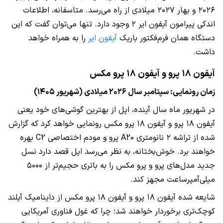
۲۰۲۶ و بهار ۲۰۲۷ میلادی از راه می‌رسد. متاسفانه، اطلاعات
اندکی پیرامون آیفون ایر ۲ وجود دارد. تنها می‌توان گفت که این
دستگاه همان فرم‌فکتور باریک
آیفون ایر
را به همراه خواهد
داشت.
آيفون ۱۸ پرو و آیفون ۱۸ پرو مکس
زمان رونمایی: سپتامبر سال ۲۰۲۶ میلادی (شهریور ۱۴۰۵)
در شهریور ماه سال آینده، اپل از بهترین گوشی‌های خود یعنی
آیفون ۱۸ پرو و آیفون ۱۸ پرو مکس رونمایی خواهد کرد که گزارش
شده از تراشه ۲ نانومتری A20 پرو و مودم اختصاصی C2 بهره
خواهند برد. خوش‌بختانه، به نظر می‌رسد اپل قصد دارد نسل
جدید مدل‌های پرو و پرو مکس را به باتری حجیم‌تر از ۵۰۰۰
میلی‌آمپرساعت مجهز کند.
شایعه شده آیفون ۱۸ پرو و آیفون ۱۸ پرو مکس از داینامیک آیلند
کوچک‌تری برخوردار خواهند شد؛ چرا که غول فناوری آمریکایی