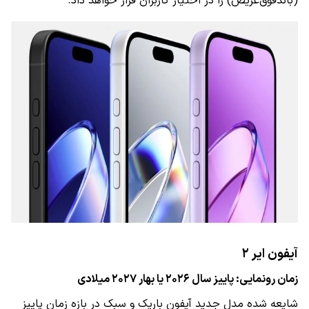
(باندفوق‌عریض) را در اختیار کاربران قرار خواهد داد.
آیفون ایر ۲
زمان رونمایی: پاییز سال ۲۰۲۶ یا بهار ۲۰۲۷ میلادی
شایعه شده مدل جدید آیفون باریک و سبک در بازه زمان پاییز