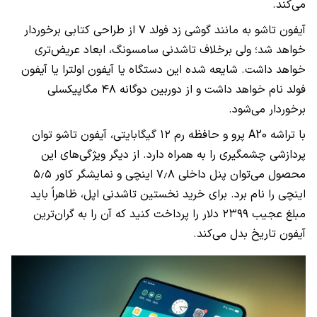
می‌کند.
آیفون تاشو به مانند گوشی زد فولد ۷ از طراحی کتابی برخوردار
خواهد شد؛ ولی برخلاف تاشدنی سامسونگ، ابعاد عریض‌تری
خواهد داشت. شایعه شده این دستگاه یا آیفون اولترا یا آیفون
فولد نام خواهد داشت و از دوربین دوگانه ۴۸ مگاپیکسلی
برخوردار می‌شود.
با تراشه A20 پرو و حافظه رم ۱۲ گیگابایتی، آیفون تاشو توان
پردازشی چشمگیری را به همراه دارد. از دیگر ویژگی‌های این
محصول می‌توان پنل داخلی ۷٫۸ اینچی و نمایشگر کاور ۵٫۵
اینچی را نام برد. برای خرید نخستین تاشدنی اپل، ظاهراً باید
مبلغ عجیب ۲۳۹۹ دلار را پرداخت کنید که آن را به گران‌ترین
آیفون تاریخ بدل می‌کند.