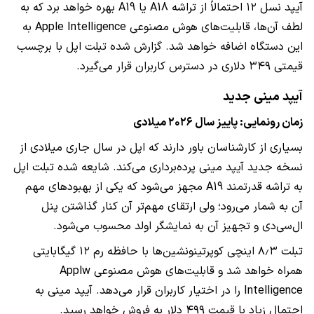
آیپد نسل ۱۲ احتمالاً از تراشه A18 یا A19 بهره خواهد برد که به
لطف آن‌ها، قابلیت‌های هوش مصنوعی Apple Intelligence به
این دستگاه اضافه خواهد شد. گزارش شده تبلت اپل با برچسب
قیمتی ۳۴۹ دلاری در دسترس کاربران قرار می‌گیرد.
آیپد مینی جدید
زمان رونمایی: پاییز سال ۲۰۲۶ میلادی
بسیاری از کارشناسان باور دارند که اپل در سال جاری میلادی از
نسخه جدید آیپد مینی پرده‌برداری می‌کند. شایعه شده تبلت اپل
به تراشه قدرتمند A19 مجهز می‌شود که یکی از بهبودهای مهم
آن به شمار می‌رود؛ ولی ارتقای مهم‌تر آن کنار گذاشتن پنل
ال‌سی‌دی و تجهیز آن به نمایشگر اولد محسوب می‌شود.
تبلت ۸٫۳ اینچی کوپرتینونشین‌ها با حافظه رم ۱۲ گیگابایتی
همراه خواهد شد و قابلیت‌های هوش مصنوعی Applw
Intelligence را در اختیار کاربران قرار می‌دهد. آیپد مینی به
احتمال زیاد با قیمت ۴۹۹ دلار به فروش خواهد رسید.