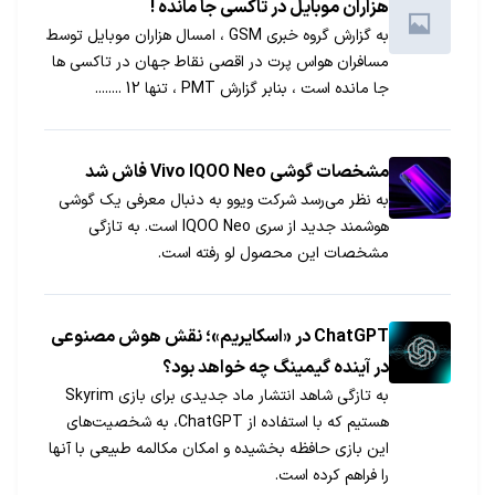
هزاران موبایل در تاکسی جا مانده !
به گزارش گروه خبری GSM ، امسال هزاران موبایل توسط
مسافران هواس پرت در اقصی نقاط جهان در تاکسی ها
جا مانده است ، بنابر گزارش PMT ، تنها 12 ........
مشخصات گوشی Vivo IQOO Neo فاش شد
به نظر می‌رسد شرکت ویوو به دنبال معرفی یک گوشی
هوشمند جدید از سری IQOO Neo است. به تازگی
مشخصات این محصول لو رفته است.
ChatGPT در «اسکایریم»؛ نقش هوش مصنوعی
در آینده گیمینگ چه خواهد بود؟
به تازگی شاهد انتشار ماد جدیدی برای بازی Skyrim
هستیم که با استفاده از ChatGPT، به شخصیت‌های
این بازی حافظه بخشیده و امکان مکالمه طبیعی با آنها
را فراهم کرده است.