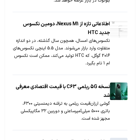
بلوتوث در بازار عرضه خواهد شد.
اطلاعاتی تازه از Nexus M1، دومین نکسوس
جدید HTC
نکسوس‌های امسال، همچون سال گذشته، در دو اندازه
متفاوت وارد بازار می‌شوند. مدل 5.5 اینچی نکسو‌س‌های
2016 گوگل، که HTC تولید می‌کند، ممکن است نکسوس
ام 1 نام بگیرد.
نسخه 5G ریلمی C63 با قیمت اقتصادی معرفی
شد
گوشی ارزان‌قیمت ریلمی به تراشه دیمنسیتی ۶۳۰۰،
باتری ۵۰۰۰ میلی‌آمپرساعتی و دوربین ۳۲ مگاپیکسلی
مجهز شده است.