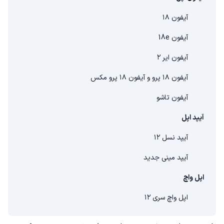
آیفون ۱۸
آیفون 18e
آیفون ایر ۲
آيفون ۱۸ پرو و آیفون ۱۸ پرو مکس
آیفون تاشو
آیپد اپل
آیپد نسل ۱۲
آیپد مینی جدید
اپل واچ
اپل واچ سری ۱۲