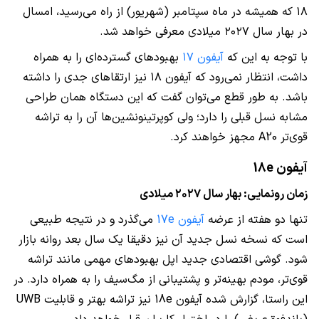
۱۸ که همیشه در ماه سپتامبر (شهریور) از راه می‌رسید، امسال
در بهار سال ۲۰۲۷ میلادی معرفی خواهد شد.
با توجه به این که
آیفون ۱۷
بهبودهای گسترده‌ای را به همراه
داشت، انتظار نمی‌رود که آیفون ۱۸ نیز ارتقاهای جدی را داشته
باشد. به طور قطع می‌توان گفت که این دستگاه همان طراحی
مشابه نسل قبلی را دارد؛ ولی کوپرتینونشین‌ها آن را به تراشه
قوی‌تر A20 مجهز خواهند کرد.
آیفون 18e
زمان رونمایی: بهار سال ۲۰۲۷ میلادی
تنها دو هفته از عرضه
آیفون 17e
می‌گذرد و در نتیجه طبیعی
است که نسخه نسل جدید آن نیز دقیقا یک سال بعد روانه بازار
شود. گوشی اقتصادی جدید اپل بهبودهای مهمی مانند تراشه
قوی‌تر، مودم بهینه‌تر و پشتیبانی از مگ‌سیف را به همراه دارد. در
این راستا، گزارش شده آیفون 18e نیز تراشه‌ بهتر و قابلیت UWB