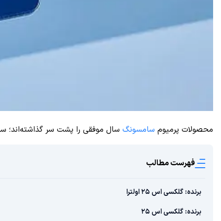
محصولات پرمیوم
سامسونگ
سال موفقی را پشت سر گذاشته‌اند؛ سری گلکسی S25 آمار فروش بهتری را به نسبت نسل قبلی ثبت کرده و تاشدنی‌های جدید این بر
فهرست مطالب
برنده: گلکسی اس ۲۵ اولترا
برنده: گلکسی اس ۲۵