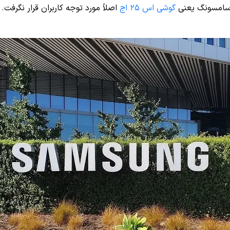
ی سامسونگ یعنی
گوشی اس ۲۵ اج
اصلاً مورد توجه کاربران قرار نگرفت