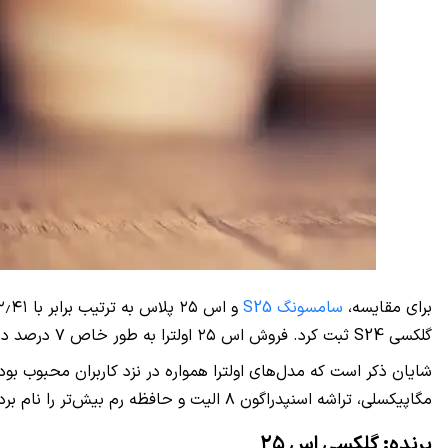
برای مقایسه،
سامسونگ S25
گلکسی S24 ثبت کرد. فروش اس ۲۵ اولترا به طور خاص ۷ درصد در مقایسه با نسل قبلی بهبود پیدا کرد.
مگاپیکسلی، تراشه اسنپدراگون ۸ الیت و حافظه رم بیش‌تر را نام برد.
برنده: گلکسی اس ۲۵