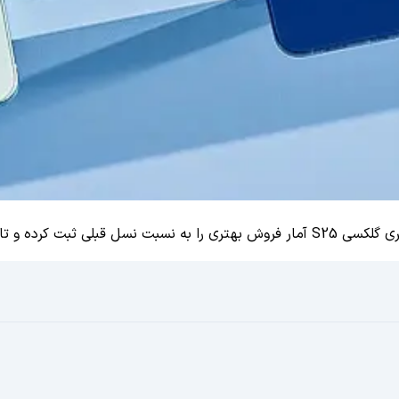
ند نیز از همیشه محبوب‌تر هستند.