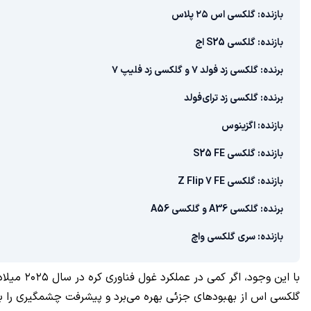
بازنده: گلکسی اس ۲۵ پلاس
بازنده: گلکسی S25 اج
برنده: گلکسی زد فولد ۷ و گلکسی زد فلیپ ۷
برنده: گلکسی زد ترای‌فولد
بازنده: اگزینوس
بازنده: گلکسی S25 FE
بازنده: گلکسی Z Flip 7 FE
برنده: گلکسی A36 و گلکسی A56
بازنده: سری گلکسی واچ
با این و
گلکسی اس از بهبودهای جزئی بهره می‌برد و پیشرفت چشمگیری را به 