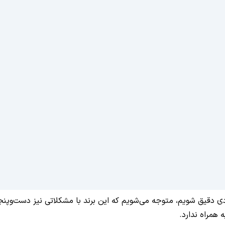
جود، اگر کمی در عملکرد غول فناوری کره در سال ۲۰۲۵ میلادی دقیق شویم، متوجه می‌شویم که این بر
همراه ندارد.