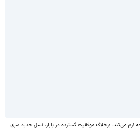
ند با مشکلاتی نیز دست‌و‌پنجه نرم می‌کند. برخلاف موفقیت گسترده در بازار، نسل جدید سری