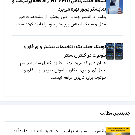
نسخه جدید ریلمی GT 7 Pro از حافظه پرسرعت و
نمایشگر پرنور بهره می‌برد
ریلمی با انتشار چندین تیزر بخشی از مشخصات فنی
مدل ریسینگ ادیشن پرچمدار خود را تایید کرده است.
توییک جیلبریک: تنظیمات بیشتر وای فای و
بلوتوث در کنترل سنتر
همان طور که می‌دانید، از طریق کنترل سنتر سیستم
عامل آی او اس، امکان خاموش نمودن وای فای و
بلوتوث برای کاربران فراهم نیست.
جدیدترین مطالب
واکنش ایرانسل به ابهام درباره مصرف اینترنت: دقیقاً به