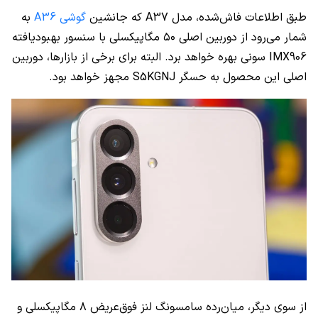
طبق اطلاعات فاش‌شده، مدل A37 که جانشین
گوشی A36
به
شمار می‌رود از دوربین اصلی ۵۰ مگاپیکسلی با سنسور بهبودیافته
IMX906 سونی بهره خواهد برد. البته برای برخی از بازارها، دوربین
اصلی این محصول به حسگر S5KGNJ مجهز خواهد بود.
از سوی دیگر، میان‌رده سامسونگ لنز فوق‌عریض ۸ مگاپیکسلی و