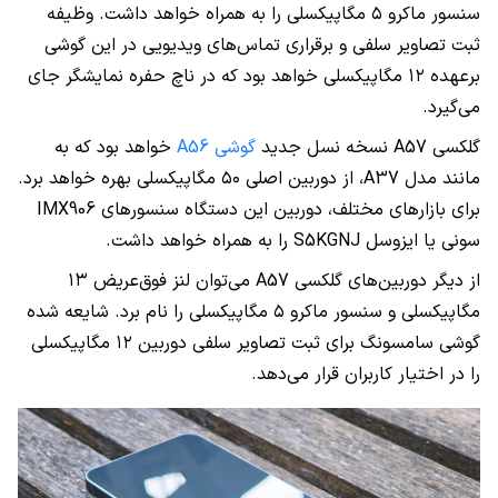
سنسور ماکرو ۵ مگاپیکسلی را به همراه خواهد داشت. وظیفه
ثبت تصاویر سلفی و برقراری تماس‌های ویدیویی در این گوشی
برعهده ۱۲ مگاپیکسلی خواهد بود که در ناچ حفره نمایشگر جای
می‌گیرد.
گلکسی A57 نسخه نسل جدید
گوشی A56
خواهد بود که به
مانند مدل A37، از دوربین اصلی ۵۰ مگاپیکسلی بهره خواهد برد.
برای بازارهای مختلف، دوربین این دستگاه سنسورهای IMX906
سونی یا ایزوسل S5KGNJ را به همراه خواهد داشت.
از دیگر دوربین‌های گلکسی A57 می‌توان لنز فوق‌عریض ۱۳
مگاپیکسلی و سنسور ماکرو ۵ مگاپیکسلی را نام برد. شایعه شده
گوشی سامسونگ برای ثبت تصاویر سلفی دوربین ۱۲ مگاپیکسلی
را در اختیار کاربران قرار می‌دهد.