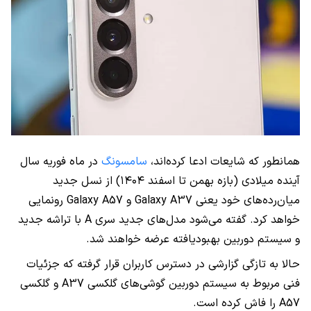
همانطور که شایعات ادعا کرده‌اند،
سامسونگ
در ماه فوریه سال
آینده میلادی (بازه بهمن تا اسفند ۱۴۰۴) از نسل جدید
میان‌رده‌های خود یعنی Galaxy A37 و Galaxy A57 رونمایی
خواهد کرد. گفته می‌شود مدل‌های جدید سری A با تراشه جدید
و سیستم دوربین بهبودیافته عرضه خواهند شد.
حالا به تازگی گزارشی در دسترس کاربران قرار گرفته که جزئیات
فنی مربوط به سیستم دوربین گوشی‌های گلکسی A37 و گلکسی
A57 را فاش کرده است.