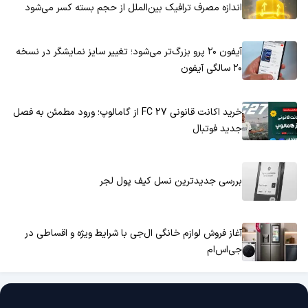
اندازه مصرف ترافیک بین‌الملل از حجم بسته کسر می‌شود
آیفون ۲۰ پرو بزرگ‌تر می‌شود؛ تغییر سایز نمایشگر در نسخه
۲۰ سالگی آیفون
خرید اکانت قانونی FC 27 از گامالوپ؛ ورود مطمئن به فصل
جدید فوتبال
بررسی جدیدترین نسل کیف پول لجر
آغاز فروش لوازم خانگی ال‌جی با شرایط ویژه و اقساطی در
جی‌اس‌ام