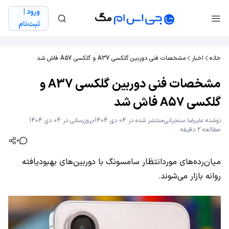
ورود |
ثبت‌نام
خانه
اخبار
مشخصات فنی دوربین گلکسی A37 و گلکسی A57 فاش شد
مشخصات فنی دوربین گلکسی A37 و
گلکسی A57 فاش شد
نوشته
علیرضا سنجرانی
منتشر شده در 04 دی 1404
بروزرسانی در 04 دی 1404
مطالعه 2 دقیقه
0
میان‌رده‌های موردانتظار سامسونگ با دوربین‌های بهبودیافته
روانه بازار می‌شوند.