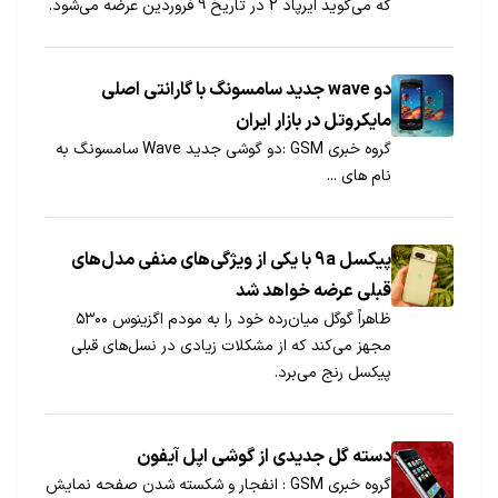
که می‌گوید ایرپاد 2 در تاریخ 9 فروردین عرضه می‌شود.
دو wave جدید سامسونگ با گارانتی اصلی
مایکروتل در بازار ایران
گروه خبری GSM :دو گوشی جدید Wave سامسونگ به
نام های ...
پیکسل 9a با یکی از ویژگی‌های منفی مدل‌های
قبلی عرضه خواهد شد
ظاهراً گوگل میان‌رده خود را به مودم اگزینوس ۵۳۰۰
مجهز می‌کند که از مشکلات زیادی در نسل‌های قبلی
پیکسل رنج می‌برد.
دسته گل جدیدی از گوشی اپل آیفون
گروه خبری GSM : انفجار و شکسته شدن صفحه نمایش