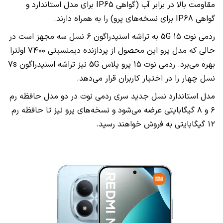
مقاومت بالا در برابر آب (گواهی IP65 برای مدل استاندارد و
گواهی IP68 برای نسخه‌های پرو) را به همراه دارند.
ردمی نوت ۱۵ 5G به تراشه اسنپدراگون ۶ نسل سه مجهز است در
حالی که مدل پرو این محصول از پردازنده دیمنسیتی ۷۴۰۰ اولترا
بهره می‌برد. ردمی نوت ۱۵ پرو پلاس 5G نیز تراشه اسنپدراگون 7s
نسل چهار را در اختیار کاربران قرار می‌دهد.
مدل استاندارد نسل جدید سری ردمی نوت در دو مدل حافظه رم
۶ و ۸ گیگابایتی عرضه می‌شود و نسخه‌های پرو نیز تا حافظه رم
۱۲ گیگابایتی به فروش خواهند رسید.