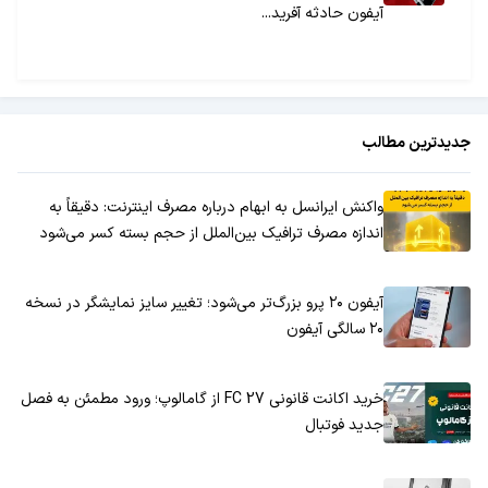
آیفون حادثه آفرید...
جدیدترین مطالب
واکنش ایرانسل به ابهام درباره مصرف اینترنت: دقیقاً به
اندازه مصرف ترافیک بین‌الملل از حجم بسته کسر می‌شود
آیفون ۲۰ پرو بزرگ‌تر می‌شود؛ تغییر سایز نمایشگر در نسخه
۲۰ سالگی آیفون
خرید اکانت قانونی FC 27 از گامالوپ؛ ورود مطمئن به فصل
جدید فوتبال