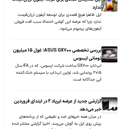
ندارد
اپل ظاهرا هیچ قصدی برای توسعه آیفون ارزان‌قیمت
ندارد چرا که عرضه این گوشی احتمالا سبب افت فروش
آیفون‌های پرمیوم می‌شود.
بررسی تخصصی ASUS GX700؛ غول 15 میلیون
تومانی ایسوس
لپ‌تاپ GX700 ساخت شرکت ایسوس، که در IFA سال
2015 رونمایی شد، اولین لپ‌تاپ با سیستم خنک‌کننده
آبی جداگانه است.
گزارشی جدید از عرضه ایرپاد 2 در ابتدای فروردین
خبر می‌دهد
در میان همه خبرهای ضد و نقیضی که از برنامه‌های
پیش روی اپل به گوش می‌رسد، اخیرا گزارشی منتشر شده