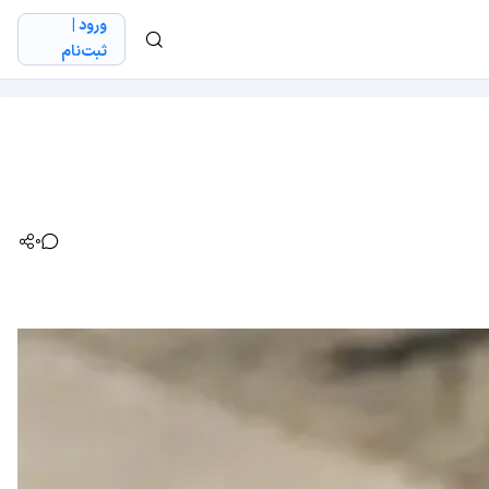
ورود |
ثبت‌نام
0