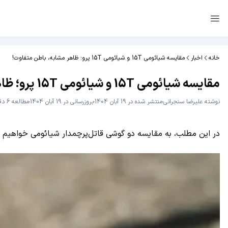
خانه
اخبار
مقایسه شیائومی 15T و شیائومی 15T پرو؛‌ ظاهر مشابه، باطن متفاوت!
مقایسه شیائومی 15T و شیائومی 15T پرو؛‌ ظاهر مشابه، باطن متفاوت!
نوشته
علیرضا سنجرانی
منتشر شده در 19 آبان 1404
بروزرسانی در 19 آبان 1404
مطالعه 6 دقیقه
در این مطلب، به مقایسه دو گوشی قاتل‌پرچمدار شیائومی خواهیم 