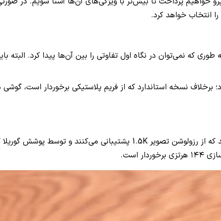
شیائومی 15T پرو خواهیم پرداخت تا بیش‌تر با ویژگی‌های آن‌ها آشنا شویم. د
 را انتخاب خواهد کرد.
بهی بهره می‌برند به‌ طوری‌ که نمی‌توان در نگاه اول تفاوتی را بین آن‌ها پیدا کرد