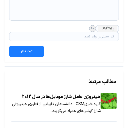
ثبت نظر
مطالب مرتبط
هیدروژن عامل شارژ موبا‌یل‌ها در سال 2012
گروه خبری‌GSM : دانشمندان تایوانی از فناوری هیدروژنی
شارژ گوشی‌های همراه می‌گویند...