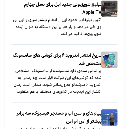
تبلیغ تلویزیونی جدید اپل برای نسل چهارم
Apple TV
آگهی تبلیغاتی جدید اپل از ادغام بیشتر سیری و اپل تی
وی خبر می‌دهد و باز هم بر این دستگاه به عنوان آینده
تلویزیون‌ها تاکید می‌کند.
تاریخ انتشار اندروید 6 برای ‌گوشی های سامسونگ
مشخص شد
بر اساس سندی تازه منتشرشده از سامسونگ، مشخص
شده که گوشی‌های این شرکت قرار است چه زمانی به
اندروید 6 مارشمالو به‌روزرسانی شوند. ممکن است زمان
انتشار این آپدیت در کشورهای مختلف با هم متفاوت
باشد.
پیام‌های ‌واتس اپ و مسنجر فیسبوک، سه برابر
بیشتر از اس ام اس
روز به روز بر گسترش و استفاده از سرویس‌های پیام