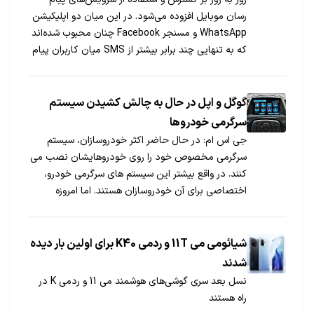
رسان موبایل افزوده می‌شود. در این میان دو اپلیکیشن
WhatsApp و مسنجر Facebook چنان محبوب شده‌اند
که به تنهایی چند برابر بیشتر از SMS میان کاربران پیام
رد و بدل می‌کنند.
گوگل و اپل در حال به چالش کشیدن سیستم
سرگرمی خودروها
جی اس ام: در حال حاضر اکثر خودروسازان، سیستم
سرگرمی مخصوص خود را روی خودروهایشان نصب می
کنند. در واقع بیشتر این سیستم های سرگرمی خودرو،
اختصاصی برای آن خودروسازان هستند. اما امروزه
خودروسازان تنها سازنده این سیستم های سرگرمی
نیستند.
شیائومی می 11T و ردمی K40 برای اولین بار دیده
شدند
نسل بعد سری گوشی‌های هوشمند می 11 و ردمی K در
راه هستند