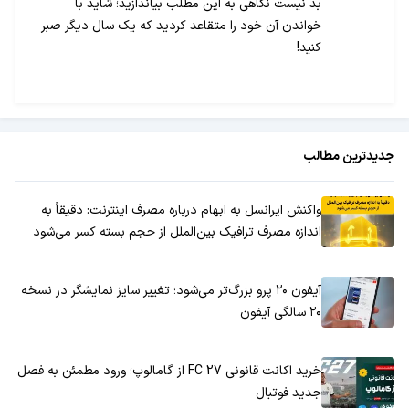
بد نیست نگاهی به این مطلب بیاندازید؛ شاید با
خواندن آن خود را متقاعد کردید که یک سال دیگر صبر
کنید!
جدیدترین مطالب
واکنش ایرانسل به ابهام درباره مصرف اینترنت: دقیقاً به
اندازه مصرف ترافیک بین‌الملل از حجم بسته کسر می‌شود
آیفون ۲۰ پرو بزرگ‌تر می‌شود؛ تغییر سایز نمایشگر در نسخه
۲۰ سالگی آیفون
خرید اکانت قانونی FC 27 از گامالوپ؛ ورود مطمئن به فصل
جدید فوتبال