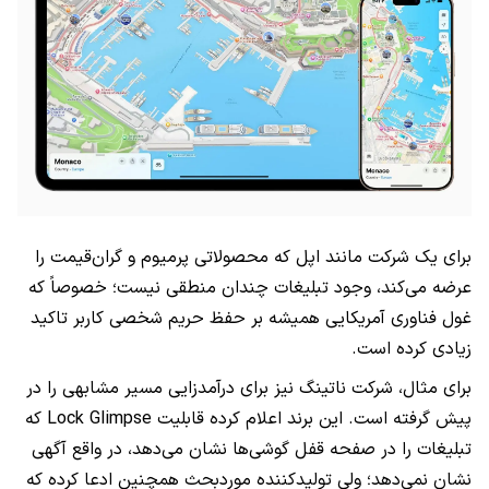
برای یک شرکت مانند اپل که محصولاتی پرمیوم و گران‌قیمت را
عرضه می‌کند، وجود تبلیغات چندان منطقی نیست؛ خصوصاً که
غول فناوری آمریکایی همیشه بر حفظ حریم شخصی کاربر تاکید
زیادی کرده است.
برای مثال، شرکت ناتینگ نیز برای درآمدزایی مسیر مشابهی را در
پیش گرفته است. این برند اعلام کرده قابلیت Lock Glimpse که
تبلیغات را در صفحه قفل گوشی‌ها نشان می‌دهد، در واقع آگهی
نشان نمی‌دهد؛ ولی تولیدکننده موردبحث همچنین ادعا کرده که