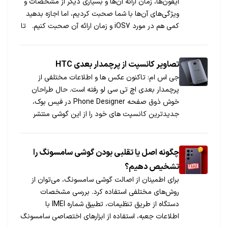
آیفون‌ها، زمان ارائه آن‌ها و بسیاری دیگر از مشخصات و
ویژگی‌های آن‌ها با شما صحبت کردیم، اما اجازه بدهید
کمی هم در مورد iOS7 و زمان ارائه آن صحبت کنیم. تا
امروز آی او اس بتا و چند نسخه بروز شده از آن […]
تصاویر کانسپت از پرچمدار بعدی HTC
جی اس ام: تاکنون عکس ها و اطلاعات مختلفی از
پرچمدار بعدی اچ تی سی لو رفته است. حال طراحان
خوش ذوق صفحه Phone Designer در فیس بوک،
جدیدترین کانسپت های خود را از این گوشی منتشر
کرده اند.
چگونه اصل یا تقلبی بودن گوشی سامسونگ را
تشخیص دهیم؟
برای اطمینان از اصالت گوشی سامسونگ، می‌توان از
روش‌های مختلفی استفاده کرد. بررسی مشخصات
دستگاه از طریق تنظیمات، تطبیق شماره IMEI با
اطلاعات جعبه، استفاده از ابزارهای اختصاصی سامسونگ