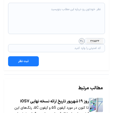
ثبت نظر
مطالب مرتبط
روز 19 شهریور تاریخ ارائه نسخه نهایی iOS7
تا کنون در مورد آیفون 5S و آیفون 5C، رنگ‌های این