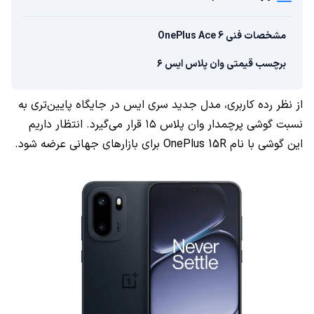
مشخصات فنی OnePlus Ace 6
برچسب قیمتی وان پلاس ایس ۶
از نظر رده کاربری، مدل جدید سری ایس در جایگاه پایین‌تری به
نسبت گوشی پرچمدار وان پلاس ۱۵ قرار می‌گیرد. انتظار داریم
این گوشی با نام OnePlus 15R برای بازارهای جهانی عرضه شود.