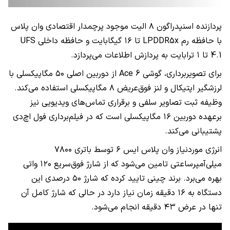
پردازنده اسنپدراگون ۸ الیت موجود پرچمدار اقتصادی وان پلاس
با حافظه رم LPDDR5x تا ۱۶ گیگابایت و حافظه داخلی UFS
4.1 تا ۱ ترابایت به پردازش اطلاعات می‌پردازد.
برای تصویربرداری، گوشی Ace 6 از دوربین اصلی ۵۰ مگاپیکسلی با
لرزشگیر اپتیکال و لنز فوق‌عریض ۸ مگاپیکسلی استفاده می‌کند.
وظیفه ثبت تصاویر سلفی و برقراری تماس‌های ویدیویی نیز
برعهده دوربین ۱۶ مگاپیکسلی است که در فیلم‌برداری فول‌ اچ‌دی
پشتیبانی می‌کند.
انرژی موردنیاز وان پلاس ایس ۶ توسط باتری ۷۸۰۰
میلی‌آمپرساعتی تامین می‌شود که از شارژ فوق‌سریع ۱۲۰ واتی
بهره می‌برد. برند چینی تایید کرده که شارژ ۵۰ درصدی این
دستگاه به ۱۶ دقیقه زمان نیاز دارد در حالی که شارژ کامل آن
تنها در عرض ۴۳ دقیقه انجام می‌شود.