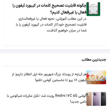
چگونه قابلیت تصحیح کلمات در کیبورد آیفون را
فعال یا غیرفعال کنیم؟
در این مطلب آموزشی، نحوه فعال یا غیرفعالسازی
قابلیت تصحیح خودکار کلمات در کیبورد آیفون را با
شما در میان خواهیم گذاشت.
جدیدترین مطالب
هر آن‌چه از رویداد بزرگ شهریور ماه اپل انتظار داریم؛ از
آیفون ۱۸ پرو تا نخستین گوشی تاشو!
گوشی Redmi 17C 5G رویت شد؛ تکرار مکررات شیائومی با
نامی جدید!