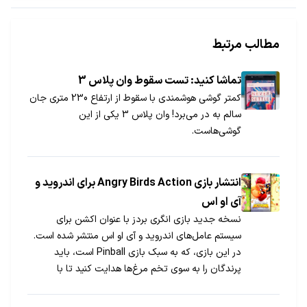
مطالب مرتبط
تماشا کنید: تست سقوط وان پلاس 3
کمتر گوشی هوشمندی با سقوط از ارتفاع 230 متری جان
سالم به در می‌برد! وان پلاس 3 یکی از این
گوشی‌هاست.
انتشار بازی Angry Birds Action برای اندروید و
آی او اس
نسخه جدید بازی انگری بردز با عنوان اکشن برای
سیستم عامل‌های اندروید و آی او اس منتشر شده است.
در این بازی، که به سبک بازی Pinball است، باید
پرندگان را به سوی تخم مرغ‌ها هدایت کنید تا با
شکستن موانع آنها را از دست خوک‌های کله سبز نجات
دهند. در ادامه مطلب لینک دانلود بازی برای اندروید و