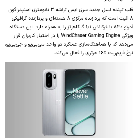
قلب تپنده نسل جدید سری ایس تراشه ۳ نانومتری اسنپدراگون
۸ الیت است که پردازنده مرکزی ۸ هسته‌ای و پردازنده گرافیکی
آدرنو ۸۳۰ با فرکانش ۱٫۱ گیگاهرتز را به همراه دارد. این دستگاه
ویژگی WindChaser Gaming Engine را در اختیار کاربران قرار
می‌دهد که با هماهنگ‌سازی عملکرد دو واحد سی‌پی‌یو و جی‌پی‌یو،
نرخ فریم‌ریت ۱۶۵ هرتزی را فعال می‌کند.