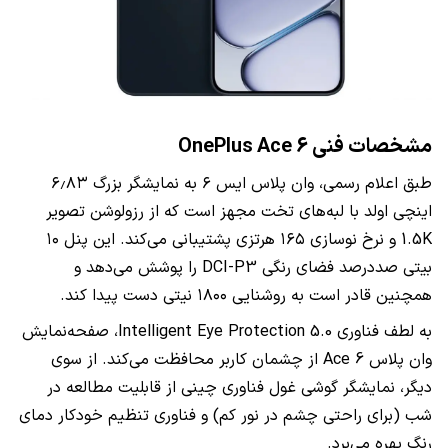
مشخصات فنی OnePlus Ace 6
طبق اعلام رسمی، وان پلاس ایس ۶ به نمایشگر بزرگ ۶٫۸۳
اینچی اولد با لبه‌های تخت مجهز است که از رزولوشن تصویر
1.5K و نرخ نوسازی ۱۶۵ هرتزی پشتیبانی می‌کند. این پنل ۱۰
بیتی صددرصد فضای رنگی DCI-P3 را پوشش می‌دهد و
همچنین قادر است به روشنایی ۱۸۰۰ نیتی دست پیدا کند.
به لطف فناوری Intelligent Eye Protection 5.0، صفحه‌نمایش
وان پلاس Ace 6 از چشمان کاربر محافظت می‌کند. از سوی
دیگر، نمایشگر گوشی غول فناوری چینی از قابلیت مطالعه در
شب (برای راحتی چشم در نور کم) و فناوری تنظیم خودکار دمای
رنگ بهره می‌برد.