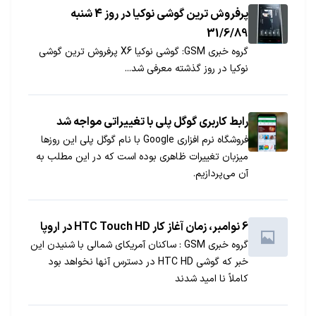
iOS در اختیارتان قرار گرفته است.
پرفروش ترین گوشی نوکیا در روز 4 شنبه
31/6/89
گروه خبری GSM: گوشی نوکیا X6 پرفروش ترین گوشی
نوکیا در روز گذشته معرفی شد...
رابط کاربری گوگل پلی با تغییراتی مواجه شد
فروشگاه نرم افزاری Google با نام گوگل پلی این روزها
میزبان تغییرات ظاهری بوده است که در این مطلب به
آن می‌پردازیم.
6 نوامبر، زمان آغاز کار HTC Touch HD در اروپا
گروه خبری GSM : ساکنان آمریکای شمالی با شنیدن این
خبر که گوشی HTC HD در دسترس آنها نخواهد بود
کاملاً نا امید شدند