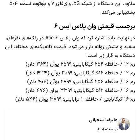
علاوه، این دستگاه از شبکه 5G، وای‌فای ۷ و بلوتوث نسخه ۵٫۴
پشتیبانی می‌کند.
برچسب قیمتی وان پلاس ایس ۶
در نهایت باید اشاره کرد که وان پلاس Ace 6 در رنگ‌های نقره‌ای،
سفید و مشکی روانه بازار می‌شود. قیمت کانفیگ‌های مختلف این
دستگاه به قرار زیر است:
رم ۱۲ / حافظه ۲۵۶ گیگابایتی:‌ ۲۵۹۹ یوآن (۳۶۴ دلار)
رم ۱۲ / حافظه ۵۱۲ گیگابایتی: ۳۰۹۹ یوآن (۴۳۴ دلار)
رم ۱۶ / حافظه ۲۵۶ گیگابایتی: ۲۸۹۹ یوآن (۴۰۶ دلار)
رم ۱۶ / حافظه ۵۱۲ گیگابایتی: ۳۳۹۹ یوآن (۴۷۶ دلار)
رم ۱۶ گیگابایتی / حافظه ۱ ترابایتی: ۳۸۹۹ یوآن (۵۴۶ دلار)
علیرضا سنجرانی
نویسنده اخبار