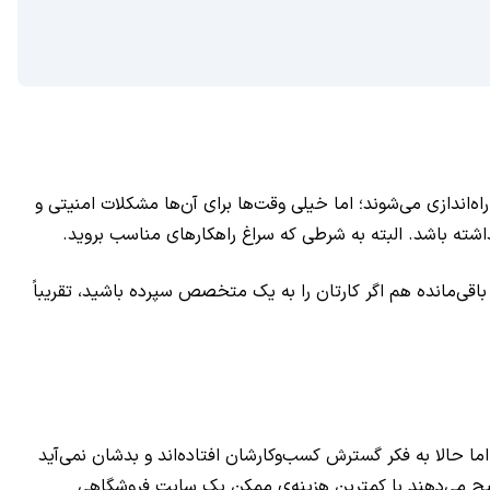
ه‌اندازی می‌شوند؛ اما خیلی وقت‌ها برای آن‌ها مشکلات امنیتی و
اشته باشد. البته به شرطی که سراغ راهکارهای مناسب بروید.
طراح سایت کاربلد و رفتن به سراغ قالب‌های وردپرسی استاندارد می‌توانید تا 90 درصد مسیر را طی کنید. آن 10 درصد باقی‌مانده هم اگر کارتان را به یک متخصص سپرده باشید، تقریباً
 حالا به فکر گسترش کسب‌وکارشان افتاده‌اند و بدشان نمی‌آید
رها ترجیح می‌دهند با کمترین هزینه‌ی ممکن یک سایت فروشگاهی