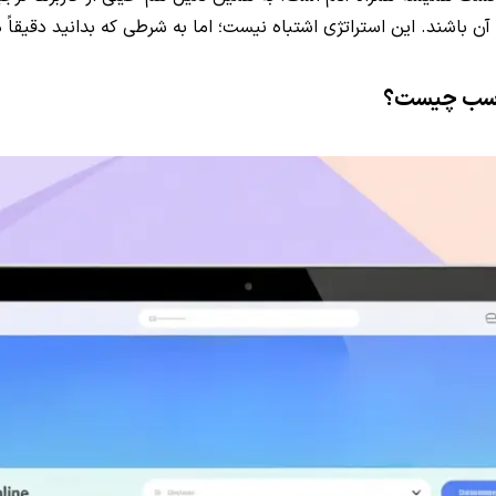
 آن باشند. این استراتژی اشتباه نیست؛ اما به شرطی که بدانید دقیقا
مناسب چیست؟