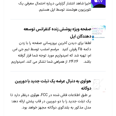
اخیرا شاهد انتشار گزارشی درباره احتمال معرفی یک
تلویزیون هوشمند توسط اپل هستیم.
صفحه ویژه پوشش زنده کنفرانس توسعه
دهندگان اپل
لطفا برای دیدن آخرین بروزرسانی صفحه را با زدن
دکمه F5 رفرش کنید مراسم امشب توسط تیم جی اس
ام: تهیه شد که امیدواریم مورد توجه شما قرار گرفته
باشد. 24.26. از همراهی شما تشکر می کند، امیدواریم
که وبلاگ نویسی خوب و پرهیجانی را پشت سر گذاشته
باشید 23.25. تیم […]
هوآوی به دنبال عرضه یک تبلت جدید با دوربین
دوگانه
بر طبق اطلاعات فاش شده در FCC، هوآوی درنظر دارد تا
یک تبلت جدید را با دو دوربین در قاب پشتی ارائه دهد؛
مدل مذکور به بلندگوی دوگانه مجهز خواهد بود.