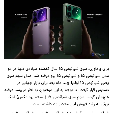
برای یادآوری، سری شیائومی ۱۵ سال گذشته میلادی تنها در دو
مدل شیائومی ۱۵ و شیائومی ۱۵ پرو عرضه شد. مدل سوم سری
یعنی شیائومی ۱۵ اولترا چند ماه بعد برای بازار جهانی در
دسترس قرار گرفت. با توجه به این موضوع، به نظر می‌رسد عرضه
هم‌زمان گوشی سوم سری شیائومی ۱۷ (نسخه پرو مکس) کمکی
بزرگی به رشد فروش این محصولات داشته است.