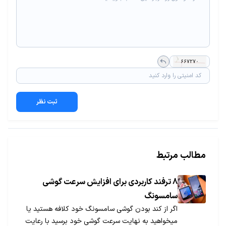
ثبت نظر
مطالب مرتبط
8 ترفند کاربردی برای افزایش سرعت گوشی
سامسونگ
اگر از کند بودن گوشی سامسونگ خود کلافه هستید یا
میخواهید به نهایت سرعت گوشی خود برسید با رعایت