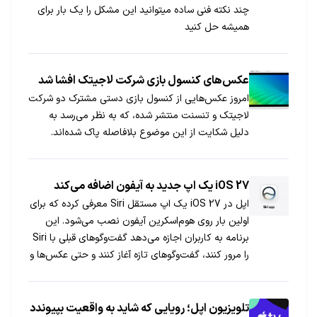
چند نکته فنی ساده میتوانید این مشکل را یک بار برای
همیشه حل کنید
عکس‌های کنسول بازی شرکت لاجیتک افشا شد
امروز عکس‌هایی از کنسول بازی دستی مشترک دو شرکت
لاجیتک و تنسنت منتشر شده، که به نظر می‌رسد به
دلیل شکایت از این موضوع بلافاصله پاک شده‌اند.
iOS 27 یک اپ جدید به آیفون اضافه می‌کند
اپل در iOS 27 یک اپ مستقل Siri معرفی کرده که برای
اولین بار روی هوم‌اسکرین آیفون نصب می‌شود. این
برنامه به کاربران اجازه می‌دهد گفت‌وگوهای قبلی با Siri
را مرور کنند، گفت‌وگوهای تازه آغاز کنند و حتی عکس‌ها و
فایل‌ها را برای تحلیل به Siri بدهند؛ همه این‌ها با
همگام‌سازی iCloud بین دستگاه‌های مختلف اپل انجام
می‌شود.
تلویزیون اپل؛ رویایی که شاید به واقعیت بپیوندد