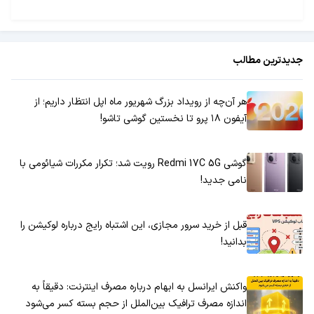
جدیدترین مطالب
هر آن‌چه از رویداد بزرگ شهریور ماه اپل انتظار داریم؛ از
آیفون ۱۸ پرو تا نخستین گوشی تاشو!
گوشی Redmi 17C 5G رویت شد؛ تکرار مکررات شیائومی با
نامی جدید!
قبل از خرید سرور مجازی، این اشتباه رایج درباره لوکیشن را
بدانید!
واکنش ایرانسل به ابهام درباره مصرف اینترنت: دقیقاً به
اندازه مصرف ترافیک بین‌الملل از حجم بسته کسر می‌شود