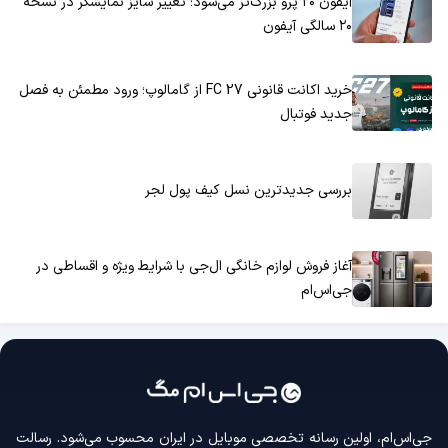
آیفون ۲۰ پرو بزرگ‌تر می‌شود؛ تغییر سایز نمایشگر در نسخه
۲۰ سالگی آیفون
خرید اکانت قانونی FC 27 از گامالوپ؛ ورود مطمئن به فصل
جدید فوتبال
بررسی جدیدترین نسل کیف پول لجر
آغاز فروش لوازم خانگی ال‌جی با شرایط ویژه و اقساطی در
جی‌اس‌ام
جی‌اس‌ام، اولین رسانه‌ تخصصی موبایل در ایران محسوب می‌شود. رسالت