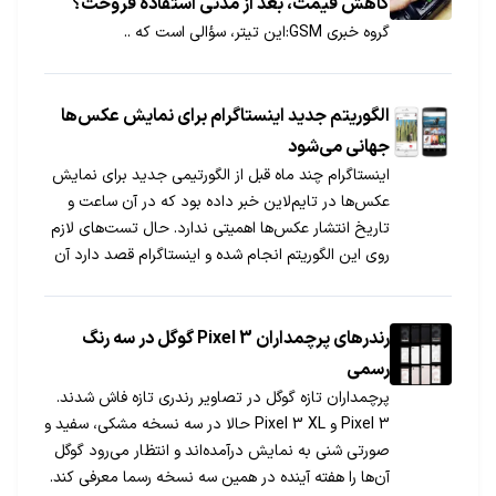
کاهش قیمت، بعد از مدتی استفاده فروخت؟
گروه خبری GSM:این تیتر، سؤالی است که ..
الگوریتم جدید اینستاگرام برای نمایش عکس‌ها
جهانی می‌شود
اینستاگرام چند ماه قبل از الگورتیمی جدید برای نمایش
عکس‌ها در تایم‌لاین خبر داده بود که در آن ساعت و
تاریخ انتشار عکس‌ها اهمیتی ندارد. حال تست‌های لازم
روی این الگوریتم انجام شده و اینستاگرام قصد دارد آن
را برای تمام کاربران فعال کند.
رندرهای پرچمداران Pixel 3 گوگل در سه رنگ
رسمی
پرچمداران تازه گوگل در تصاویر رندری تازه فاش شدند.
Pixel 3 و Pixel 3 XL حالا در سه نسخه مشکی، سفید و
صورتی شنی به نمایش درآمده‌اند و انتظار می‌رود گوگل
آن‌ها را هفته آینده در همین سه نسخه رسما معرفی کند.