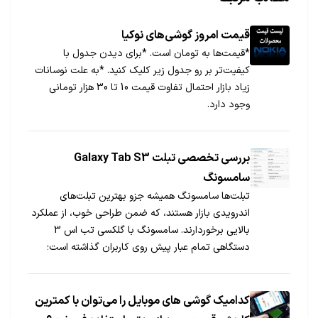
قیمت امروز گوشی‌های نوکیا
*قیمت‌ها به تومان است. *برای دیدن جدول با
کیفیت‌تر بر رو جدول زیر کلیک کنید. *به علت نوسانات
زیاد بازار احتمال تفاوت قیمت 10 تا 30 هزار تومانی
وجود دارد.
بررسی تخصصی تبلت Galaxy Tab S3
سامسونگ
تبلت‌ها سامسونگ همیشه جزو بهترین تبلت‌های
اندرویدی بازار هستند، که ضمن طراحی خوب، از عملکرد
بالایی برخوردارند. سامسونگ با گلکسی تب اس 3
دستگاهی تمام عبار پیش روی کاربران گذاشته است؛
تبلتی 9.7 اینچی با سخت‌افزار قابل توجه و قلم S Pen.
کدامیک گوشی های موبایل را می‌توان با کمترین