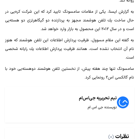
روانه كند.
به گزارش ایسنا، یكی از مقامات سامسونگ تایید كرد كه این شركت كره‌یی در
حال ساخت یك تلفن هوشمند مجهز به پردازنده دو گیگاهرتزی دو هسته‌یی
است و در سال 2012 این محصول به بازار وارد خواهد شد.
به گفته این مقام مسوول، ظرفیت پردازش اطلاعات این تلفن هوشمند كه هنوز
نام آن انتخاب نشده است، همانند ظرفیت پردازش اطلاعات یك رایانه شخصی
است.
سامسونگ تنها چند هفته پیش، از نخستین تلفن هوشمند دوهسته‌یی خود با
نام گالكسی اس2 رونمایی كرد.
تیم تحریریه جی‌اس‌ام
نویسنده جی اس ام
نظرات
(0)