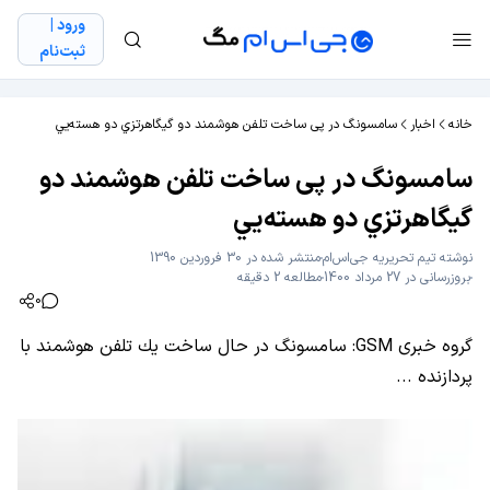
ورود |
ثبت‌نام
خانه
اخبار
سامسونگ در پی ساخت تلفن هوشمند دو گيگاهرتزي دو هسته‌يي
سامسونگ در پی ساخت تلفن هوشمند دو
گيگاهرتزي دو هسته‌يي
نوشته
تیم تحریریه جی‌اس‌ام
منتشر شده در 30 فروردین 1390
بروزرسانی در 27 مرداد 1400
مطالعه 2 دقیقه
0
گروه خبری GSM: سامسونگ در حال ساخت یك تلفن هوشمند با
پردازنده ...