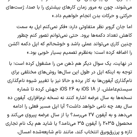
می‌شوند، چون به مرور زمان کارهای بیشتری را با صدا، ژست‌های
حرکتی و حرکات بدن انجام خواهیم داد.»
اما جان گروبر نظر متفاوتی دارد: «فکر نمی‌کنم اپل به سمت
کاهش تعداد دکمه‌ها برود. حتی نمی‌توانم تصور کنم چطور
چنین کاری می‌تواند عملی باشد و خوشحالم که اپل دکمه اکشن
را اضافه کرده است؛ به‌نظرم تصمیم بسیار خوبی بود.»
در نهایت، یک سوال دیگر هم ذهن من را مشغول کرده است؛ با
توجه به اینکه اپل در طول این سال‌ها روش‌های مختلفی برای
نام‌گذاری آیفون‌ها به کار برده و حالا نیز با تغییر شیوه نام‌گذاری
سیستم‌عاملش، از iOS 18 به iOS 26 جهش کرده تا شماره
نسخه‌ها به سال عرضه اشاره کنند نه نسخه نرم‌افزاری، آیفون ده
سال بعد چه نامی خواهد داشت؟ آیا اپل مسیر فعلی را ادامه
می‌دهد و به آیفون 27 می‌رسد؟ یا از سال عرضه پیروی می‌کند و
محصول 2035 را آیفون 35 می‌نامد؟ یا شاید هم یک نام تجاری
تازه و پرزرق‌وبرق انتخاب کند، مانند نام شایعه‌شده امسال،