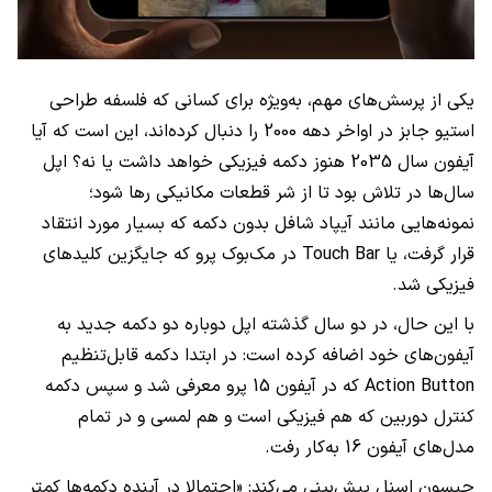
یکی از پرسش‌های مهم، به‌ویژه برای کسانی که فلسفه طراحی
استیو جابز در اواخر دهه 2000 را دنبال کرده‌اند، این است که آیا
آیفون سال 2035 هنوز دکمه فیزیکی خواهد داشت یا نه؟ اپل
سال‌ها در تلاش بود تا از شر قطعات مکانیکی رها شود؛
نمونه‌هایی مانند آیپاد شافل بدون دکمه که بسیار مورد انتقاد
قرار گرفت، یا Touch Bar در مک‌بوک پرو که جایگزین کلیدهای
فیزیکی شد.
با این حال، در دو سال گذشته اپل دوباره دو دکمه جدید به
آیفون‌های خود اضافه کرده است: در ابتدا دکمه قابل‌تنظیم
Action Button که در آیفون 15 پرو معرفی شد و سپس دکمه
کنترل دوربین که هم فیزیکی است و هم لمسی و در تمام
مدل‌های آیفون 16 به‌کار رفت.
جیسون اسنل پیش‌بینی می‌کند: «احتمالا در آینده دکمه‌ها کمتر