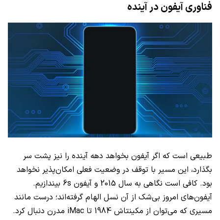
فناوری آیفون در آینده
طبیعی است که اگر آیفون بخواهد دهه آینده را نیز پشت سر
بگذارد، این مسیر با توقف در وضعیت فعلی امکان‌پذیر نخواهد
بود. کافی است نگاهی به سال 2015 و آیفون 6s بیندازیم.
آیفون‌های امروز بی‌شک از آن نسل الهام گرفته‌اند؛ درست مانند
مسیری که می‌توان از مکینتاش 1984 تا iMac مدرن دنبال کرد.