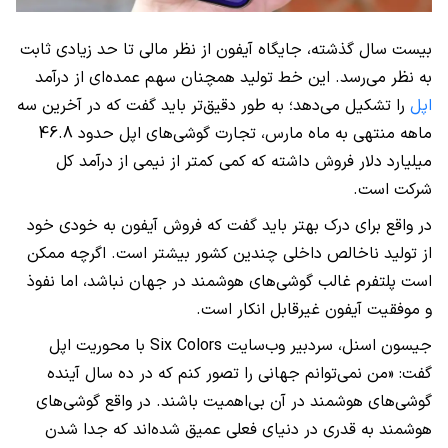
بیست سال گذشته، جایگاه آیفون از نظر مالی تا حد زیادی ثابت
به نظر می‌رسد. این خط تولید همچنان سهم عمده‌ای از درآمد
اپل
را تشکیل می‌دهد؛ به طور دقیق‌تر باید گفت که در آخرین سه
ماهه منتهی به ماه مارس، تجارت گوشی‌های اپل حدود 46.8
میلیارد دلار فروش داشته که کمی کمتر از نیمی از درآمد کل
شرکت است.
در واقع برای درک بهتر باید گفت که فروش آیفون به خودی خود
از تولید ناخالص داخلی چندین کشور بیشتر است. اگرچه ممکن
است پلتفرم غالب گوشی‌های هوشمند در جهان نباشد، اما نفوذ
و موفقیت آیفون غیرقابل انکار است.
جیسون اسنل، سردبیر وب‌سایت Six Colors با محوریت اپل
گفت: «من نمی‌توانم جهانی را تصور کنم که در ده سال آینده
گوشی‌های هوشمند در آن بی‌اهمیت باشند. در واقع گوشی‌های
هوشمند به قدری در دنیای فعلی عمیق شده‌اند که جدا شدن