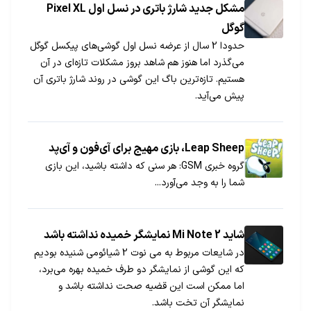
مشکل جدید شارژ باتری در نسل اول Pixel XL
گوگل
حدودا 2 سال از عرضه نسل اول گوشی‌های پیکسل گوگل
می‌گذرد اما هنوز هم شاهد بروز مشکلات تازه‌ای در آن
هستیم. تازه‌ترین باگ این گوشی در روند شارژ باتری آن
پیش می‌آید.
Leap Sheep، بازی مهیج برای آی‌فون و آی‌پد
گروه خبری GSM: هر سنی که داشته باشید، این بازی
شما را به وجد می‌آورد...
شاید Mi Note 2 نمایشگر خمیده نداشته باشد
در شایعات مربوط به می نوت 2 شیائومی شنیده بودیم
که این گوشی از نمایشگر دو طرف خمیده بهره می‌برد،
اما ممکن است این قضیه صحت نداشته باشد و
نمایشگر آن تخت باشد.