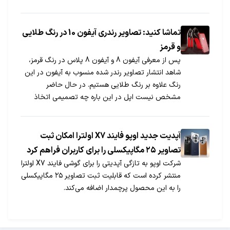
تماشا کنید: تصاویر رندری آیفون 10 در رنگ طلایی
و قرمز
پس از معرفی آیفون 8 و آیفون 8 پلاس در رنگ قرمز،
شاهد انتشار تصاویر رندر شده منسوب به آیفون در این
رنگ علاوه بر رنگ طلایی هستیم. در حال حاضر
مشخص نیست اپل در این باره چه تصمیمی اتخاذ
می‌کند.
آپدیت جدید اوپو فایند X7 اولترا امکان ثبت
تصاویر ۲۵ مگاپیکسلی را برای کاربران فراهم کرد
شرکت اوپو به تازگی آپدیتی را برای گوشی فایند X7 اولترا
منتشر کرده است که قابلیت ثبت تصاویر ۲۵ مگاپیکسلی
را به این محصول پرچمدار اضافه می‌کند.