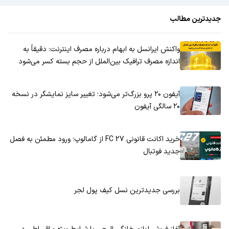
جدیدترین مطالب
واکنش ایرانسل به ابهام درباره مصرف اینترنت: دقیقاً به
اندازه مصرف ترافیک بین‌الملل از حجم بسته کسر می‌شود
آیفون ۲۰ پرو بزرگ‌تر می‌شود؛ تغییر سایز نمایشگر در نسخه
۲۰ سالگی آیفون
خرید اکانت قانونی FC 27 از گامالوپ؛ ورود مطمئن به فصل
جدید فوتبال
بررسی جدیدترین نسل کیف پول لجر