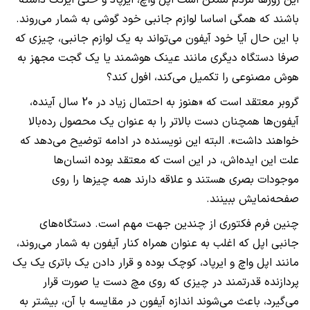
این روزها مردم ممکن است اپل واچ، ایرپاد و حتی ایرتگ داشته
باشند که همگی اساسا لوازم جانبی خود گوشی به شمار می‌روند.
با این حال آیا خود آیفون می‌تواند به یک لوازم جانبی، چیزی که
صرفا دستگاه دیگری مانند عینک هوشمند یا یک گجت مجهز به
هوش مصنوعی را تکمیل می‌کند، افول کند؟
گروبر معتقد است که «هنوز به احتمال زیاد در 20 سال آینده،
آیفون‌ها همچنان دست بالاتر را به عنوان یک محصول رده‌بالا
خواهند داشت». البته این نویسنده در ادامه توضیح می‌دهد که
علت این ایده‌اش، در این است که معتقد بوده انسان‌ها
موجودات بصری هستند و علاقه دارند همه چیزها را روی
صفحه‌نمایش ببینند.
چنین فرم فکتوری از چندین جهت مهم است. دستگاه‌های
جانبی اپل که اغلب به عنوان همراه کنار آیفون به شمار می‌روند،
مانند اپل واچ و ایرپاد، کوچک بوده و قرار دادن یک باتری یک یک
پردازنده قدرتمند در چیزی که روی مچ دست یا صورت قرار
می‌گیرد، باعث می‌شوند اندازه آیفون در مقایسه با آن، بیشتر به