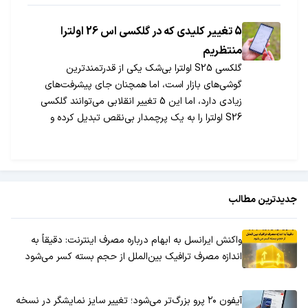
5 تغییر کلیدی که در گلکسی اس 26 اولترا
منتظریم
گلکسی S25 اولترا بی‌شک یکی از قدرتمندترین
گوشی‌های بازار است، اما همچنان جای پیشرفت‌های
زیادی دارد، اما این 5 تغییر انقلابی می‌توانند گلکسی
S26 اولترا را به یک پرچمدار بی‌نقص تبدیل کرده و
تجربه کاربری بی‌نظیری ارائه دهند.
جدیدترین مطالب
واکنش ایرانسل به ابهام درباره مصرف اینترنت: دقیقاً به
اندازه مصرف ترافیک بین‌الملل از حجم بسته کسر می‌شود
آیفون ۲۰ پرو بزرگ‌تر می‌شود؛ تغییر سایز نمایشگر در نسخه