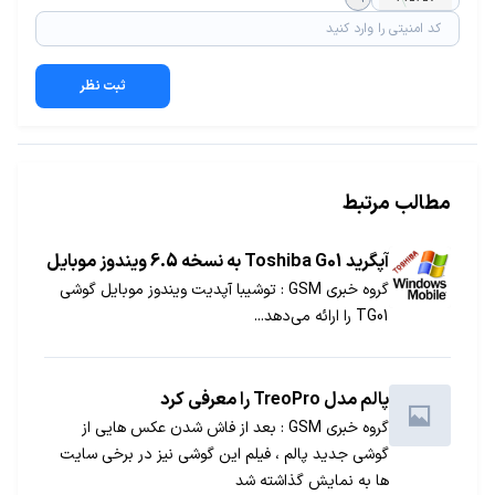
ثبت نظر
مطالب مرتبط
آپگرید Toshiba G01 به نسخه 6.5 ویندوز موبایل
گروه خبری GSM : توشیبا آپدیت ویندوز موبایل گوشی
TG01 را ارائه می‌دهد...
پالم مدل TreoPro را معرفی کرد
گروه خبری GSM : بعد از فاش شدن عکس هایی از
گوشی جدید پالم ، فیلم این گوشی نیز در برخی سایت
ها به نمایش گذاشته شد