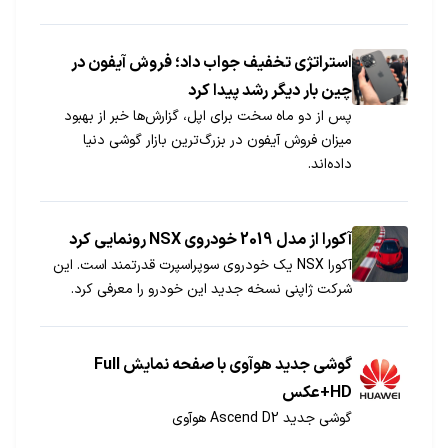
استراتژی تخفیف جواب داد؛ فروش آیفون در
چین بار دیگر رشد پیدا کرد
پس از دو ماه سخت برای اپل، گزارش‌ها خبر از بهبود
میزان فروش آیفون در بزرگ‌ترین بازار گوشی دنیا
داده‌اند.
آکورا از مدل 2019 خودر‌وی NSX رونمایی کرد
آکورا NSX یک خودروی سوپراسپرت قدرتمند است. این
شرکت ژاپنی نسخه جدید این خودرو را معرفی کرد.
گوشی جدید هوآوی با صفحه نمایش Full
HD+عکس
گوشی جدید Ascend D2 هوآوی