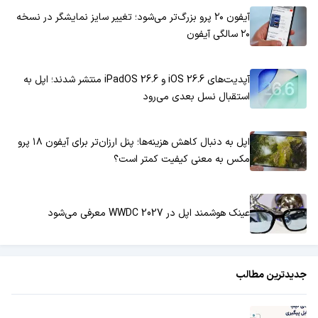
آیفون ۲۰ پرو بزرگ‌تر می‌شود؛ تغییر سایز نمایشگر در نسخه
۲۰ سالگی آیفون
آپدیت‌های iOS 26.6 و iPadOS 26.6 منتشر شدند؛ اپل به
استقبال نسل بعدی می‌رود
اپل به دنبال کاهش هزینه‌ها؛ پنل ارزان‌تر برای آیفون ۱۸ پرو
مکس به معنی کیفیت کمتر است؟
عینک هوشمند اپل در WWDC 2027 معرفی می‌شود
جدیدترین مطالب