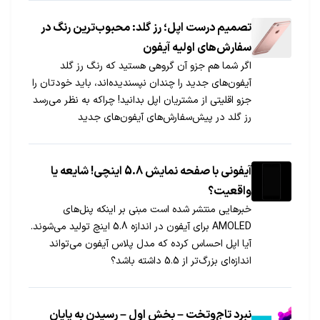
تصمیم درست اپل؛ رز گلد: محبوب‌ترین رنگ در
سفارش‌های اولیه آیفون
اگر شما هم جزو آن گروهی هستید که رنگ رز گلد
آیفون‌های جدید را چندان نپسندیده‌اند، باید خودتان را
جزو اقلیتی از مشتریان اپل بدانید! چراکه به نظر می‌رسد
رز گلد در پیش‌سفارش‌های آیفون‌های جدید
محبوب‌ترین رنگ شده است.
آیفونی با صفحه نمایش 5.8 اینچی! شایعه یا
واقعیت؟
خبرهایی منتشر شده است مبنی بر اینکه پنل‌های
AMOLED برای آیفون در اندازه 5.8 اینچ تولید می‌شوند.
آیا اپل احساس کرده که مدل پلاس آیفون می‌تواند
اندازه‌ای بزرگ‌تر از 5.5 داشته باشد؟
نبرد تاج‌وتخت – بخش اول – رسیدن به پایان