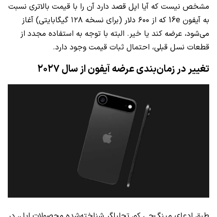
مشخص نیست که آیا اپل قصد دارد آن را با قیمت بالاتری نسبت
به آیفون 16e که از ۶۰۰ دلار (برای نسخه ۱۲۸ گیگابایتی) آغاز
می‌شود، عرضه کند یا خیر. البته با توجه به استفاده مجدد از
قطعات نسل قبلی، احتمال ثبات قیمت وجود دارد.
تغییر در زمان‌بندی عرضه آیفون از سال ۲۰۲۷
طبق ادعای مینگ‌چی کو، تحلیلگر شناخته‌شده محصولات اپل، در