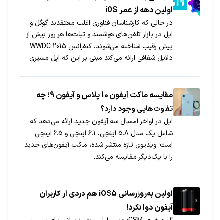
اولین دهه از عمر iOS
در حالی که کارشناسان فناوری اغلب معتقدند گوگل و
اپل در بازار تلفن‌های هوشمند و تبلت‌ها هر روز بیش از
پیش رقیب شناخته می‌شوند، کنفرانس WWDC 2015
دلایل شفافی ارائه می‌کند مبنی بر این که اپل مسیری
کاملا متقاوت نسبت به رقیب امروز و همکار سابقش،
یعنی گوگل، انتخاب کرده‌ است.
مقایسه ماکت آیفون 10 پلاس و آیفون 9؛ چه
تفاوت‌هایی وجود دارد؟
اپل در اواخر امسال سه آیفون جدید ارائه می‌دهد که
شامل یک مدل 5.8 اینچی، 6.1 اینچی و 6.5 اینچی
است؛ ویدیوی تازه منتشر شده، ماکت آیفون‌های جدید
را با یک‌دیگر مقایسه می‌کند.
اولین به‌روزرسانی iOS5 هم دردی از کاربران
آیفون دوا نکرد!