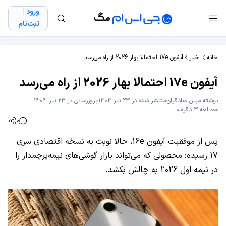
ورود |
ثبت‌نام
خانه
اخبار
آیفون 17e احتمالا بهار 2026 از راه می‌رسد
آیفون 17e احتمالا بهار 2026 از راه می‌رسد
نوشته
مبین صادقیان
منتشر شده در 23 تیر 1404
بروزرسانی در 23 تیر 1404
مطالعه 3 دقیقه
0
پس از موفقیت آیفون 16e، حالا نوبت به نسخه اقتصادی سری
17 رسیده؛ محصولی که می‌تواند بازار گوشی‌های نیمه‌پرچمدار را
در نیمه اول 2026 به چالش بکشد.