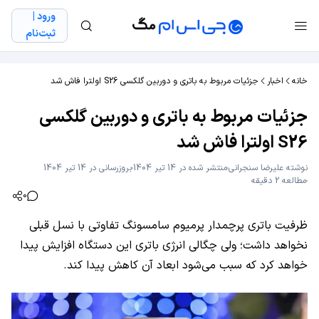
ورود |
ثبت‌نام
خانه
اخبار
جزئیات مربوط به باتری و دوربین گلکسی S26 اولترا فاش شد
جزئیات مربوط به باتری و دوربین گلکسی
S26 اولترا فاش شد
نوشته
علیرضا سنجرانی
منتشر شده در 14 تیر 1404
بروزرسانی در 14 تیر 1404
مطالعه 2 دقیقه
0
ظرفیت باتری پرچمدار پرمیوم سامسونگ تفاوتی با نسل قبلی
نخواهد داشت؛ ولی چگالی انرژی باتری این دستگاه افزایش پیدا
خواهد کرد که سبب می‌شود ابعاد آن کاهش پیدا کند.