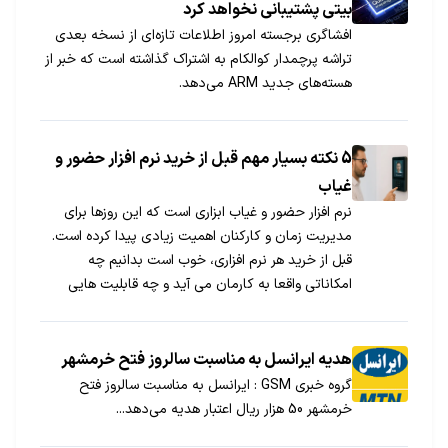
بیتی پشتیبانی نخواهد کرد
افشاگری برجسته امروز اطلاعات تازه‌ای از نسخه بعدی
تراشه پرچمدار کوالکام به اشتراک گذاشته است که خبر از
هسته‌های جدید ARM می‌دهد.
5 نکته بسیار مهم قبل از خرید نرم افزار حضور و
غیاب
نرم افزار حضور و غیاب ابزاری است که این روزها برای
مدیریت زمان و کارکنان اهمیت زیادی پیدا کرده است.
قبل از خرید هر نرم افزاری، خوب است بدانیم چه
امکاناتی واقعا به کارمان می آید و چه قابلیت هایی
ارزش سرمایه گذاری دارند. در ادامه قصد داریم ۵ نکته
کلیدی را که پیش از خرید نرم افزار حضور و غیاب باید
بدانید، بررسی کنیم تا تصمیم بهتری بگیرید.
هدیه ایرانسل به مناسبت سالروز فتح خرمشهر
گروه خبری GSM : ایرانسل به مناسبت سالروز فتح
خرمشهر 50 هزار ریال اعتبار هدیه می‌دهد...