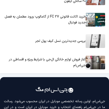
۲۰ سالگی آیفون
خرید اکانت قانونی FC 27 از گامالوپ؛ ورود مطمئن به فصل
جدید فوتبال
بررسی جدیدترین نسل کیف پول لجر
آغاز فروش لوازم خانگی ال‌جی با شرایط ویژه و اقساطی در
جی‌اس‌ام
جی‌اس‌ام، اولین رسانه‌ تخصصی موبایل در ایران محسوب می‌شود. رسالت
ما در جی‌اس‌ام راهنمای انتخاب و خرید موبایل در ایران است و در این