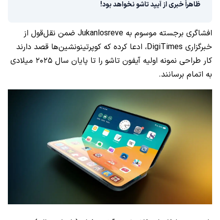
ظاهراً خبری از آیپد تاشو نخواهد بود!
افشاگری برجسته موسوم به Jukanlosreve ضمن نقل‌قول از
خبرگزاری DigiTimes، ادعا کرده که کوپرتینونشین‌ها قصد دارند
کار طراحی نمونه اولیه آیفون تاشو را تا پایان سال ۲۰۲۵ میلادی
به اتمام برسانند.