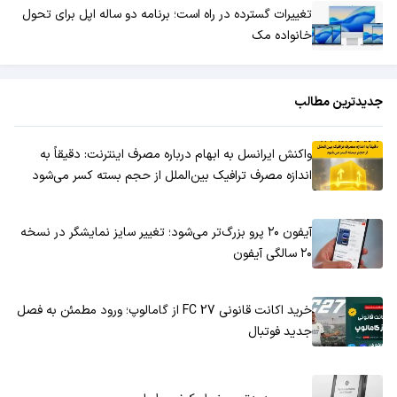
تغییرات گسترده در راه است؛ برنامه دو ساله اپل برای تحول
خانواده مک
جدیدترین مطالب
واکنش ایرانسل به ابهام درباره مصرف اینترنت: دقیقاً به
اندازه مصرف ترافیک بین‌الملل از حجم بسته کسر می‌شود
آیفون ۲۰ پرو بزرگ‌تر می‌شود؛ تغییر سایز نمایشگر در نسخه
۲۰ سالگی آیفون
خرید اکانت قانونی FC 27 از گامالوپ؛ ورود مطمئن به فصل
جدید فوتبال