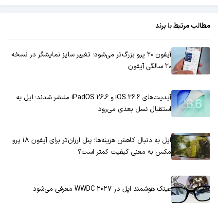
مطالب مرتبط با برند
آیفون ۲۰ پرو بزرگ‌تر می‌شود؛ تغییر سایز نمایشگر در نسخه
۲۰ سالگی آیفون
آپدیت‌های iOS 26.6 و iPadOS 26.6 منتشر شدند؛ اپل به
استقبال نسل بعدی می‌رود
اپل به دنبال کاهش هزینه‌ها؛ پنل ارزان‌تر برای آیفون ۱۸ پرو
مکس به معنی کیفیت کمتر است؟
عینک هوشمند اپل در WWDC 2027 معرفی می‌شود