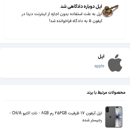
اپل دوباره دادگاهی شد
اپل به علت استفاده بدون اجازه از اینترنت دیتا در
آیفون 5 به دادگاه فراخوانده شد!
اپل
apple
محصولات مرتبط با برند
اپل آیفون 17 ظرفیت 256GB رم 8GB - نات اکتیو CH/A -
رجیستر شده