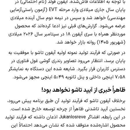
با توجه به اطلاعات فاش‌شده، آیفون فولد (نام احتمالی) در
پایان سال جاری میلادی وارد مرحله EVT (آزمون راستی‌آزمایی
مهندسی) خواهد شد و سپس در نیمه دوم سال آینده میلادی
عرضه می‌شود. گزارش‌های قبلی نیز ادعا کرده‌اند که محصول
موردنظر همراه با سری آیفون ۱۸ در سپتامبر سال ۲۰۲۶ میلادی
(شهریور ۱۴۰۵) روانه بازار خواهد شد.
در صورتی که فرآیند تولید نمونه اولیه آیفون تاشو با موفقیت به
پایان برسد، انتظار می‌رود تصاویر رندری گوشی غول فناوری در
دسترس کاربران قرار بگیرد. شایعه شده این دستگاه به نمایشگر
۷٫۵۸ اینچی داخلی و پنل ثانویه ۵٫۴۹ اینچی مجهز می‌شود.
ظاهراً خبری از آیپد تاشو نخواهد بود!
برخلاف آیفون تاشو که فرآیند تولید آن طبق برنامه پیش می‌رود،
نخستین آیپد تاشدنی ظاهراً از چرخه توسعه خارج شده است.
در این رابطه، افشاگر Jukanlosreve اذعان داشته که فرآیند تولید
محصول اشاره‌شده متوقف شده که نشان می‌دهد احتمالاً این