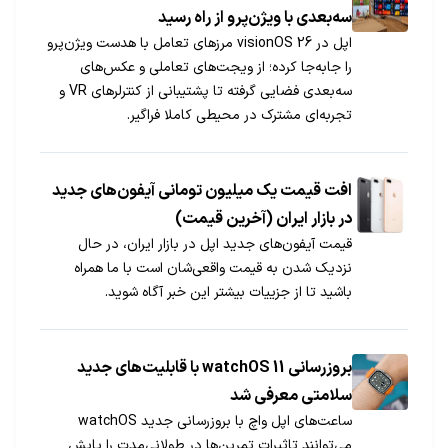
سه‌بعدی با ویژن‌پرو از راه رسید
اپل در visionOS 26 مرزهای تعامل با هدست ویژن‌پرو
را جابه‌جا کرده؛ از ویجت‌های تعاملی و عکس‌های
سه‌بعدی فضایی گرفته تا پشتیبانی از کنترلرهای VR و
تجربه‌ای مشترک در محیطی کاملا فراگیر.
افت قیمت یک میلیون تومانی آیفون‌های جدید
در بازار ایران (آخرین قیمت)
قیمت آیفون‌های جدید اپل در بازار ایران، در حال
نزدیک شدن به قیمت واقعی‌شان است با ما همراه
باشید تا از جزییات بیشتر این خبر آگاه شوید.
بروزرسانی watchOS 11 با قابلیت‌های جدید
سلامتی معرفی شد
ساعت‌های اپل واچ با بروزرسانی جدید watchOS‌
می‌توانند تاثیرات تمرین‌ها در طولانی‌مدت را پایش