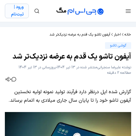
ورود |
ثبت‌نام
خانه
اخبار
آیفون تاشو یک قدم به عرضه نزدیک‌تر شد
گوشی تاشو
آیفون تاشو یک قدم به عرضه نزدیک‌تر شد
نوشته
علیرضا سنجرانی
منتشر شده در 13 تیر 1404
بروزرسانی در 13 تیر 1404
مطالعه 2 دقیقه
0
گزارش شده اپل درنظر دارد فرآیند تولید نمونه اولیه نخستین
آیفون تاشو خود را تا پایان سال جاری میلادی به اتمام برساند.