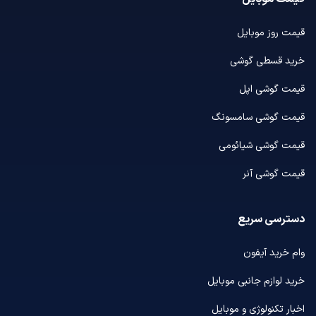
قیمت روز موبایل
خرید قسطی گوشی
قیمت گوشی اپل
قیمت گوشی سامسونگ
قیمت گوشی شیائومی
قیمت گوشی آنر
دسترسی سریع
وام خرید آیفون
خرید لوازم جانبی موبایل
اخبار تکنولوژی و موبایل