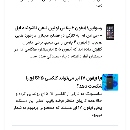
کنند.
رسوایی؛ آیفون 6 پلاس اولین تلفن تاشونده اپل
– جی اس ام: به تازگی در فضای مجازی بازخورد هایی
عجیب از آیفون 6 پلاس را می بینیم. برخی کاربران
گزارش داده اند که آیفون 5.5 اینچیشان هنگامی که در
جیبشان قرار داشته، دچار خمیدگی شده است.
آیا آیفون 17 ایر می‌تواند گلکسی S25 اج را
شکست دهد؟
سامسونگ به تازگی از گلکسی S25 اج رونمایی کرده و
حالا همه کاربران منتظر عرضه رقیب اصلی این دستگاه
یعنی آیفون ۱۷ ایر هستند که محصولی پرمیوم به شمار
می‌رود.