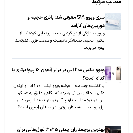
مطالب مرتبط
سری ویوو S19 معرفی شد؛ باتری حجیم و
دوربین‌های کارآمد
ویوو به تازگی از دو گوشی جدید رونمایی کرده که از
باتری حجیم، نمایشگر باکیفیت و سخت‌افزاری قدرتمند
بهره می‌برند.
ویوو ایکس 200 اس در برابر آیفون 16 پرو؛ برتری با
کدام است؟
با گذشت چند ماه از عرضه ویوو ایکس 200 اس و آیفون
16 پرو، حالا زمان آن رسیده که نگاهی دقیق به عملکرد
این دو پرچمدار بیندازیم. آیا ویوو توانسته از پس غول
اپل بربیاید یا همچنان برتری در دستان آیفون است؟
بهترین پرچمداران چینی ۲۰۲۵؛ غول‌هایی برای