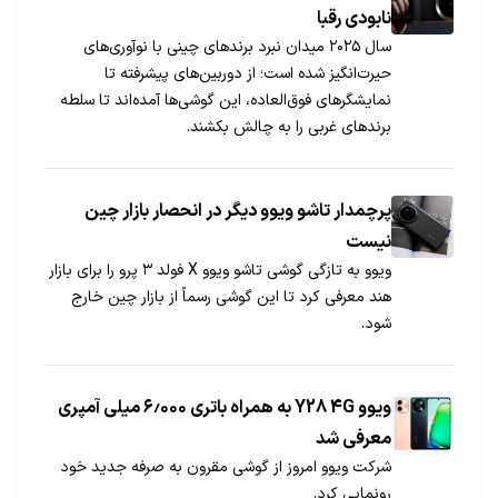
نابودی رقبا
سال ۲۰۲۵ میدان نبرد برندهای چینی با نوآوری‌های
حیرت‌انگیز شده است؛ از دوربین‌های پیشرفته تا
نمایشگرهای فوق‌العاده، این گوشی‌ها آمده‌اند تا سلطه
برندهای غربی را به چالش بکشند.
پرچمدار تاشو ویوو دیگر در انحصار بازار چین
نیست
ویوو به تازگی گوشی تاشو ویوو X فولد ۳ پرو را برای بازار
هند معرفی کرد تا این گوشی رسما‌ً از بازار چین خارج
شود.
ویوو Y28 4G به همراه باتری ۶٫۰۰۰ میلی آمپری
معرفی شد
شرکت ویوو امروز از گوشی مقرون به صرفه جدید خود
رونمایی کرد.