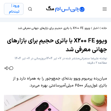
ورود |
ثبت‌نام
خانه
اخبار
ویوو X200 FE با باتری حجیم برای بازارهای جهانی معرفی شد
ویوو X200 FE با باتری حجیم برای بازارهای
جهانی معرفی شد
نوشته
علیرضا سنجرانی
منتشر شده در 07 تیر 1404
بروزرسانی در 07 تیر 1404
مطالعه 2 دقیقه
0
میان‌رده پرمیوم ویوو بدنه‌ای جمع‌وجور را به همراه دارد و از
باتری غول‌پیکر ۶۵۰۰ میلی‌آمپرساعتی بهره می‌برد.