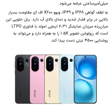
میلی‌آمپرساعتی عرضه می‌شود.
به لطف گواهی IP68 و IP69، ویوو X200 اف ای مقاومت بسیار
بالایی در برابر فشار شدید و دمای بالای آب دارد. پنل جلویی این
میان‌رده میزبان نمایشگر ۶٫۳۱ اینچی امولد با فناوری LTPO
است که رزولوشن تصویر 1.5K را به همراه دارد و می‌تواند به
روشنایی ۴۵۰۰ نیتی دست پیدا کند.