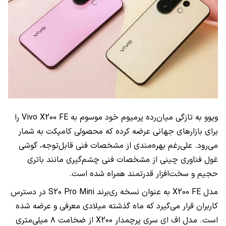
ویوو به تازگی میان‌رده پرمیوم خود موسوم به Vivo X200 FE را
برای بازارهای جهانی عرضه کرده که محصولی کامپکت به شمار
می‌رود. علی‌رغم بهره‌مندی از مشخصات فنی قابل‌توجه، گوشی
غول فناوری چینی از مشخصات فنی چشم‌گیری مانند باتری
حجیم و سخت‌افزار قدرتمند همراه شده است.
مدل X200 FE به عنوان نسخه ری‌برند S20 Pro Mini در دسترس
کاربران قرار می‌گیرد که ماه گذشته میلادی معرفی و عرضه شده
است. مدل اف ای سری پرچمدار X200 از ضخامت ۸ میلی‌متری