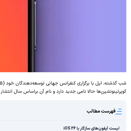
کوپرتینونشین‌ها حالا نامی جدید دارد و نام آن براساس سال انتشار
فهرست مطالب
لیست آیفون‌های سازگار با iOS 26