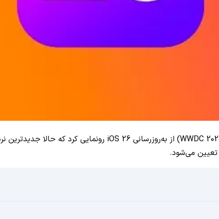
شب گذشته، اپل با برگزاری کنفرانس جهانی توسعه‌دهندگان خود (C 2025
 تعیین می‌شود.