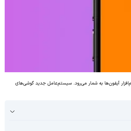
WWD) از به‌روزرسانی iOS 26 رونمایی کرد که حالا جدیدترین نرم‌افزار آیفون‌ها به شمار می‌رود. سیستم‌عامل جدید گوشی‌های