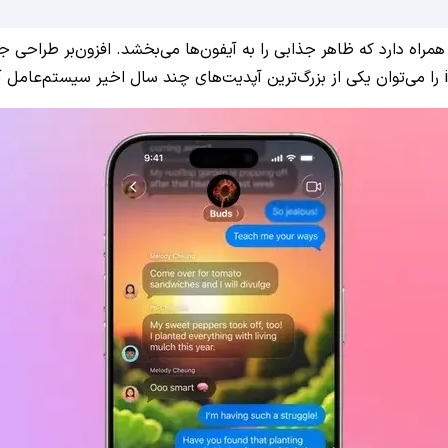
د iOS طراحی کاملاً تازه‌ای موسوم به Liquid Glass را به همراه دارد که ظاهر جذابی را به آیفون‌ها 