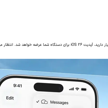
در صورتی که یکی از گوشی‌های حاضر در لیست اشاره‌شده را در اختیار دارید، آپدیت 6