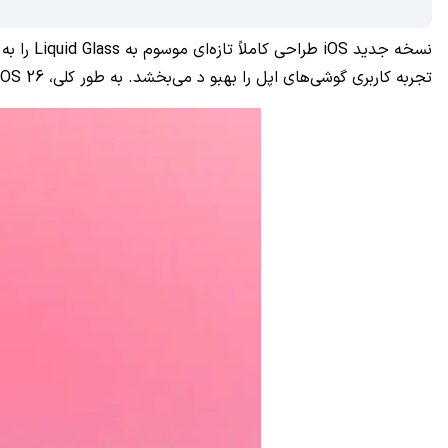
نسخه جدی
تجربه کاربری گوشی‌های اپل را بهبو د می‌بخشد. به طور کلی، iOS 26 را می‌توان یکی از بزرگ‌ترین آپدیت‌های چند سال اخیر سیستم‌عامل آیفون به شمار آورد.