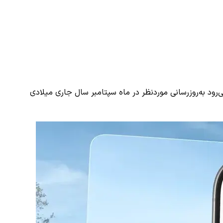
iOS 2 برای دستگاه‌ شما عرضه خواهد شد. انتظار می‌رود به‌روزرسانی موردنظر در ماه سپتامبر سال جاری میلادی