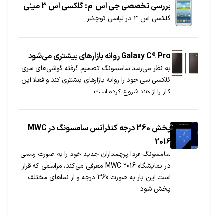
می‎کند که گلکسی نوت 9 به یک تراشه متفاوت مجهز
بررسی تخصصی جی اس ام: گلکسی اس 3 مینی
خواهد شد.
گلکسی اس 3 در لباسی کوچکتر
Galaxy C9 Pro روانه بازارهای بیشتری می‌شود
به نظر می‌رسد سامسونگ تصمیم گرفته گوشی‌های سری
گلکسی سی خود را روانه بازارهای بیشتری کند و فعلا این
کار را از هند شروع کرده است.
پخش 360 درجه کنفرانس سامسونگ در MWC
2016
سامسونگ فردا پرچمداران جدید خود را به صورت رسمی
در نمایشگاه MWC 2016 معرفی می‌کند، مراسمی که قرار
است این بار به صورت 360 درجه و از نماهای مختلف
پخش شود.