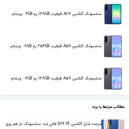
سامسونگ گلکسی A27 ظرفیت 128GB رم 6GB - ویتنام
سامسونگ گلکسی A57 ظرفیت 256GB رم 8GB - ویتنام
سامسونگ گلکسی A57 ظرفیت 128GB رم 8GB - ویتنام
مطالب مرتبط با برند
سرعت شارژ گلکسی S26 FE فاش شد؛ سامسونگ باز هم روی