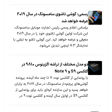
رسمی: گوشی‎ تاشوی سامسونگ در سال 2019
عرضه خواهد شد
براساس اعلام رسمی رئیس تجارت موبایل سامسونگ،
این شرکت اولین گوشی تاشوی خود را در سال 2019
معرفی و عرضه خواهد کرد. این گوشی تاشو به تبلتی با
نمایشگر 7.3 اینچی تبدیل می‌شود.
دو مدل مختلف از تراشه اگزینوس 9810 در
گلکسی S9 و Note 9
گوشی‌های پرچم‎دار سامسونگ در سال 2017 به پایان
خواهد رسید و این سازنده‎ کره‎ای باید برای رونمایی از
گلکسی S9 در اوایل سال آینده و گلکسی نوت 9 در
تابستان 2018 آماده شود. یک گزارش جدید نیز، به
توصیف مشخصات این دو مدل پرداخته است و ادعا