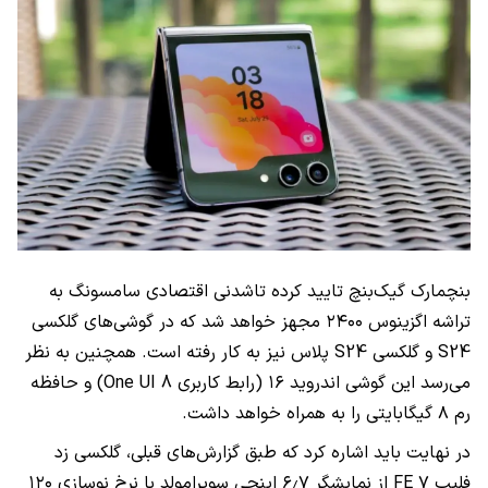
بنچمارک گیک‌بنچ تایید کرده تاشدنی اقتصادی سامسونگ به
تراشه اگزینوس ۲۴۰۰ مجهز خواهد شد که در گوشی‌های گلکسی
S24 و گلکسی S24 پلاس نیز به کار رفته است. همچنین به نظر
می‌رسد این گوشی اندروید ۱۶ (رابط کاربری One UI 8) و حافظه
رم ۸ گیگابایتی را به همراه خواهد داشت.
در نهایت باید اشاره کرد که طبق گزارش‌های قبلی، گلکسی زد
فلیپ ۷ FE از نمایشگر ۶٫۷ اینچی سوپرامولد با نرخ نوسازی ۱۲۰