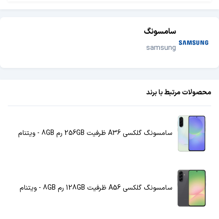
سامسونگ
samsung
محصولات مرتبط با برند
سامسونگ گلکسی A36 ظرفیت 256GB رم 8GB - ویتنام
سامسونگ گلکسی A56 ظرفیت 128GB رم 8GB - ویتنام