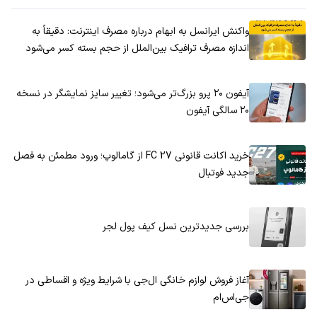
واکنش ایرانسل به ابهام درباره مصرف اینترنت: دقیقاً به
اندازه مصرف ترافیک بین‌الملل از حجم بسته کسر می‌شود
آیفون ۲۰ پرو بزرگ‌تر می‌شود؛ تغییر سایز نمایشگر در نسخه
۲۰ سالگی آیفون
خرید اکانت قانونی FC 27 از گامالوپ؛ ورود مطمئن به فصل
جدید فوتبال
بررسی جدیدترین نسل کیف پول لجر
آغاز فروش لوازم خانگی ال‌جی با شرایط ویژه و اقساطی در
جی‌اس‌ام