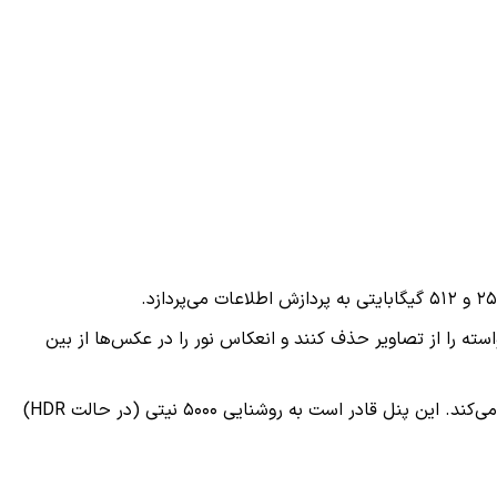
ته را از تصاویر حذف کنند و انعکاس نور را در عکس‌ها از بین
پنل جلویی آنر ۴۰۰ پرو میزبان نمایشگر ۶٫۷ اینچی با لبه‌های خمیده است که از رزولوشن تصویر 1.5K و نرخ نوسازی ۱۲۰ هرتزی پشتیبانی می‌کند. این پنل قادر است به روشنایی ۵۰۰۰ نیتی (در حالت HDR)