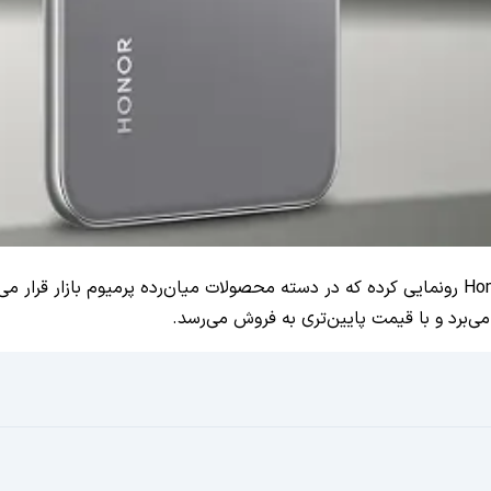
آنر به تازگی از دو گوشی جدید به نام‌های Honor 400 و Honor 400 Pro رونمایی کرده که در دسته محصولات
ی‌برد و با قیمت پایین‌تری به فروش می‌رسد.