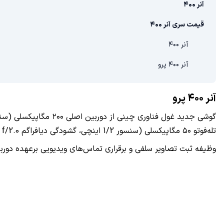
آنر ۴۰۰
قیمت سری آنر ۴۰۰
آنر ۴۰۰
آنر ۴۰۰ پرو
آنر ۴۰۰ پرو
تله‌فوتو ۵۰ مگاپیکسلی (سنسور 1/2 اینچی، گشودگی دیافراگم f/2.0 و لرزشگیر اپتیکال) برخوردار شده است.
وظیفه ثبت تصاویر سلفی و برقراری تماس‌های ویدیویی برعهده دوربین ۵۰ مگاپیکسلی است. به لطف گواهی‌های IP68 و IP69، این گوشی مقاومت بالایی در برابر فشار شدید و دمای بالای 