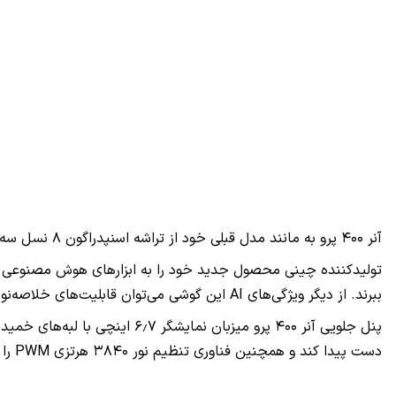
آنر ۴۰۰ پرو به مانند مدل قبلی خود از تراشه اسنپدراگون ۸ نسل سه بهره می‌برد که با حافظه رم ۱۲ گیگابایتی و دو نسخه حافظه داخلی ۲۵۶ و ۵۱۲ گیگابایتی به پردازش اطلاعات می‌پردازد.
تولیدکننده چینی محصول جدید خود را به ابزارهای هوش مصنوعی مجهز 
ببرند. از دیگر ویژگی‌های AI این گوشی می‌توان قابلیت‌های خلاصه‌نویسی و ترجمه را نام برد.
دست پیدا کند و همچنین فناوری تنظیم نور ۳۸۴۰ هرتزی PWM را به همراه دارد.