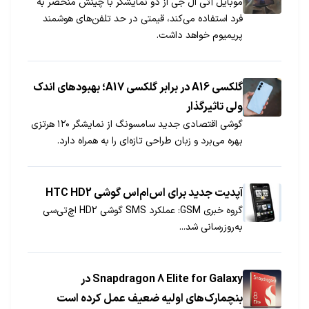
موبایل آتی ال جی از دو نمایشگر با چینش منحصر به
فرد استفاده می‌کند، قیمتی در حد تلفن‌های هوشمند
پریمیوم خواهد داشت.
گلکسی A16 در برابر گلکسی A17؛ بهبودهای اندک
ولی تاثیرگذار
گوشی اقتصادی جدید سامسونگ از نمایشگر ۱۲۰ هرتزی
بهره می‌برد و زبان طراحی تازه‌ای را به همراه دارد.
آپدیت جدید برای اس‌ام‌اس گوشی HTC HD2
گروه خبری GSM: عملکرد SMS گوشی HD2 اچ‌تی‌سی
به‌روز‌رسانی شد...
Snapdragon 8 Elite for Galaxy در
بنچمارک‌های اولیه ضعیف عمل کرده است