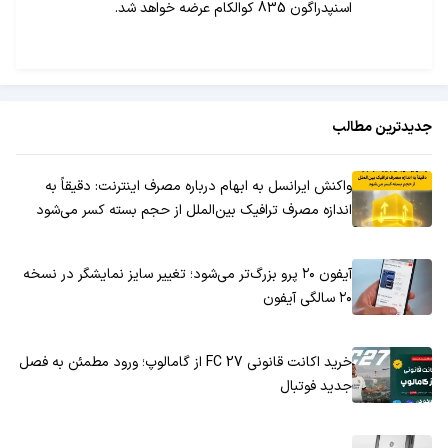
اسنپدراگون 835 کوالکام عرضه خواهد شد.
جدیدترین مطالب
واکنش ایرانسل به ابهام درباره مصرف اینترنت: دقیقاً به
اندازه مصرف ترافیک بین‌الملل از حجم بسته کسر می‌شود
آیفون ۲۰ پرو بزرگ‌تر می‌شود؛ تغییر سایز نمایشگر در نسخه
۲۰ سالگی آیفون
خرید اکانت قانونی FC 27 از گامالوپ؛ ورود مطمئن به فصل
جدید فوتبال