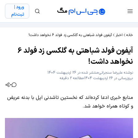
ورود |
ثبت‌نام
خانه
اخبار
آیفون فولد شباهتی به گلکسی زد فولد 6 نخواهد داشت!
آیفون فولد شباهتی به گلکسی زد فولد 6
نخواهد داشت!
نوشته
علیرضا سنجرانی
منتشر شده در 26 اردیبهشت 1404
بروزرسانی در 26 اردیبهشت 1404
مطالعه 2 دقیقه
0
منابع خبری ادعا کرده‌اند که نخستین تاشدنی اپل با بدنه عریض
و کوتاه همراه خواهد شد.