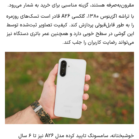
مقرون‌به‌صرفه هستند، گزینه مناسبی برای خرید به شمار می‌رود.
با تراشه اگزینوس ۱۳۸۰، گلکسی A26 قادر است تسک‌های روزمره
را به طور قابل‌قبولی پردازش کند. کیفیت تصاویر ثبت‌شده توسط
این گوشی در سطح خوبی دارد و همچنین عمر باتری دستگاه نیز
می‌تواند رضایت کاربران را جلب کند.
خوشبختانه، سامسونگ تایید کرده مدل A26 نیز تا ۶ سال