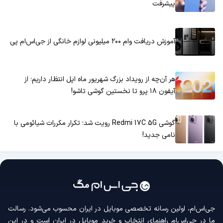
پیشرفت
آموزش دریافت وام ۲۰۰ میلیونی لوازم خانگی از جی‌اس‌ام پی
هر آن‌چه از رویداد بزرگ شهریور ماه اپل انتظار داریم؛ از
آیفون ۱۸ پرو تا نخستین گوشی تاشو!
گوشی Redmi 17C 5G رویت شد؛ تکرار مکررات شیائومی با
نامی جدید!
جی‌اس‌ام، اولین رسانه‌ تخصصی موبایل در ایران محسوب می‌شود. رسالت
ما در جی‌اس‌ام راهنمای انتخاب و خرید موبایل در ایران است و در این