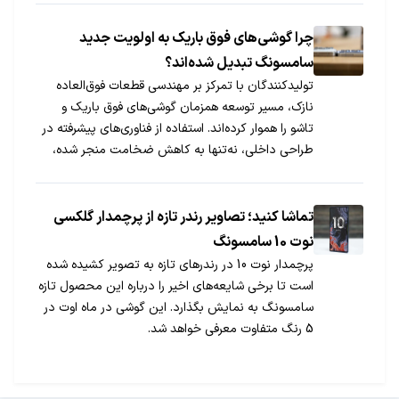
چرا گوشی‌های فوق باریک به اولویت جدید
سامسونگ تبدیل شده‌اند؟
تولیدکنندگان با تمرکز بر مهندسی قطعات فوق‌العاده
نازک، مسیر توسعه همزمان گوشی‌های فوق باریک و
تاشو را هموار کرده‌اند. استفاده از فناوری‌های پیشرفته در
طراحی داخلی، نه‌تنها به کاهش ضخامت منجر شده،
بلکه آینده گوشی‌های تاشو را نیز تحت تأثیر قرار داده
است. این روند، استراتژی‌ای هدفمند در صنعت موبایل
به شمار می‌رود.
تماشا کنید؛ تصاویر رندر تازه از پرچمدار گلکسی
نوت 10 سامسونگ
پرچمدار نوت 10 در رندرهای تازه به تصویر کشیده شده
است تا برخی شایعه‌های اخیر را درباره این محصول تازه
سامسونگ به نمایش بگذارد. این گوشی در ماه اوت در
5 رنگ متفاوت معرفی خواهد شد.