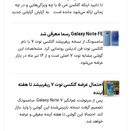
تا تایید اینکه گلکسی اس 5 با چه ویژگی‌هایی و در چه
زمانی ارائه می‌شود مانده است. به گزارش گزارشی جدید
منتشر شده که اعلام می‌کند تولید انبوه این پرچمدار
جدید در ژانویه 2014 شروع خواهد شد. […]
Galaxy Note FE رسما معرفی شد
سامسونگ از نسخه ریفربیشد گلکسی نوت 7 با نام
گلکسی نوت فن ادیشن رونمایی کرد. مشخصات این
گوشی مشابه نوت 7 اصلی است و از 16 تیر ماه در بازار
عرضه می‎شود.
احتمال عرضه گلکسی نوت 7 ریفربیشد تا هفته
آینده
پس از سرنوشت غم‌انگیز Galaxy Note 7، سامسونگ
تصمیم گرفت نسخه بازبینی‌شده این گوشی را وارد بازار
کند. احتمالا این گوشی تا هفته آینده معرفی و عرضه
خواهد شد.