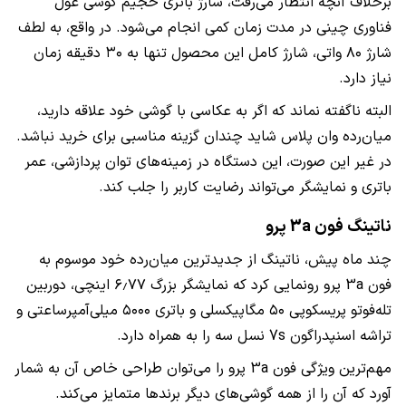
برخلاف آنچه انتظار می‌رفت، شارژ باتری حجیم گوشی غول
فناوری چینی در مدت زمان کمی انجام می‌شود. در واقع، به لطف
شارژ ۸۰ واتی، شارژ کامل این محصول تنها به ۳۰ دقیقه زمان
نیاز دارد.
البته ناگفته نماند که اگر به عکاسی با گوشی خود علاقه دارید،
میان‌رده وان پلاس شاید چندان گزینه مناسبی برای خرید نباشد.
در غیر این صورت، این دستگاه در زمینه‌های توان پردازشی، عمر
باتری و نمایشگر می‌تواند رضایت کاربر را جلب کند.
ناتینگ فون 3a پرو
چند ماه پیش، ناتینگ از جدیدترین میان‌رده خود موسوم به
فون 3a پرو رونمایی کرد که نمایشگر بزرگ ۶٫۷۷ اینچی، دوربین
تله‌فوتو پریسکوپی ۵۰ مگاپیکسلی و باتری ۵۰۰۰ میلی‌آمپرساعتی و
تراشه اسنپدراگون 7s نسل سه را به همراه دارد.
مهم‌ترین ویژگی فون 3a پرو را می‌توان طراحی خاص آن به شمار
آورد که آن را از همه گوشی‌های دیگر برندها متمایز می‌کند.