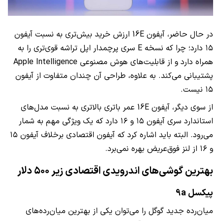
در حال حاضر، آیفون 16E ارزش خرید بیش‌تری به نسبت آیفون
۱۵ دارد؛ چرا که نسخه E سری پرچمدار اپل تراشه قوی‌تری را به
همراه دارد و از قابلیت‌های هوش مصنوعی Apple Intelligence
پشتیبانی می‌کند. به علاوه، طراحی آن چندان متفاوت از آیفون
۱۵ نیست.
از سوی دیگر، آيفون 16E عمر باتری بالاتری به نسبت مدل‌های
استاندارد سری آیفون ۱۵ و ۱۶ دارد که یک ویژگی مهم به شمار
می‌رود. البته باید اشاره کرد که آیفون اقتصادی برخلاف آیفون ۱۵
و ۱۶ از لنز فوق‌عریض بهره نمی‌برد.
بهترین گوشی‌های اندرویدی اقتصادی زیر ۵۰۰ دلار
پیکسل 9a
میان‌رده جدید گوگل را می‌توان یکی از بهترین میان‌رده‌های