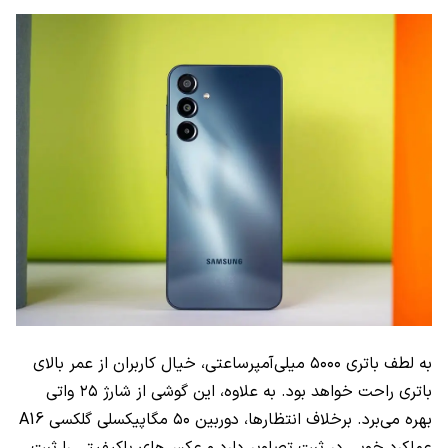
به لطف باتری ۵۰۰۰ میلی‌آمپرساعتی، خیال کاربران از عمر بالای
باتری راحت خواهد بود. به علاوه، این گوشی از شارژ ۲۵ واتی
بهره می‌برد. برخلاف انتظارها، دوربین ۵۰ مگاپیکسلی گلکسی A16
عملکرد خوبی در ثبت تصاویر دارد و عکس‌های باکیفیتی را ثبت