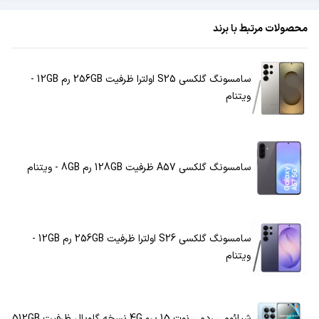
محصولات مرتبط با برند
سامسونگ گلکسی S25 اولترا ظرفیت 256GB رم 12GB -
ویتنام
سامسونگ گلکسی A57 ظرفیت 128GB رم 8GB - ویتنام
سامسونگ گلکسی S26 اولترا ظرفیت 256GB رم 12GB -
ویتنام
شیائومی ردمی نوت 15 پرو 4G نسخه گلوبال ظرفیت 512GB