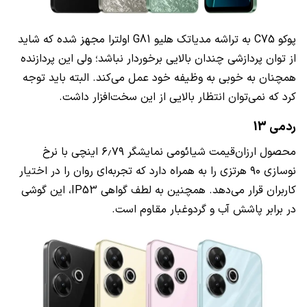
پوکو C75 به تراشه مدیاتک هلیو G81 اولترا مجهز شده که شاید
از توان پردازشی چندان بالایی برخوردار نباشد؛ ولی این پردازنده
همچنان به خوبی به وظیفه خود عمل می‌کند. البته باید توجه
کرد که نمی‌توان انتظار بالایی از این سخت‌افزار داشت.
ردمی 13
محصول ارزان‌قیمت شیائومی نمایشگر ۶٫۷۹ اینچی با نرخ
نوسازی ۹۰ هرتزی را به همراه دارد که تجربه‌ای روان را در اختیار
کاربران قرار می‌دهد. همچنین به لطف گواهی IP53، این گوشی
در برابر پاشش آب و گردوغبار مقاوم است.